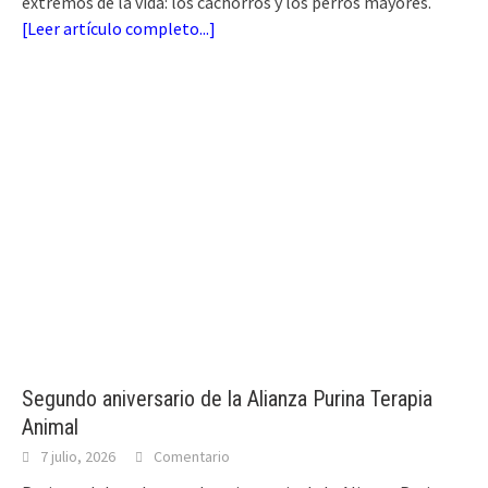
extremos de la vida: los cachorros y los perros mayores.
[
Leer artículo completo...
]
Segundo aniversario de la Alianza Purina Terapia
Animal
7 julio, 2026
Comentario