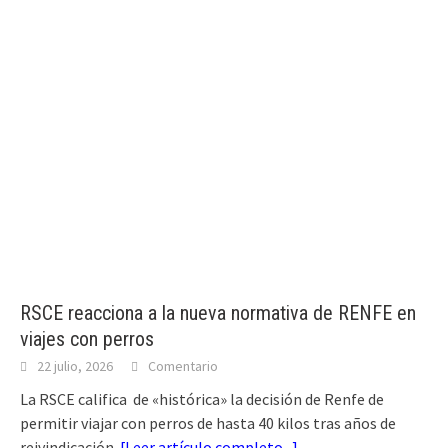
RSCE reacciona a la nueva normativa de RENFE en
viajes con perros
22 julio, 2026
Comentario
La RSCE califica de «histórica» la decisión de Renfe de
permitir viajar con perros de hasta 40 kilos tras años de
reivindicación.
[
Leer artículo completo...
]