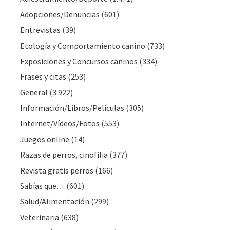
Adopciones/Denuncias
(601)
Entrevistas
(39)
Etología y Comportamiento canino
(733)
Exposiciones y Concursos caninos
(334)
Frases y citas
(253)
General
(3.922)
Información/Libros/Películas
(305)
Internet/Vídeos/Fotos
(553)
Juegos online
(14)
Razas de perros, cinofilia
(377)
Revista gratis perros
(166)
Sabías que…
(601)
Salud/Alimentación
(299)
Veterinaria
(638)