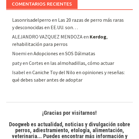
COMENTARIOS RECIENTES
Lasonrisadelperro
en
Las 20 razas de perro más raras
y desconocidas en EE.UU. son…
ALEJANDRO VAZQUEZ MENDOZA
en
Kerdog
,
rehabilitación para perros
Noemi
en
Adopciones en SOS Dálmatas
paty
en
Cortes en las almohadillas, cómo actuar
Isabel
en
Caniche Toy del Nilo en opiniones y reseñas:
qué debes saber antes de adoptar
¡Gracias por visitarnos!
Doogweb es actualidad, noticias y divulgación sobre
perros, adiestramiento, etología, alimentación,
veterinaria... Puedes encontrar
más información y