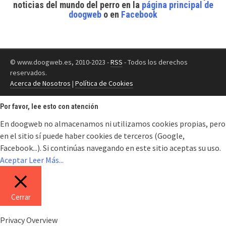
noticias del mundo del perro
en la
página principal de
doogweb
o en
Facebook
© www.doogweb.es, 2010-2023 -
RSS
- Todos los derechos
reservados.
Acerca de Nosotros
|
Política de Cookies
Por favor, lee esto con atención
En doogweb no almacenamos ni utilizamos cookies propias, pero
en el sitio sí puede haber cookies de terceros (Google,
Facebook...). Si continúas navegando en este sitio aceptas su uso.
Aceptar
Leer Más...
Cerrar
Privacy Overview