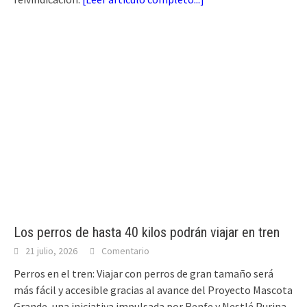
Los perros de hasta 40 kilos podrán viajar en tren
21 julio, 2026
Comentario
Perros en el tren: Viajar con perros de gran tamaño será
más fácil y accesible gracias al avance del Proyecto Mascota
Grande, una iniciativa impulsada por Renfe y Nestlé Purina