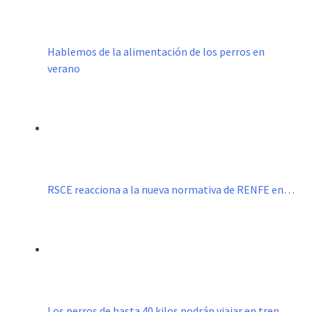
Hablemos de la alimentación de los perros en
verano
RSCE reacciona a la nueva normativa de RENFE en…
Los perros de hasta 40 kilos podrán viajar en tren