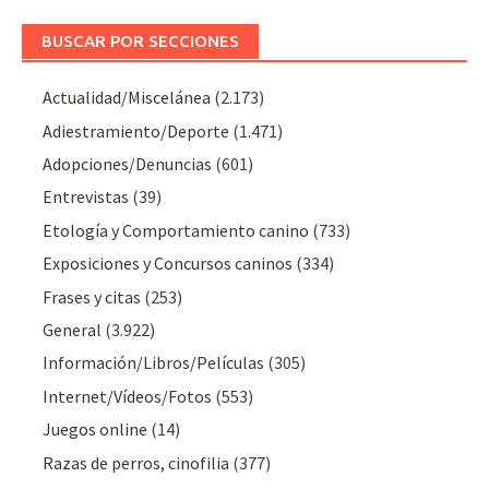
BUSCAR POR SECCIONES
Actualidad/Miscelánea
(2.173)
Adiestramiento/Deporte
(1.471)
Adopciones/Denuncias
(601)
Entrevistas
(39)
Etología y Comportamiento canino
(733)
Exposiciones y Concursos caninos
(334)
Frases y citas
(253)
General
(3.922)
Información/Libros/Películas
(305)
Internet/Vídeos/Fotos
(553)
Juegos online
(14)
Razas de perros, cinofilia
(377)