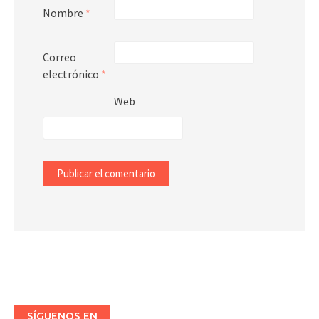
Nombre
*
Correo
electrónico
*
Web
SÍGUENOS EN