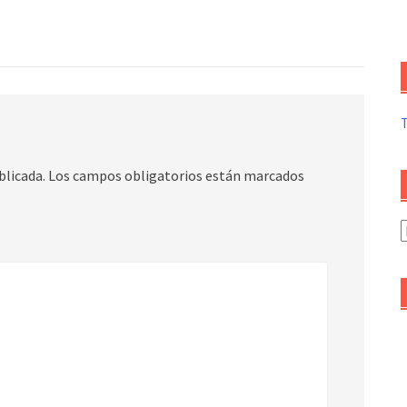
blicada.
Los campos obligatorios están marcados
A
d
a