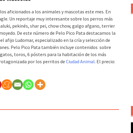
los aficionados a los animales y mascotas este mes. En
eagle. Un reportaje muy interesante sobre los perros más
aluki, pekinés, shar pei, chow chow, galgo afgano, terrier
samoyedo. De este número de Pelo Pico Pata destacamos la
el afijo Ludomar, especializado en la cría y selección de
anes. Pelo Pico Pata también incluye contenidos sobre
gatos, toros, 6 pósters para la habitación de los más
rotagonizada por los perritos de
Ciudad Animal
. El precio:
R
d