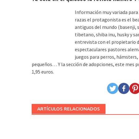
Información muy variada para 
razas el protagonista es el b
antiguos del mundo (basenji, s
tibetano, shiba inu, husky y 
entrevista con el propietario d
espectaculares pastores alem
juegos para perros, hámsters, 
pequeños… Y la sección de adopciones, este mes p
1,95 euros.
ARTÍCULOS RELACIONADOS