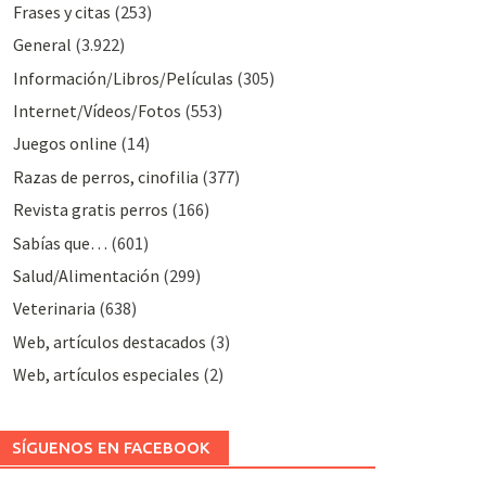
Frases y citas
(253)
General
(3.922)
Información/Libros/Películas
(305)
Internet/Vídeos/Fotos
(553)
Juegos online
(14)
Razas de perros, cinofilia
(377)
Revista gratis perros
(166)
Sabías que…
(601)
Salud/Alimentación
(299)
Veterinaria
(638)
Web, artículos destacados
(3)
Web, artículos especiales
(2)
SÍGUENOS EN FACEBOOK