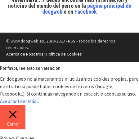
noticias del mundo del perro
en la
página principal de
doogweb
o en
Facebook
© www.doogweb.es, 2010-2023 -
RSS
- Todos los derechos
reservados.
Acerca de Nosotros
|
Política de Cookies
Por favor, lee esto con atención
En doogweb no almacenamos ni utilizamos cookies propias, pero
en el sitio sí puede haber cookies de terceros (Google,
Facebook...). Si continúas navegando en este sitio aceptas su uso.
Aceptar
Leer Más...
Cerrar
Privacy Overview