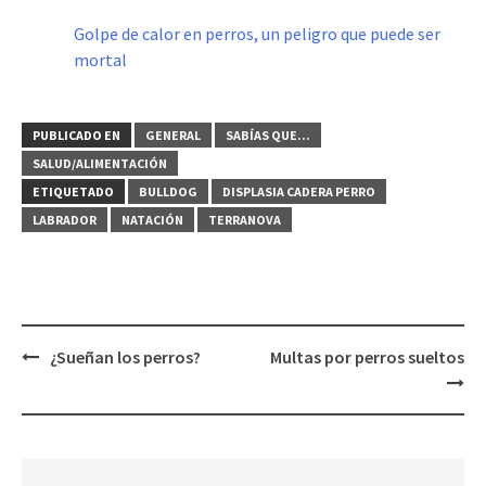
Golpe de calor en perros, un peligro que puede ser
mortal
PUBLICADO EN
GENERAL
SABÍAS QUE...
SALUD/ALIMENTACIÓN
ETIQUETADO
BULLDOG
DISPLASIA CADERA PERRO
LABRADOR
NATACIÓN
TERRANOVA
Navegación
¿Sueñan los perros?
Multas por perros sueltos
de
entradas