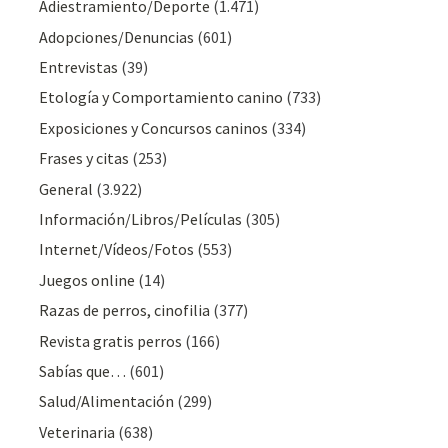
Adiestramiento/Deporte
(1.471)
Adopciones/Denuncias
(601)
Entrevistas
(39)
Etología y Comportamiento canino
(733)
Exposiciones y Concursos caninos
(334)
Frases y citas
(253)
General
(3.922)
Información/Libros/Películas
(305)
Internet/Vídeos/Fotos
(553)
Juegos online
(14)
Razas de perros, cinofilia
(377)
Revista gratis perros
(166)
Sabías que…
(601)
Salud/Alimentación
(299)
Veterinaria
(638)