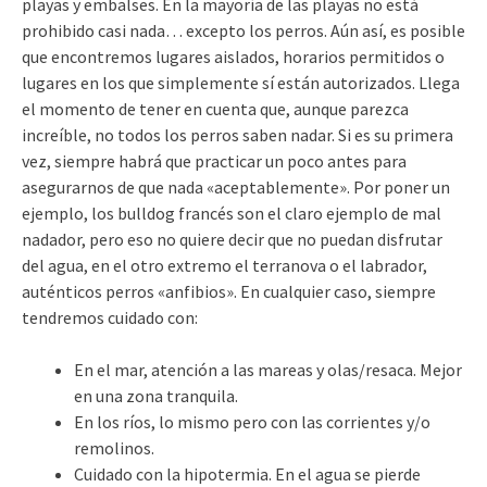
playas y embalses. En la mayoría de las playas no está
prohibido casi nada… excepto los perros. Aún así, es posible
que encontremos lugares aislados, horarios permitidos o
lugares en los que simplemente sí están autorizados. Llega
el momento de tener en cuenta que, aunque parezca
increíble, no todos los perros saben nadar. Si es su primera
vez, siempre habrá que practicar un poco antes para
asegurarnos de que nada «aceptablemente». Por poner un
ejemplo, los bulldog francés son el claro ejemplo de mal
nadador, pero eso no quiere decir que no puedan disfrutar
del agua, en el otro extremo el terranova o el labrador,
auténticos perros «anfibios». En cualquier caso, siempre
tendremos cuidado con:
En el mar, atención a las mareas y olas/resaca. Mejor
en una zona tranquila.
En los ríos, lo mismo pero con las corrientes y/o
remolinos.
Cuidado con la hipotermia. En el agua se pierde