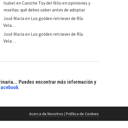
Isabel
en
Caniche Toy del Nilo en opiniones y
reseñas: qué debes saber antes de adoptar
José Maria
en
Los golden retriever de Ría
Vela…
José Maria
en
Los golden retriever de Ría
Vela…
rinaria... Puedes encontrar
más información y
Facebook
Acerca de Nosotros
|
Política de Cookies