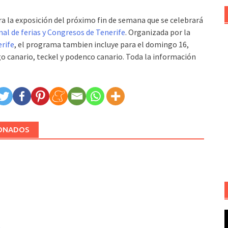
ra la exposición del próximo fin de semana que se celebrará
al de ferias y Congresos de Tenerife
. Organizada por la
rife
, el programa tambien incluye para el domingo 16,
go canario, teckel y podenco canario. Toda la información
IONADOS
R
d