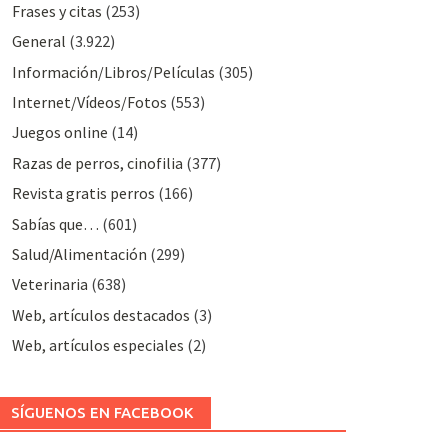
Frases y citas
(253)
General
(3.922)
Información/Libros/Películas
(305)
Internet/Vídeos/Fotos
(553)
Juegos online
(14)
Razas de perros, cinofilia
(377)
Revista gratis perros
(166)
Sabías que…
(601)
Salud/Alimentación
(299)
Veterinaria
(638)
Web, artículos destacados
(3)
Web, artículos especiales
(2)
SÍGUENOS EN FACEBOOK