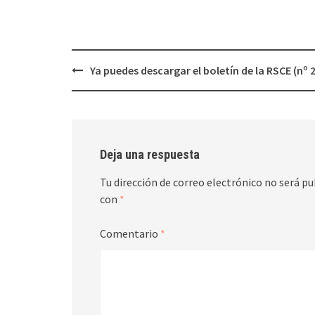
Navegación
Ya puedes descargar el boletín de la RSCE (nº 
de
entradas
Deja una respuesta
Tu dirección de correo electrónico no será pu
con
*
Comentario
*