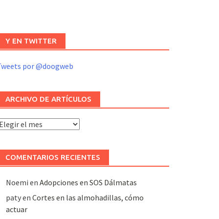
Y EN TWITTER
Tweets por @doogweb
ARCHIVO DE ARTÍCULOS
rchivo
e
rtículos
COMENTARIOS RECIENTES
Noemi
en
Adopciones en SOS Dálmatas
paty
en
Cortes en las almohadillas, cómo
actuar