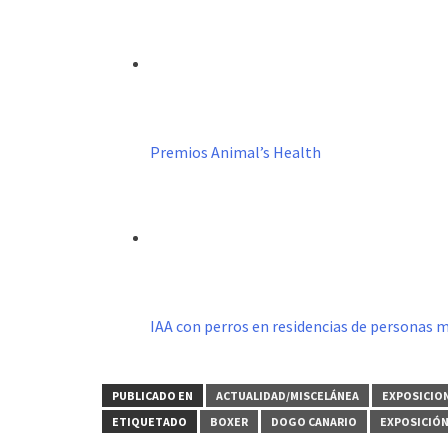
Premios Animal’s Health
IAA con perros en residencias de personas 
PUBLICADO EN
ACTUALIDAD/MISCELÁNEA
EXPOSICIO
ETIQUETADO
BOXER
DOGO CANARIO
EXPOSICIÓ