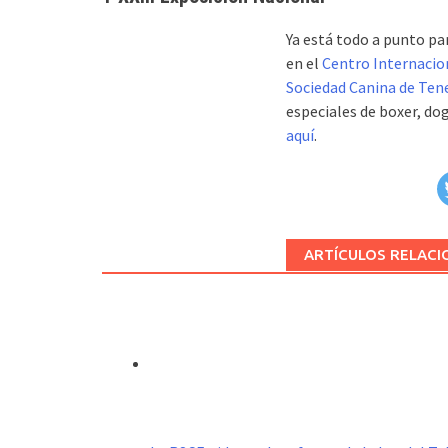
Ya está todo a punto pa
en el
Centro Internacion
Sociedad Canina de Tene
especiales de boxer, do
aquí
.
ARTÍCULOS RELAC