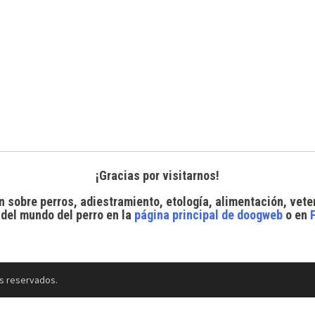
¡Gracias por visitarnos!
n sobre perros, adiestramiento, etología, alimentación, vete
 del mundo del perro
en la
página principal de doogweb
o en
s reservados.