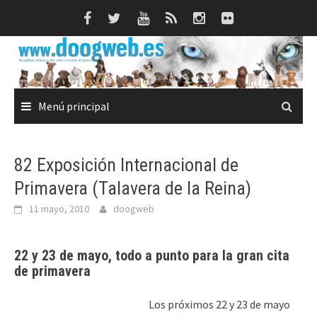
Saltar
al
contenido
Menú principal
82 Exposición Internacional de
Primavera (Talavera de la Reina)
11 mayo, 2010
doogweb
22 y 23 de mayo, todo a punto para la gran cita
de primavera
Los próximos 22 y 23 de mayo