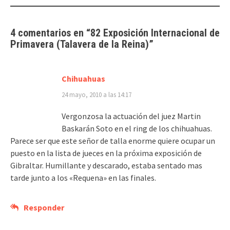
4 comentarios en “
82 Exposición Internacional de
Primavera (Talavera de la Reina)
”
Chihuahuas
24 mayo, 2010 a las 14:17
Vergonzosa la actuación del juez Martin
Baskarán Soto en el ring de los chihuahuas.
Parece ser que este señor de talla enorme quiere ocupar un
puesto en la lista de jueces en la próxima exposición de
Gibraltar. Humillante y descarado, estaba sentado mas
tarde junto a los «Requena» en las finales.
Responder