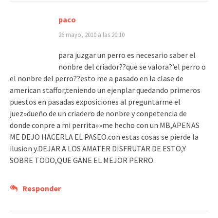
paco
26 mayo, 2010 a las 20:10
para juzgar un perro es necesario saber el
nonbre del criador??que se valora?’el perro o
el nonbre del perro??esto me a pasado en la clase de
american staffor,teniendo un ejenplar quedando primeros
puestos en pasadas exposiciones al preguntarme el
juez»dueño de un criadero de nonbre y conpetencia de
donde conpre a mi perrita»»me hecho con un MB,APENAS
ME DEJO HACERLA EL PASEO.con estas cosas se pierde la
ilusion y.DEJAR A LOS AMATER DISFRUTAR DE ESTO,Y
SOBRE TODO,QUE GANE EL MEJOR PERRO.
Responder