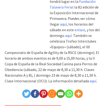
tendrá lugar en la
Fundación
Talavera Ferial
la 82 edición de
la Exposición Internacional de
Primavera. Puedes ver cómo
llegar
aquí
, los horarios del
sábado en este
enlace
, y los del
domingo
aquí
. También se
celebrara Trofeo Interclubes
«Equipos» (sábado), el XX
Campeonato de España de Agility de la RSCE (domingo). El
horario de ambos eventos es de 9,00 a 15,00 horas, y la II
Copa de España de la Real Sociedad Canina para Perros de
Obediencia (sábado, 22 de mayo de 8,30 a 11,30 h. Clases
Nacionales A y B), ( domingo 23 de mayo de 8,30 a 11,30 h.
Clase Internacional (OCI)). La información detallada
aquí
.