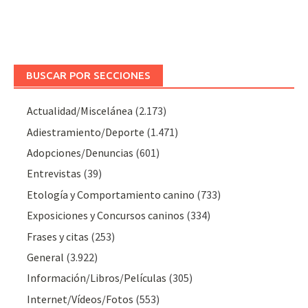
BUSCAR POR SECCIONES
Actualidad/Miscelánea
(2.173)
Adiestramiento/Deporte
(1.471)
Adopciones/Denuncias
(601)
Entrevistas
(39)
Etología y Comportamiento canino
(733)
Exposiciones y Concursos caninos
(334)
Frases y citas
(253)
General
(3.922)
Información/Libros/Películas
(305)
Internet/Vídeos/Fotos
(553)