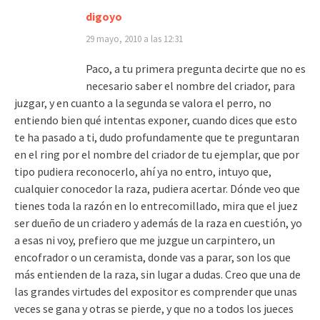
digoyo
29 mayo, 2010 a las 12:31
Paco, a tu primera pregunta decirte que no es
necesario saber el nombre del criador, para
juzgar, y en cuanto a la segunda se valora el perro, no
entiendo bien qué intentas exponer, cuando dices que esto
te ha pasado a ti, dudo profundamente que te preguntaran
en el ring por el nombre del criador de tu ejemplar, que por
tipo pudiera reconocerlo, ahí ya no entro, intuyo que,
cualquier conocedor la raza, pudiera acertar. Dónde veo que
tienes toda la razón en lo entrecomillado, mira que el juez
ser dueño de un criadero y además de la raza en cuestión, yo
a esas ni voy, prefiero que me juzgue un carpintero, un
encofrador o un ceramista, donde vas a parar, son los que
más entienden de la raza, sin lugar a dudas. Creo que una de
las grandes virtudes del expositor es comprender que unas
veces se gana y otras se pierde, y que no a todos los jueces