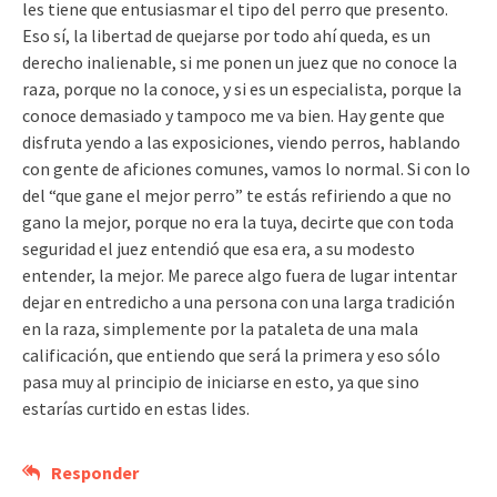
les tiene que entusiasmar el tipo del perro que presento.
Eso sí, la libertad de quejarse por todo ahí queda, es un
derecho inalienable, si me ponen un juez que no conoce la
raza, porque no la conoce, y si es un especialista, porque la
conoce demasiado y tampoco me va bien. Hay gente que
disfruta yendo a las exposiciones, viendo perros, hablando
con gente de aficiones comunes, vamos lo normal. Si con lo
del “que gane el mejor perro” te estás refiriendo a que no
gano la mejor, porque no era la tuya, decirte que con toda
seguridad el juez entendió que esa era, a su modesto
entender, la mejor. Me parece algo fuera de lugar intentar
dejar en entredicho a una persona con una larga tradición
en la raza, simplemente por la pataleta de una mala
calificación, que entiendo que será la primera y eso sólo
pasa muy al principio de iniciarse en esto, ya que sino
estarías curtido en estas lides.
Responder