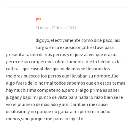
yo
31 mayo, 2010 a las 18:54
digoyo,efectivamente como dice paco, asi
surgio en la exposicion,alli estuve para
presentar a uno de mis perros y el juez al ver que era un
perro de su competencia directamente me lo hecho «a la
calle»…que casualidad que nada mas se llevaran los
mejores puestos los perros que llevaban su nombre..fue
algo fuera de lo normal.todos sabemos que en estos temas
hay muchisima competencia,pero si algo prima es saber
juzgar,y bajo mi punto de vista para nada lo hizo bien.se le
vio el plumero demasiado y ami tambien me causo
desilusion,y no porque no ganara mi perro ni mucho
menos,sino porque me parecio injusto.