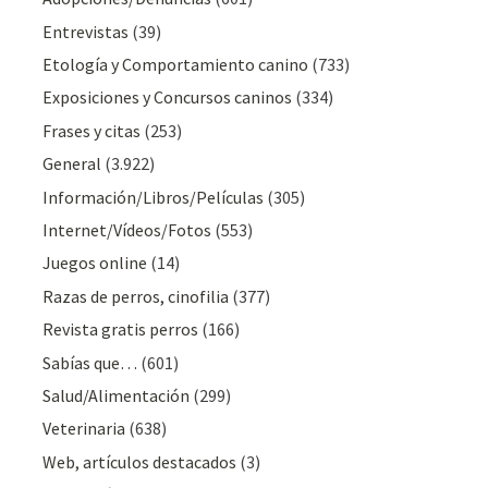
Entrevistas
(39)
Etología y Comportamiento canino
(733)
Exposiciones y Concursos caninos
(334)
Frases y citas
(253)
General
(3.922)
Información/Libros/Películas
(305)
Internet/Vídeos/Fotos
(553)
Juegos online
(14)
Razas de perros, cinofilia
(377)
Revista gratis perros
(166)
Sabías que…
(601)
Salud/Alimentación
(299)
Veterinaria
(638)
Web, artículos destacados
(3)