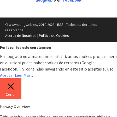
© www.doogweb.es, 2010-2023 -
RSS
- Todos los derechos
reservados.
Acerca de Nosotros
|
Política de Cookies
Por favor, lee esto con atención
En doogweb no almacenamos ni utilizamos cookies propias, pero
en el sitio sí puede haber cookies de terceros (Google,
Facebook...). Si continúas navegando en este sitio aceptas su uso.
Aceptar
Leer Más...
Cerrar
Privacy Overview
This website uses cookies to improve your experience while you