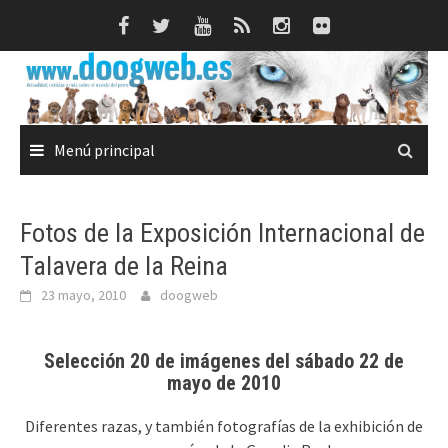
Saltar
al
contenido
Menú principal
Fotos de la Exposición Internacional de
Talavera de la Reina
23 mayo, 2010
doogweb
Selección 20 de imágenes del sábado 22 de
mayo de 2010
Diferentes razas, y también fotografías de la exhibición de