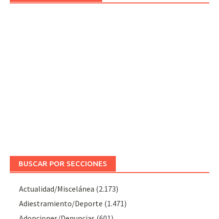
BUSCAR POR SECCIONES
Actualidad/Miscelánea
(2.173)
Adiestramiento/Deporte
(1.471)
Adopciones/Denuncias
(601)