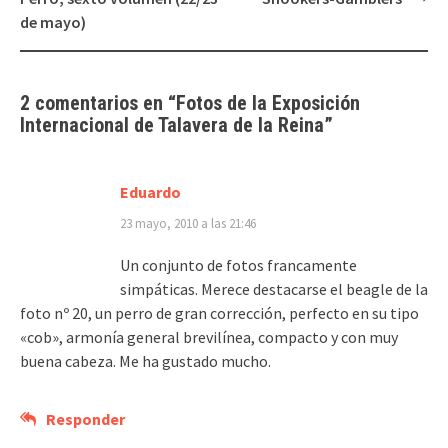
entradas
de mayo)
2 comentarios en “
Fotos de la Exposición
Internacional de Talavera de la Reina
”
Eduardo
23 mayo, 2010 a las 21:46
Un conjunto de fotos francamente
simpáticas. Merece destacarse el beagle de la
foto nº 20, un perro de gran corrección, perfecto en su tipo
«cob», armonía general brevilínea, compacto y con muy
buena cabeza. Me ha gustado mucho.
Responder