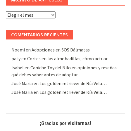
Archivo
de
artículos
COMENTARIOS RECIENTES
Noemi
en
Adopciones en SOS Dálmatas
paty
en
Cortes en las almohadillas, cómo actuar
Isabel
en
Caniche Toy del Nilo en opiniones y reseñas:
qué debes saber antes de adoptar
José Maria
en
Los golden retriever de Ría Vela…
José Maria
en
Los golden retriever de Ría Vela…
¡Gracias por visitarnos!