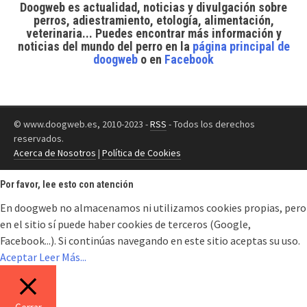
Doogweb es actualidad, noticias y divulgación sobre
perros, adiestramiento, etología, alimentación,
veterinaria... Puedes encontrar
más información y
noticias del mundo del perro
en la
página principal de
doogweb
o en
Facebook
© www.doogweb.es, 2010-2023 -
RSS
- Todos los derechos
reservados.
Acerca de Nosotros
|
Política de Cookies
Por favor, lee esto con atención
En doogweb no almacenamos ni utilizamos cookies propias, pero
en el sitio sí puede haber cookies de terceros (Google,
Facebook...). Si continúas navegando en este sitio aceptas su uso.
Aceptar
Leer Más...