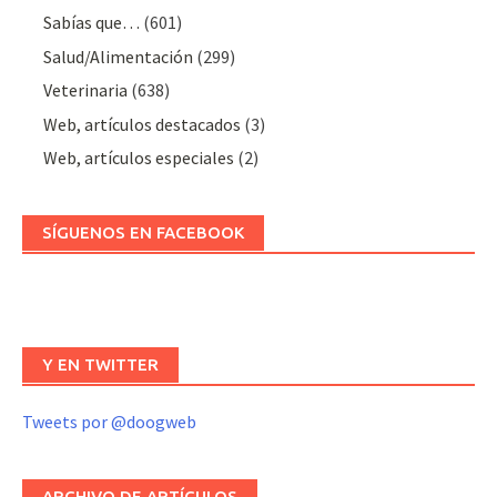
Sabías que…
(601)
Salud/Alimentación
(299)
Veterinaria
(638)
Web, artículos destacados
(3)
Web, artículos especiales
(2)
SÍGUENOS EN FACEBOOK
Y EN TWITTER
Tweets por @doogweb
ARCHIVO DE ARTÍCULOS