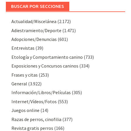
BUSCAR POR SECCIONES
Actualidad/Miscelánea
(2.172)
Adiestramiento/Deporte
(1.471)
Adopciones/Denuncias
(601)
Entrevistas
(39)
Etología y Comportamiento canino
(733)
Exposiciones y Concursos caninos
(334)
Frases y citas
(253)
General
(3.922)
Información/Libros/Películas
(305)
Internet/Vídeos/Fotos
(553)
Juegos online
(14)
Razas de perros, cinofilia
(377)
Revista gratis perros
(166)