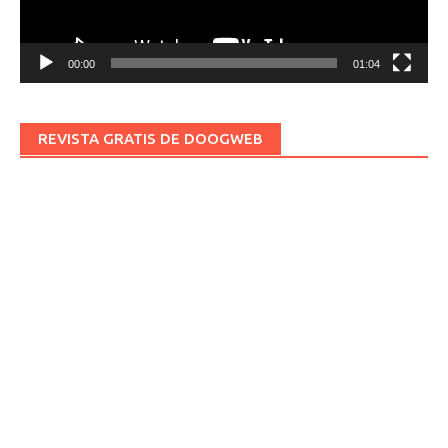
00:00
01:04
REVISTA GRATIS DE DOOGWEB