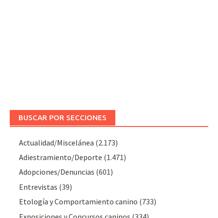
BUSCAR POR SECCIONES
Actualidad/Miscelánea
(2.173)
Adiestramiento/Deporte
(1.471)
Adopciones/Denuncias
(601)
Entrevistas
(39)
Etología y Comportamiento canino
(733)
Exposiciones y Concursos caninos
(334)