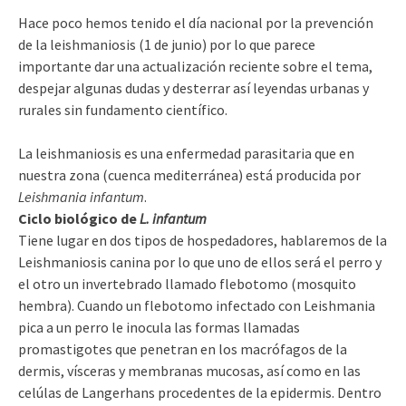
Hace poco hemos tenido el día nacional por la prevención
de la leishmaniosis (1 de junio) por lo que parece
importante dar una actualización reciente sobre el tema,
despejar algunas dudas y desterrar así leyendas urbanas y
rurales sin fundamento científico.
La leishmaniosis es una enfermedad parasitaria que en
nuestra zona (cuenca mediterránea) está producida por
Leishmania infantum
.
Ciclo biológico de
L. infantum
Tiene lugar en dos tipos de hospedadores, hablaremos de la
Leishmaniosis canina por lo que uno de ellos será el perro y
el otro un invertebrado llamado flebotomo (mosquito
hembra). Cuando un flebotomo infectado con Leishmania
pica a un perro le inocula las formas llamadas
promastigotes que penetran en los macrófagos de la
dermis, vísceras y membranas mucosas, así como en las
celúlas de Langerhans procedentes de la epidermis. Dentro