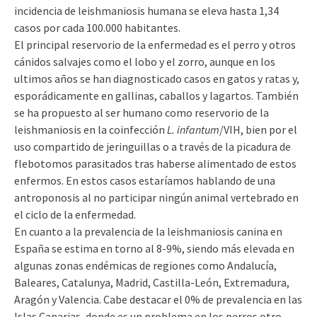
incidencia de leishmaniosis humana se eleva hasta 1,34
casos por cada 100.000 habitantes.
El principal reservorio de la enfermedad es el perro y otros
cánidos salvajes como el lobo y el zorro, aunque en los
ultimos años se han diagnosticado casos en gatos y ratas y,
esporádicamente en gallinas, caballos y lagartos. También
se ha propuesto al ser humano como reservorio de la
leishmaniosis en la coinfección
L. infantum
/VIH, bien por el
uso compartido de jeringuillas o a través de la picadura de
flebotomos parasitados tras haberse alimentado de estos
enfermos. En estos casos estaríamos hablando de una
antroponosis al no participar ningún animal vertebrado en
el ciclo de la enfermedad.
En cuanto a la prevalencia de la leishmaniosis canina en
España se estima en torno al 8-9%, siendo más elevada en
algunas zonas endémicas de regiones como Andalucía,
Baleares, Catalunya, Madrid, Castilla-León, Extremadura,
Aragón y Valencia. Cabe destacar el 0% de prevalencia en las
Islas Canarias, donde es un problema en los perros otro