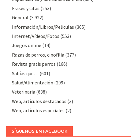
Frases y citas
(253)
General
(3.922)
Información/Libros/Películas
(305)
Internet/Vídeos/Fotos
(553)
Juegos online
(14)
Razas de perros, cinofilia
(377)
Revista gratis perros
(166)
Sabías que…
(601)
Salud/Alimentación
(299)
Veterinaria
(638)
Web, artículos destacados
(3)
Web, artículos especiales
(2)
SÍGUENOS EN FACEBOOK