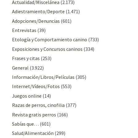
Actualidad/Miscelánea
(2.173)
Adiestramiento/Deporte
(1.471)
Adopciones/Denuncias
(601)
Entrevistas
(39)
Etología y Comportamiento canino
(733)
Exposiciones y Concursos caninos
(334)
Frases y citas
(253)
General
(3.922)
Información/Libros/Películas
(305)
Internet/Vídeos/Fotos
(553)
Juegos online
(14)
Razas de perros, cinofilia
(377)
Revista gratis perros
(166)
Sabías que…
(601)
Salud/Alimentación
(299)