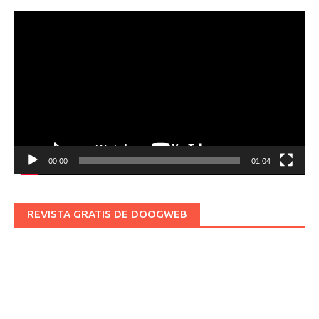
Reproductor
de
vídeo
00:00
01:04
REVISTA GRATIS DE DOOGWEB