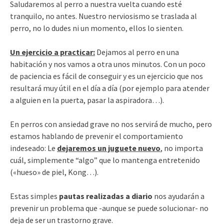
Saludaremos al perro a nuestra vuelta cuando esté
tranquilo, no antes. Nuestro nerviosismo se traslada al
perro, no lo dudes ni un momento, ellos lo sienten.
Un ejercicio a practicar:
Dejamos al perro en una
habitación y nos vamos a otra unos minutos. Con un poco
de paciencia es fácil de conseguir y es un ejercicio que nos
resultará muy útil en el día a día (por ejemplo para atender
a alguien en la puerta, pasar la aspiradora…).
En perros con ansiedad grave no nos servirá de mucho, pero
estamos hablando de prevenir el comportamiento
indeseado: Le
dejaremos un juguete nuevo
, no importa
cuál, simplemente “algo” que lo mantenga entretenido
(«hueso» de piel, Kong…).
Estas simples
pautas realizadas a diario
nos ayudarán a
prevenir un problema que -aunque se puede solucionar- no
deja de ser un trastorno grave.