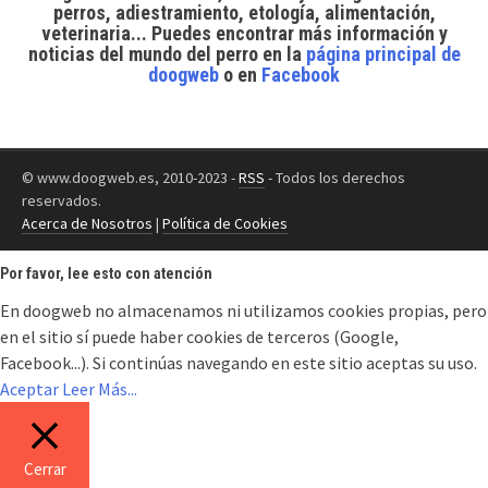
perros, adiestramiento, etología, alimentación,
veterinaria... Puedes encontrar
más información y
noticias del mundo del perro
en la
página principal de
doogweb
o en
Facebook
© www.doogweb.es, 2010-2023 -
RSS
- Todos los derechos
reservados.
Acerca de Nosotros
|
Política de Cookies
Por favor, lee esto con atención
En doogweb no almacenamos ni utilizamos cookies propias, pero
en el sitio sí puede haber cookies de terceros (Google,
Facebook...). Si continúas navegando en este sitio aceptas su uso.
Aceptar
Leer Más...
Cerrar