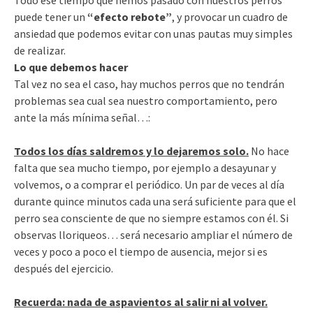
Todo ese tiempo que hemos pasado con nuestros perros
puede tener un
“efecto rebote”
, y provocar un cuadro de
ansiedad que podemos evitar con unas pautas muy simples
de realizar.
Lo que debemos hacer
Tal vez no sea el caso, hay muchos perros que no tendrán
problemas sea cual sea nuestro comportamiento, pero
ante la más mínima señal…:
Todos los días saldremos y lo dejaremos solo.
No hace
falta que sea mucho tiempo, por ejemplo a desayunar y
volvemos, o a comprar el periódico. Un par de veces al día
durante quince minutos cada una será suficiente para que el
perro sea consciente de que no siempre estamos con él. Si
observas lloriqueos… será necesario ampliar el número de
veces y poco a poco el tiempo de ausencia, mejor si es
después del ejercicio.
Recuerda: nada de aspavientos al salir ni al volver.