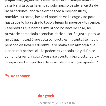
casa. Pero la cosa ha empeorado mucho desde la vuelta de
las vacaciones, ahora ha empezado a morder sillas,
muebles, su cama, hasta el papel de wc lo coge y no para
hasta que lo ha estirado todo y luego lo muerde y lo rompe.
La verdad es que hemos intentado no hacerle caso, no
prestarle demasiada atención, darle el cariño justo, pero ya
no sé que hacer.Sé que esta conducta es inaceptable, habia
pensado en llevarla durante la semana a un almacén que
tienen mis padres, allí la podemos ver cada día y el fin de
semana traerla a casa. A ver si se acostumbra a estar sola y
de aquí a un tiempo llevarla a casa de nuevo. Que opináis??
Responder
doogweb
2 septiembre, 2010 a las 10:02