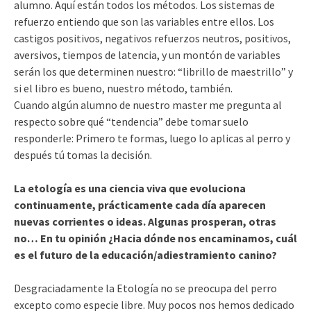
alumno. Aquí están todos los métodos. Los sistemas de
refuerzo entiendo que son las variables entre ellos. Los
castigos positivos, negativos refuerzos neutros, positivos,
aversivos, tiempos de latencia, y un montón de variables
serán los que determinen nuestro: “librillo de maestrillo” y
si el libro es bueno, nuestro método, también.
Cuando algún alumno de nuestro master me pregunta al
respecto sobre qué “tendencia” debe tomar suelo
responderle: Primero te formas, luego lo aplicas al perro y
después tú tomas la decisión.
La etología es una ciencia viva que evoluciona
continuamente, prácticamente cada día aparecen
nuevas corrientes o ideas. Algunas prosperan, otras
no… En tu opinión ¿Hacia dónde nos encaminamos, cuál
es el futuro de la educación/adiestramiento canino?
Desgraciadamente la Etología no se preocupa del perro
excepto como especie libre. Muy pocos nos hemos dedicado