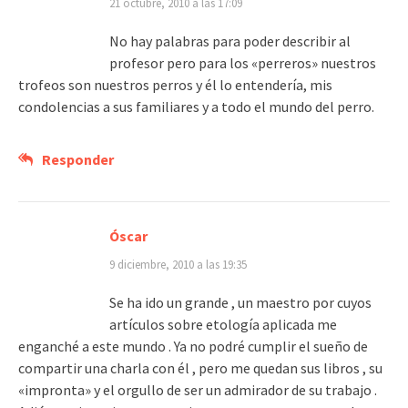
21 octubre, 2010 a las 17:09
No hay palabras para poder describir al
profesor pero para los «perreros» nuestros
trofeos son nuestros perros y él lo entendería, mis
condolencias a sus familiares y a todo el mundo del perro.
Responder
Óscar
9 diciembre, 2010 a las 19:35
Se ha ido un grande , un maestro por cuyos
artículos sobre etología aplicada me
enganché a este mundo . Ya no podré cumplir el sueño de
compartir una charla con él , pero me quedan sus libros , su
«impronta» y el orgullo de ser un admirador de su trabajo .