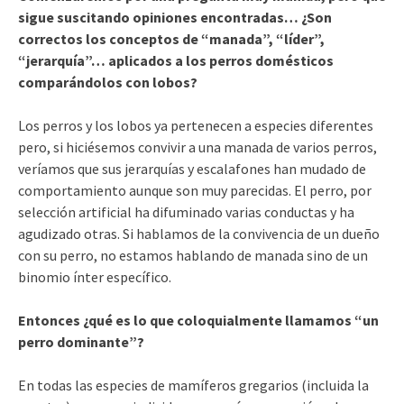
sigue suscitando opiniones encontradas… ¿Son
correctos los conceptos de “manada”, “líder”,
“jerarquía”… aplicados a los perros domésticos
comparándolos con lobos?
Los perros y los lobos ya pertenecen a especies diferentes
pero, si hiciésemos convivir a una manada de varios perros,
veríamos que sus jerarquías y escalafones han mudado de
comportamiento aunque son muy parecidas. El perro, por
selección artificial ha difuminado varias conductas y ha
agudizado otras. Si hablamos de la convivencia de un dueño
con su perro, no estamos hablando de manada sino de un
binomio ínter específico.
Entonces ¿qué es lo que coloquialmente llamamos “un
perro dominante”?
En todas las especies de mamíferos gregarios (incluida la