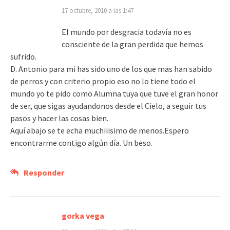
17 octubre, 2010 a las 1:47
El mundo por desgracia todavía no es
consciente de la gran perdida que hemos
sufrido.
D. Antonio para mi has sido uno de los que mas han sabido
de perros y con criterio propio eso no lo tiene todo el
mundo yo te pido como Alumna tuya que tuve el gran honor
de ser, que sigas ayudandonos desde el Cielo, a seguir tus
pasos y hacer las cosas bien.
Aquí abajo se te echa muchiiisimo de menos.Espero
encontrarme contigo algún día. Un beso.
Responder
gorka vega