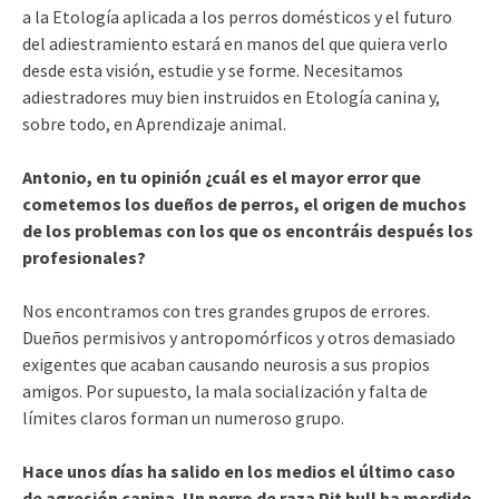
a la Etología aplicada a los perros domésticos y el futuro
del adiestramiento estará en manos del que quiera verlo
desde esta visión, estudie y se forme. Necesitamos
adiestradores muy bien instruidos en Etología canina y,
sobre todo, en Aprendizaje animal.
Antonio, en tu opinión ¿cuál es el mayor error que
cometemos los dueños de perros, el origen de muchos
de los problemas con los que os encontráis después los
profesionales?
Nos encontramos con tres grandes grupos de errores.
Dueños permisivos y antropomórficos y otros demasiado
exigentes que acaban causando neurosis a sus propios
amigos. Por supuesto, la mala socialización y falta de
límites claros forman un numeroso grupo.
Hace unos días ha salido en los medios el último caso
de agresión canina. Un perro de raza Pit bull ha mordido