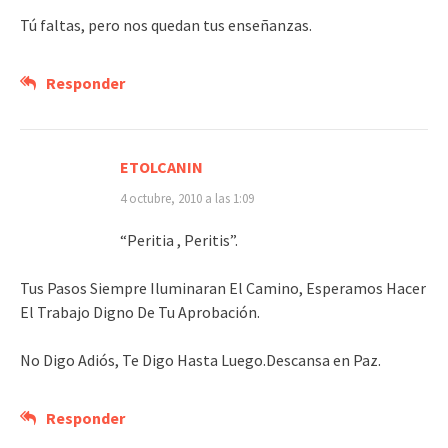
Tú faltas, pero nos quedan tus enseñanzas.
Responder
ETOLCANIN
4 octubre, 2010 a las 1:09
“Peritia , Peritis”.
Tus Pasos Siempre Iluminaran El Camino, Esperamos Hacer
El Trabajo Digno De Tu Aprobación.
No Digo Adiós, Te Digo Hasta Luego.Descansa en Paz.
Responder