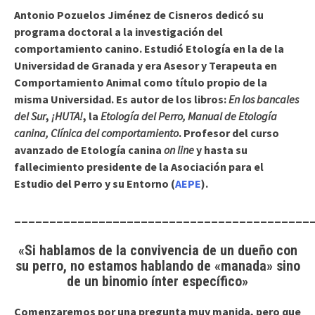
Antonio Pozuelos Jiménez de Cisneros
dedicó su
programa doctoral a la investigación del
comportamiento canino. Estudió Etología en la de la
Universidad de Granada y era Asesor y Terapeuta en
Comportamiento Animal como título propio de la
misma Universidad. Es autor de los libros:
En los bancales
del Sur
,
¡HUTA!
, la
Etología del Perro, Manual de Etología
canina, Clínica del comportamiento
. Profesor del curso
avanzado de Etología canina
on line
y hasta su
fallecimiento presidente de la Asociación para el
Estudio del Perro y su Entorno (
AEPE
).
__________________________________________
«Si hablamos de la convivencia de un dueño con
su perro, no estamos hablando de «manada» sino
de un binomio ínter específico»
Comenzaremos por una pregunta muy manida, pero que