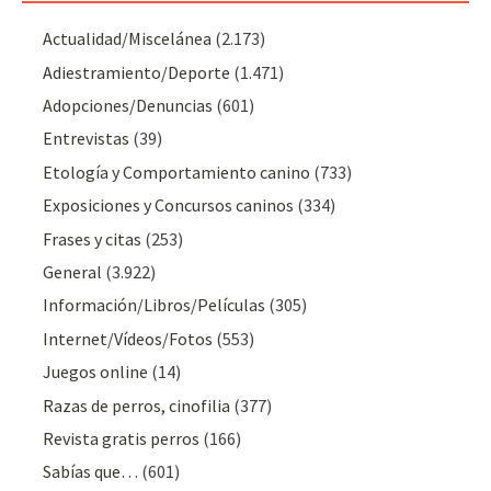
Actualidad/Miscelánea
(2.173)
Adiestramiento/Deporte
(1.471)
Adopciones/Denuncias
(601)
Entrevistas
(39)
Etología y Comportamiento canino
(733)
Exposiciones y Concursos caninos
(334)
Frases y citas
(253)
General
(3.922)
Información/Libros/Películas
(305)
Internet/Vídeos/Fotos
(553)
Juegos online
(14)
Razas de perros, cinofilia
(377)
Revista gratis perros
(166)
Sabías que…
(601)