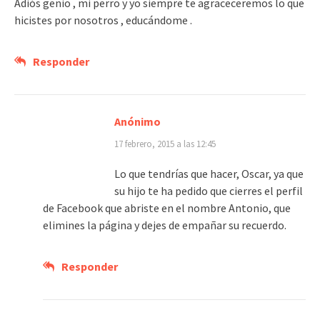
Adiós genio , mi perro y yo siempre te agraceceremos lo que
hicistes por nosotros , educándome .
Responder
Anónimo
17 febrero, 2015 a las 12:45
Lo que tendrías que hacer, Oscar, ya que
su hijo te ha pedido que cierres el perfil
de Facebook que abriste en el nombre Antonio, que
elimines la página y dejes de empañar su recuerdo.
Responder