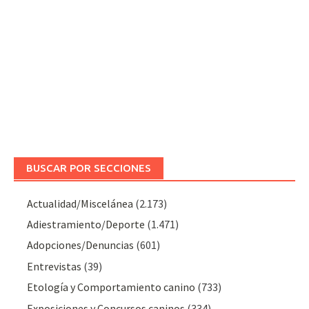
BUSCAR POR SECCIONES
Actualidad/Miscelánea
(2.173)
Adiestramiento/Deporte
(1.471)
Adopciones/Denuncias
(601)
Entrevistas
(39)
Etología y Comportamiento canino
(733)
Exposiciones y Concursos caninos
(334)