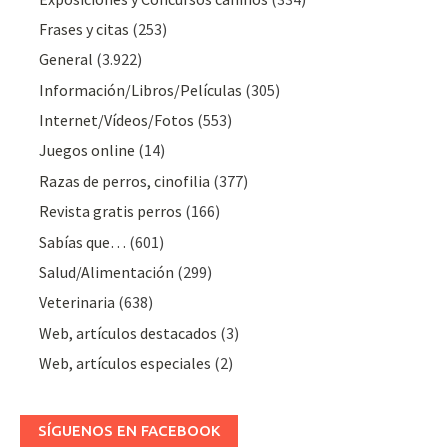
Frases y citas
(253)
General
(3.922)
Información/Libros/Películas
(305)
Internet/Vídeos/Fotos
(553)
Juegos online
(14)
Razas de perros, cinofilia
(377)
Revista gratis perros
(166)
Sabías que…
(601)
Salud/Alimentación
(299)
Veterinaria
(638)
Web, artículos destacados
(3)
Web, artículos especiales
(2)
SÍGUENOS EN FACEBOOK