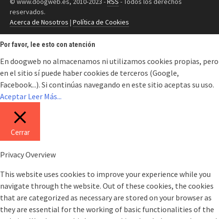
© www.doogweb.es, 2010-2023 -
RSS
- Todos los derechos
reservados.
Acerca de Nosotros
|
Política de Cookies
Por favor, lee esto con atención
En doogweb no almacenamos ni utilizamos cookies propias, pero
en el sitio sí puede haber cookies de terceros (Google,
Facebook...). Si continúas navegando en este sitio aceptas su uso.
Aceptar
Leer Más...
Cerrar
Privacy Overview
This website uses cookies to improve your experience while you
navigate through the website. Out of these cookies, the cookies
that are categorized as necessary are stored on your browser as
they are essential for the working of basic functionalities of the