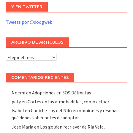
Y EN TWITTER
Tweets por @doogweb
ARCHIVO DE ARTÍCULOS
Archivo
de
artículos
COMENTARIOS RECIENTES
Noemi
en
Adopciones en SOS Dálmatas
paty
en
Cortes en las almohadillas, cómo actuar
Isabel
en
Caniche Toy del Nilo en opiniones y reseñas:
qué debes saber antes de adoptar
José Maria
en
Los golden retriever de Ría Vela…