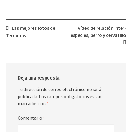
Navegación
Las mejores fotos de
Vídeo de relación inter-
de
especies, perro y cervatillo
Terranova
entradas
Deja una respuesta
Tu dirección de correo electrónico no será
publicada.
Los campos obligatorios están
marcados con
*
Comentario
*