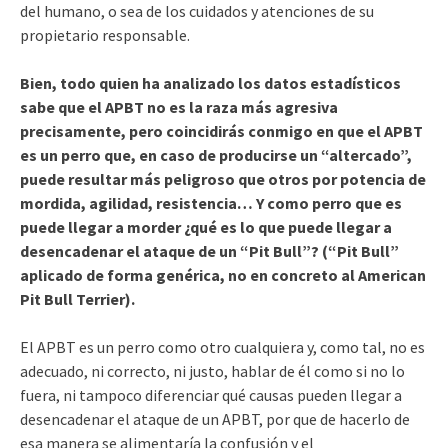
del humano, o sea de los cuidados y atenciones de su
propietario responsable.
Bien, todo quien ha analizado los datos estadísticos
sabe que el APBT no es la raza más agresiva
precisamente, pero coincidirás conmigo en que el APBT
es un perro que, en caso de producirse un “altercado”,
puede resultar más peligroso que otros por potencia de
mordida, agilidad, resistencia… Y como perro que es
puede llegar a morder ¿qué es lo que puede llegar a
desencadenar el ataque de un “Pit Bull”? (“Pit Bull”
aplicado de forma genérica, no en concreto al American
Pit Bull Terrier).
El APBT es un perro como otro cualquiera y, como tal, no es
adecuado, ni correcto, ni justo, hablar de él como si no lo
fuera, ni tampoco diferenciar qué causas pueden llegar a
desencadenar el ataque de un APBT, por que de hacerlo de
esa manera se alimentaría la confusión y el