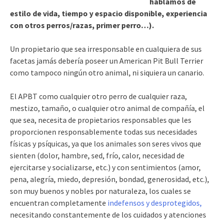
hablamos de
estilo de vida, tiempo y espacio disponible, experiencia
con otros perros/razas, primer perro…).
Un propietario que sea irresponsable en cualquiera de sus
facetas jamás debería poseer un American Pit Bull Terrier
como tampoco ningún otro animal, ni siquiera un canario.
El APBT como cualquier otro perro de cualquier raza,
mestizo, tamaño, o cualquier otro animal de compañía, el
que sea, necesita de propietarios responsables que les
proporcionen responsablemente todas sus necesidades
físicas y psíquicas, ya que los animales son seres vivos que
sienten (dolor, hambre, sed, frío, calor, necesidad de
ejercitarse y socializarse, etc.) y con sentimientos (amor,
pena, alegría, miedo, depresión, bondad, generosidad, etc.),
son muy buenos y nobles por naturaleza, los cuales se
encuentran completamente
indefensos y desprotegidos,
necesitando constantemente de los cuidados y atenciones