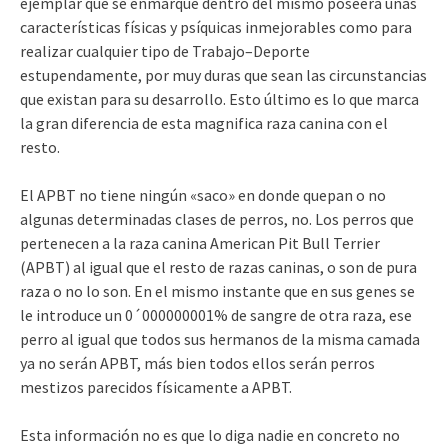
ejemplar que se enmarque dentro del mismo poseerá unas
características físicas y psíquicas inmejorables como para
realizar cualquier tipo de Trabajo–Deporte
estupendamente, por muy duras que sean las circunstancias
que existan para su desarrollo. Esto último es lo que marca
la gran diferencia de esta magnifica raza canina con el
resto.
El APBT no tiene ningún «saco» en donde quepan o no
algunas determinadas clases de perros, no. Los perros que
pertenecen a la raza canina American Pit Bull Terrier
(APBT) al igual que el resto de razas caninas, o son de pura
raza o no lo son. En el mismo instante que en sus genes se
le introduce un 0´000000001% de sangre de otra raza, ese
perro al igual que todos sus hermanos de la misma camada
ya no serán APBT, más bien todos ellos serán perros
mestizos parecidos físicamente a APBT.
Esta información no es que lo diga nadie en concreto no