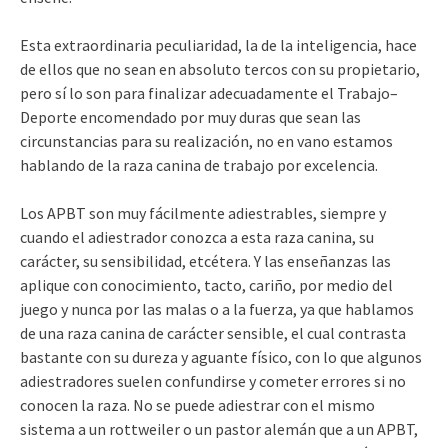
Esta extraordinaria peculiaridad, la de la inteligencia, hace
de ellos que no sean en absoluto tercos con su propietario,
pero sí lo son para finalizar adecuadamente el Trabajo–
Deporte encomendado por muy duras que sean las
circunstancias para su realización, no en vano estamos
hablando de la raza canina de trabajo por excelencia.
Los APBT son muy fácilmente adiestrables, siempre y
cuando el adiestrador conozca a esta raza canina, su
carácter, su sensibilidad, etcétera. Y las enseñanzas las
aplique con conocimiento, tacto, cariño, por medio del
juego y nunca por las malas o a la fuerza, ya que hablamos
de una raza canina de carácter sensible, el cual contrasta
bastante con su dureza y aguante físico, con lo que algunos
adiestradores suelen confundirse y cometer errores si no
conocen la raza. No se puede adiestrar con el mismo
sistema a un rottweiler o un pastor alemán que a un APBT,