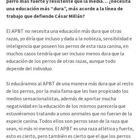
perro más fuerte y resistente que la media… ¿necesita
una educación más “dura”, más acorde a la línea de
trabajo que defiende César Millán?
El APBT no necesita una educación más dura que otras
razas, yo diría que incluso y dada a la nobleza, sensibilidad e
inteligencia que poseen los perros de esta raza canina, en
muchos casos tendría que ser incluso menos dura que la
educación de los perros de otras razas, aunque todo
depende del individuo.
Si educáramos al APBT de una manera más dura que al resto
de los perros, por la mala fama que les han propiciado los
medios sensacionalistas, además de aportar mucha
negatividad en la educación de los mismos parecería que
estuviéramos tratando a unos animales que no fueran de la
especie canina. Todos ellos son perros sean de la raza que
sean, ni más ni menos. El APBT es una raza atlética y fuerte,
esto es cierto, pero también es cierto que el que los perros