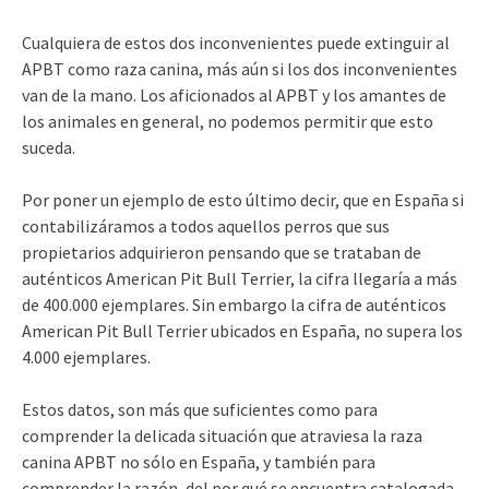
Cualquiera de estos dos inconvenientes puede extinguir al
APBT como raza canina, más aún si los dos inconvenientes
van de la mano. Los aficionados al APBT y los amantes de
los animales en general, no podemos permitir que esto
suceda.
Por poner un ejemplo de esto último decir, que en España si
contabilizáramos a todos aquellos perros que sus
propietarios adquirieron pensando que se trataban de
auténticos American Pit Bull Terrier, la cifra llegaría a más
de 400.000 ejemplares. Sin embargo la cifra de auténticos
American Pit Bull Terrier ubicados en España, no supera los
4.000 ejemplares.
Estos datos, son más que suficientes como para
comprender la delicada situación que atraviesa la raza
canina APBT no sólo en España, y también para
comprender la razón, del por qué se encuentra catalogada