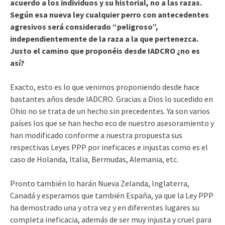
acuerdo a los individuos y su historial, no a las razas.
Según esa nueva ley cualquier perro con antecedentes
agresivos será considerado “peligroso”,
independientemente de la raza a la que pertenezca.
Justo el camino que proponéis desde IADCRO ¿no es
así?
Exacto, esto es lo que venimos proponiendo desde hace
bastantes años desde IADCRO. Gracias a Dios lo sucedido en
Ohio no se trata de un hecho sin precedentes. Ya son varios
países los que se han hecho eco de nuestro asesoramiento y
han modificado conforme a nuestra propuesta sus
respectivas Leyes PPP por ineficaces e injustas como es el
caso de Holanda, Italia, Bermudas, Alemania, etc.
Pronto también lo harán Nueva Zelanda, Inglaterra,
Canadá y esperamos que también España, ya que la Ley PPP
ha demostrado una y otra vez y en diferentes lugares su
completa ineficacia, además de ser muy injusta y cruel para