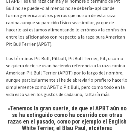
El APBT es una raza canina y el nombre o término de Pit
Bull no se puede -o al menos no se debería- aplicar de
forma genérica a otros perros que no son de esta raza
canina aunque su parecido físico sea similar, ya que de
hacerlo así estamos alimentando lo erróneo y la confusión
entre los aficionados con respecto a la raza pura American
Pit BullTerrier (APBT).
Los términos Pit Bull, Pitbull, PitBull Terrier, Pit, o como
se quiera decir, se usan haciendo referencia a la raza canina
American Pit Bull Terrier (APBT) por lo largo del nombre,
aunque particularmente si he de abreviarlo prefiero hacerlo
simplemente como APBT o Pit Bull, pero como todo en la
vida esto va en los gustos de cada uno, faltaría más.
«Tenemos la gran suerte, de que el APBT aún no
se ha extinguido como ha ocurrido con otras
razas en el pasado, como por ejemplo el English
White Terrier, el Blau Paul, etcétera»