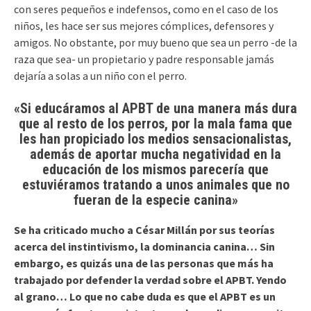
con seres pequeños e indefensos, como en el caso de los
niños, les hace ser sus mejores cómplices, defensores y
amigos. No obstante, por muy bueno que sea un perro -de la
raza que sea- un propietario y padre responsable jamás
dejaría a solas a un niño con el perro.
«Si educáramos al APBT de una manera más dura
que al resto de los perros, por la mala fama que
les han propiciado los medios sensacionalistas,
además de aportar mucha negatividad en la
educación de los mismos parecería que
estuviéramos tratando a unos animales que no
fueran de la especie canina»
Se ha criticado mucho a César Millán por sus teorías
acerca del instintivismo, la dominancia canina… Sin
embargo, es quizás una de las personas que más ha
trabajado por defender la verdad sobre el APBT. Yendo
al grano… Lo que no cabe duda es que el APBT es un