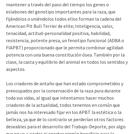
mantener a través del paso del tiempo los genes o
eslabones del genotipo importantes para la raza, que
fijándolos o uniéndolos todos ellos forman la cadena del
American Pit Bull Terrier de elite; Inteligencia, valor,
tenacidad, actitud-personalidad positiva, habilidad,
resistencia, potente presa, un fenotipo funcional (ADBA o
FIAPBT) proporcionado que le permita combinar agilidad-
potencia con una buena constitución ósea. También por la
clase, la casta y equilibrio del animal en todos los sentidos y
aspectos.
Los criadores de antaño que han estado comprometidos y
preocupados por la conservación de la raza pura durante
toda sus vidas, al igual que intentamos hacer muchos
criadores de la actualidad, todos tenemos en común que
jamás nos ha interesado fijar en los APBT la estética o la
belleza, ya que de lo contrario se perderían otros factores
deseables para el desarrollo del Trabajo-Deporte, por algo
que no va a ayudar ni aportar ningún beneficio para la