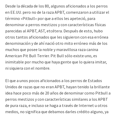
Desde la década de los 80, algunos aficionados a los perros
en EE.UU. pero no de la raza APBT, comenzaron a utilizar el
término «Pitbull» por que a ellos les apeteció, para
denominar a perros mestizos y con características físicas
parecidas al APBT, AST, etcétera. Después de esto, hubo
otros tantos aficionados que les siguieron con esa errónea
denominación y de ahí nació otro mito erróneo más de los
muchos que posee la noble y maravillosa raza canina
American Pit Bull Terrier. Pit Bull sólo existe uno, es
inimitable por mucho que haya gente que lo quiera imitar,
ni siquiera con el nombre.
El que a unos pocos aficionados a los perros de Estados
Unidos de razas que no eran APBT, hayan tenido la brillante
idea hace poco más de 20 años de denominar como Pitbull a
perros mestizos y con características similares a los APBT
de pura raza, e incluso se haga a través de Internet u otros
medios, no significa que debamos darles crédito alguno, ya