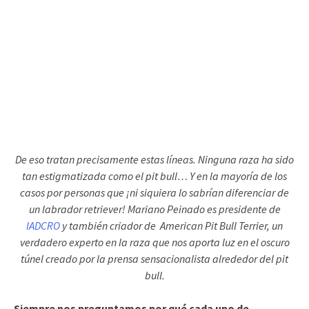
De eso tratan precisamente estas líneas. Ninguna raza ha sido
tan estigmatizada como el pit bull… Y en la mayoría de los
casos por personas que ¡ni siquiera lo sabrían diferenciar de
un labrador retriever! Mariano Peinado es presidente de
IADCRO
y también criador de American Pit Bull Terrier, un
verdadero experto en la raza que nos aporta luz en el oscuro
túnel creado por la prensa sensacionalista alrededor del pit
bull.
Siempre nos preguntamos por qué cada uno de