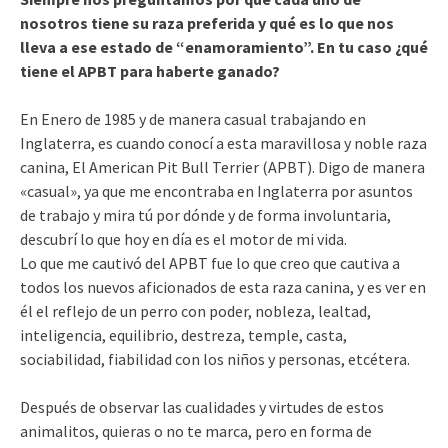
nosotros tiene su raza preferida y qué es lo que nos
lleva a ese estado de “enamoramiento”. En tu caso ¿qué
tiene el APBT para haberte ganado?
En Enero de 1985 y de manera casual trabajando en
Inglaterra, es cuando conocí a esta maravillosa y noble raza
canina, El American Pit Bull Terrier (APBT). Digo de manera
«casual», ya que me encontraba en Inglaterra por asuntos
de trabajo y mira tú por dónde y de forma involuntaria,
descubrí lo que hoy en día es el motor de mi vida.
Lo que me cautivó del APBT fue lo que creo que cautiva a
todos los nuevos aficionados de esta raza canina, y es ver en
él el reflejo de un perro con poder, nobleza, lealtad,
inteligencia, equilibrio, destreza, temple, casta,
sociabilidad, fiabilidad con los niños y personas, etcétera.
Después de observar las cualidades y virtudes de estos
animalitos, quieras o no te marca, pero en forma de