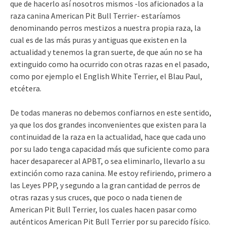
que de hacerlo así nosotros mismos -los aficionados a la
raza canina American Pit Bull Terrier- estaríamos
denominando perros mestizos a nuestra propia raza, la
cual es de las más puras y antiguas que existen en la
actualidad y tenemos la gran suerte, de que aún no se ha
extinguido como ha ocurrido con otras razas en el pasado,
como por ejemplo el English White Terrier, el Blau Paul,
etcétera.
De todas maneras no debemos confiarnos en este sentido,
ya que los dos grandes inconvenientes que existen para la
continuidad de la raza en la actualidad, hace que cada uno
por su lado tenga capacidad más que suficiente como para
hacer desaparecer al APBT, o sea eliminarlo, llevarlo a su
extinción como raza canina. Me estoy refiriendo, primero a
las Leyes PPP, y segundo a la gran cantidad de perros de
otras razas y sus cruces, que poco o nada tienen de
American Pit Bull Terrier, los cuales hacen pasar como
auténticos American Pit Bull Terrier por su parecido físico.