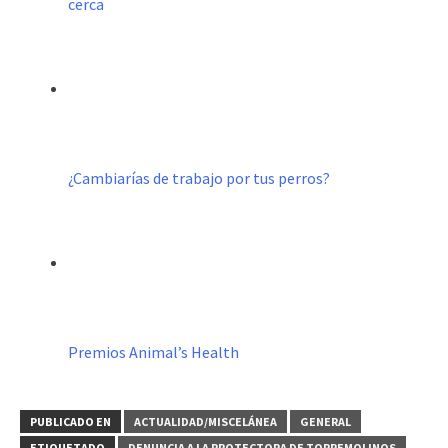
cerca
¿Cambiarías de trabajo por tus perros?
Premios Animal’s Health
PUBLICADO EN
ACTUALIDAD/MISCELÁNEA
GENERAL
ETIQUETADO
DENUNCIA A LA PROTECTORA DE TORREMOLINOS