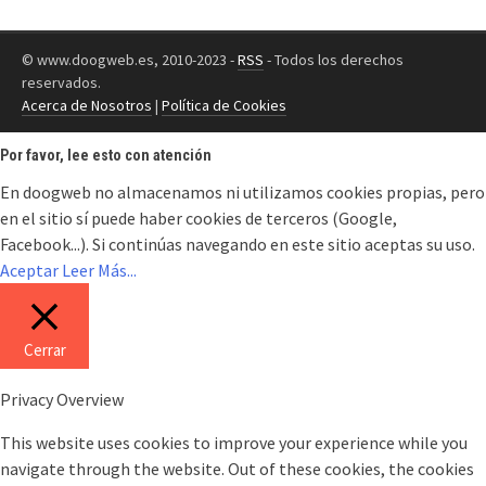
© www.doogweb.es, 2010-2023 -
RSS
- Todos los derechos
reservados.
Acerca de Nosotros
|
Política de Cookies
Por favor, lee esto con atención
En doogweb no almacenamos ni utilizamos cookies propias, pero
en el sitio sí puede haber cookies de terceros (Google,
Facebook...). Si continúas navegando en este sitio aceptas su uso.
Aceptar
Leer Más...
Cerrar
Privacy Overview
This website uses cookies to improve your experience while you
navigate through the website. Out of these cookies, the cookies