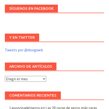
SÍGUENOS EN FACEBOOK
Y EN TWITTER
Tweets por @doogweb
ARCHIVO DE ARTÍCULOS
Archivo
de
artículos
COMENTARIOS RECIENTES
Lasonrisadelperro
en
Las 20 razas de perro más raras