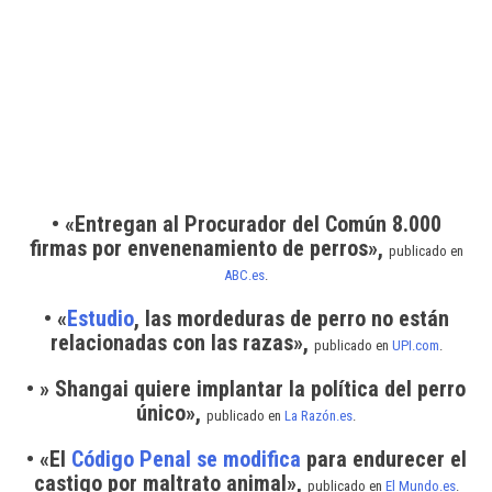
• «Entregan al Procurador del Común 8.000
firmas por envenenamiento de perros»,
publicado en
ABC.es
.
• «
Estudio
, las mordeduras de perro no están
relacionadas con las razas»,
publicado en
UPI.com
.
• » Shangai quiere implantar la política del perro
único»,
publicado en
La Razón.es
.
• «El
Código Penal se modifica
para endurecer el
castigo por maltrato animal»,
publicado en
El Mundo.es
.