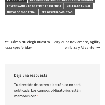
ENVENENAMIENTO DE PERRO EN PALENCIA
MALTRATO ANIMAL
NUEVO CÓDIGO PENAL
PERROS PARACAIDISTAS
Navegación
Cómo NO elegir nuestra
20 y 21 de noviembre, agility
de
raza «preferida»
en Ibiza y Alicante
entradas
Deja una respuesta
Tu dirección de correo electrónico no será
publicada.
Los campos obligatorios están
marcados con
*