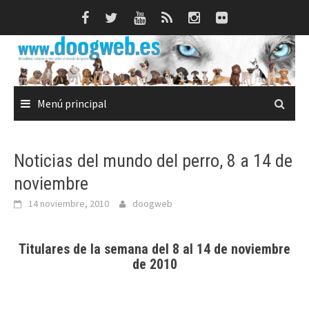
Saltar
al
contenido
Menú principal
Noticias del mundo del perro, 8 a 14 de
noviembre
14 noviembre, 2010
doogweb
Titulares de la semana del 8 al 14 de noviembre
de 2010