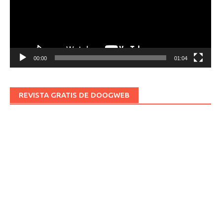
00:00
01:04
REVISTA GRATIS DE DOOGWEB