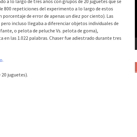
ado a lo largo de tres años con grupos de 20 juguetes que se
v
de 800 repeticiones del experimento a lo largo de estos
porcentaje de error de apenas un diez por ciento). Las
pero incluso llegaba a diferenciar objetos individuales de
efante, o pelota de peluche Vs. pelota de goma),
en las 1.022 palabras. Chaser fue adiestrado durante tres
to
.
 20 juguetes).