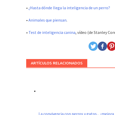
•
¿Hasta dónde llega la inteligencia de un perro?
•
Animales que piensan
.
•
Test de inteligencia canina
, vídeo (de Stanley Cor
ARTÍCULOS RELACIONADOS
La convivencia con perros y gatos... ¿mejor