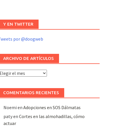
Y EN TWITTER
Tweets por @doogweb
ARCHIVO DE ARTÍCULOS
rchivo
e
rtículos
COMENTARIOS RECIENTES
Noemi
en
Adopciones en SOS Dálmatas
paty
en
Cortes en las almohadillas, cómo
actuar