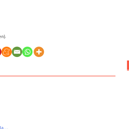
en).
a la…