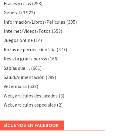
Frases y citas
(253)
General
(3.922)
Información/Libros/Películas
(305)
Internet/Vídeos/Fotos
(553)
Juegos online
(14)
Razas de perros, cinofilia
(377)
Revista gratis perros
(166)
Sabías que…
(601)
Salud/Alimentación
(299)
Veterinaria
(638)
Web, artículos destacados
(3)
Web, artículos especiales
(2)
SÍGUENOS EN FACEBOOK