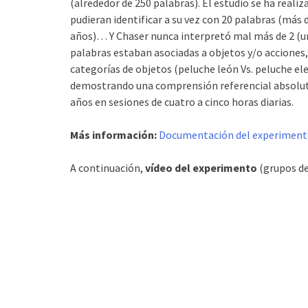
(alrededor de 250 palabras). El estudio se ha realiz
pudieran identificar a su vez con 20 palabras (más 
años)… Y Chaser nunca interpretó mal más de 2 (un 
palabras estaban asociadas a objetos y/o acciones, 
categorías de objetos (peluche león Vs. peluche el
demostrando una comprensión referencial absoluta 
años en sesiones de cuatro a cinco horas diarias.
Más información:
Documentación del experimen
A continuación,
vídeo del experimento
(grupos de