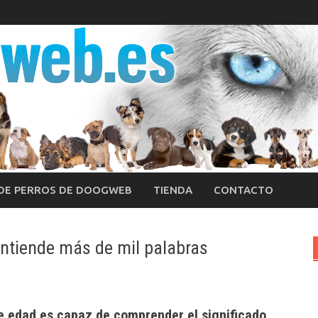
 DE PERROS DE DOOGWEB
TIENDA
CONTACTO
 entiende más de mil palabras
de edad es capaz de comprender el significado