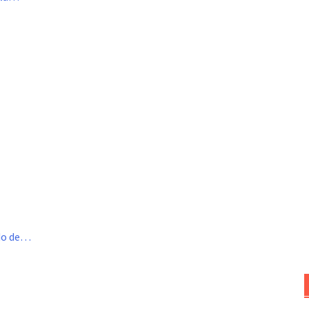
ado de…