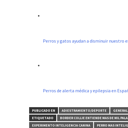
Perros y gatos ayudan a disminuir nuestro e
Perros de alerta médica y epilepsia en Espa
PUBLICADO EN
ADIESTRAMIENTO/DEPORTE
GENERAL
ETIQUETADO
BORDER COLLIE ENTIENDE MAS DE MIL PAL
EXPERIMENTO INTELIGENCIA CANINA
PERRO MAS INTELI