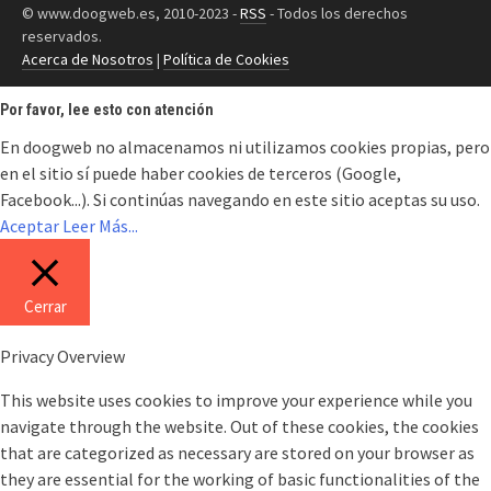
© www.doogweb.es, 2010-2023 -
RSS
- Todos los derechos
reservados.
Acerca de Nosotros
|
Política de Cookies
Por favor, lee esto con atención
En doogweb no almacenamos ni utilizamos cookies propias, pero
en el sitio sí puede haber cookies de terceros (Google,
Facebook...). Si continúas navegando en este sitio aceptas su uso.
Aceptar
Leer Más...
Cerrar
Privacy Overview
This website uses cookies to improve your experience while you
navigate through the website. Out of these cookies, the cookies
that are categorized as necessary are stored on your browser as
they are essential for the working of basic functionalities of the