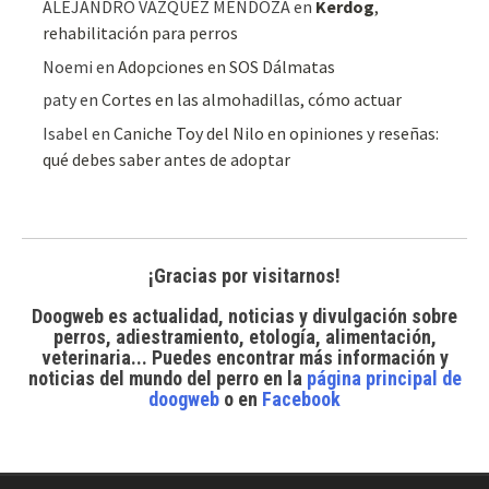
ALEJANDRO VAZQUEZ MENDOZA
en
Kerdog
,
rehabilitación para perros
Noemi
en
Adopciones en SOS Dálmatas
paty
en
Cortes en las almohadillas, cómo actuar
Isabel
en
Caniche Toy del Nilo en opiniones y reseñas:
qué debes saber antes de adoptar
¡Gracias por visitarnos!
Doogweb es actualidad, noticias y divulgación sobre
perros, adiestramiento, etología, alimentación,
veterinaria... Puedes encontrar
más información y
noticias del mundo del perro
en la
página principal de
doogweb
o en
Facebook