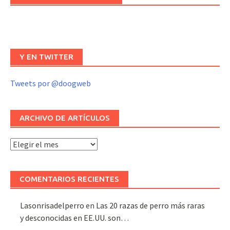
Y EN TWITTER
Tweets por @doogweb
ARCHIVO DE ARTÍCULOS
Archivo
de
artículos
COMENTARIOS RECIENTES
Lasonrisadelperro
en
Las 20 razas de perro más raras
y desconocidas en EE.UU. son…