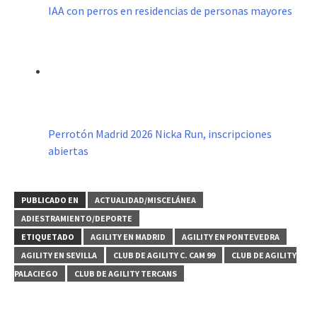
IAA con perros en residencias de personas mayores
Perrotón Madrid 2026 Nicka Run, inscripciones
abiertas
PUBLICADO EN
ACTUALIDAD/MISCELÁNEA
ADIESTRAMIENTO/DEPORTE
ETIQUETADO
AGILITY EN MADRID
AGILITY EN PONTEVEDRA
AGILITY EN SEVILLA
CLUB DE AGILITY C. CAM 99
CLUB DE AGILITY
PALACIEGO
CLUB DE AGILITY TERCANS