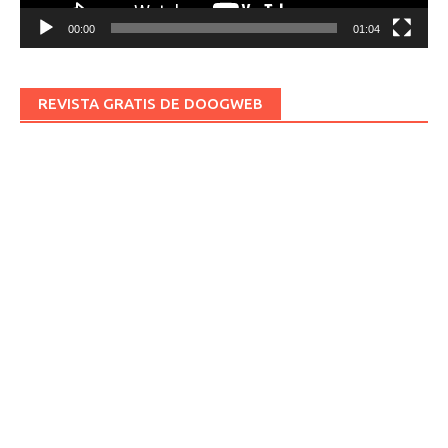
00:00
01:04
REVISTA GRATIS DE DOOGWEB