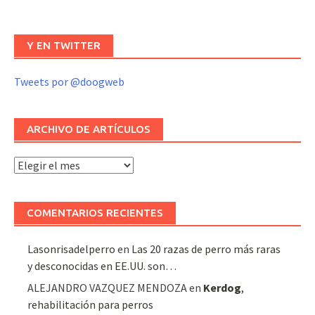
Y EN TWITTER
Tweets por @doogweb
ARCHIVO DE ARTÍCULOS
Archivo
de
artículos
COMENTARIOS RECIENTES
Lasonrisadelperro
en
Las 20 razas de perro más raras
y desconocidas en EE.UU. son…
ALEJANDRO VAZQUEZ MENDOZA
en
Kerdog
,
rehabilitación para perros