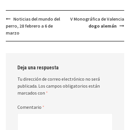
Navegación
Noticias del mundo del
V Monográfica de Valencia
de
perro, 28 febrero a 6 de
dogo alemán
entradas
marzo
Deja una respuesta
Tu dirección de correo electrónico no será
publicada.
Los campos obligatorios están
marcados con
*
Comentario
*