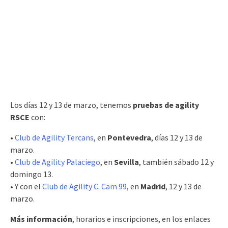
Los días 12 y 13 de marzo, tenemos
pruebas de agility
RSCE
con:
•
Club de Agility Tercans
, en
Pontevedra
, días 12 y 13 de
marzo.
•
Club de Agility Palaciego
, en
Sevilla
, también sábado 12 y
domingo 13.
• Y con el
Club de Agility C. Cam 99
, en
Madrid
, 12 y 13 de
marzo.
Más información
, horarios e inscripciones, en los enlaces