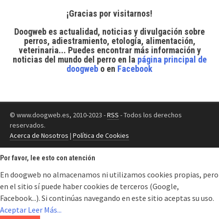
¡Gracias por visitarnos!
Doogweb es actualidad, noticias y divulgación sobre
perros, adiestramiento, etología, alimentación,
veterinaria... Puedes encontrar
más información y
noticias del mundo del perro
en la
página principal de
doogweb
o en
Facebook
© www.doogweb.es, 2010-2023 -
RSS
- Todos los derechos
reservados.
Acerca de Nosotros
|
Política de Cookies
Por favor, lee esto con atención
En doogweb no almacenamos ni utilizamos cookies propias, pero
en el sitio sí puede haber cookies de terceros (Google,
Facebook...). Si continúas navegando en este sitio aceptas su uso.
Aceptar
Leer Más...