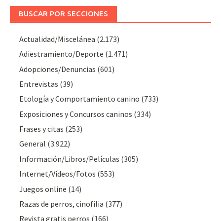
BUSCAR POR SECCIONES
Actualidad/Miscelánea
(2.173)
Adiestramiento/Deporte
(1.471)
Adopciones/Denuncias
(601)
Entrevistas
(39)
Etología y Comportamiento canino
(733)
Exposiciones y Concursos caninos
(334)
Frases y citas
(253)
General
(3.922)
Información/Libros/Películas
(305)
Internet/Vídeos/Fotos
(553)
Juegos online
(14)
Razas de perros, cinofilia
(377)
Revista gratis perros
(166)