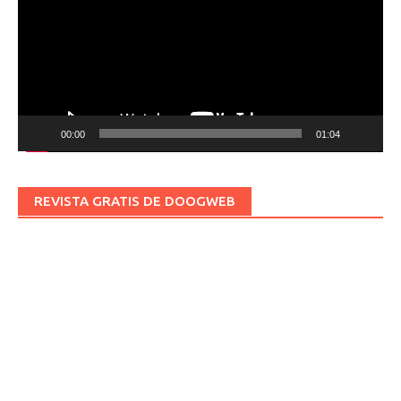
00:00
01:04
REVISTA GRATIS DE DOOGWEB