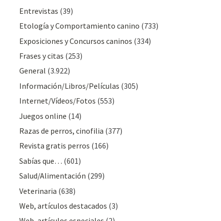
Entrevistas
(39)
Etología y Comportamiento canino
(733)
Exposiciones y Concursos caninos
(334)
Frases y citas
(253)
General
(3.922)
Información/Libros/Películas
(305)
Internet/Vídeos/Fotos
(553)
Juegos online
(14)
Razas de perros, cinofilia
(377)
Revista gratis perros
(166)
Sabías que…
(601)
Salud/Alimentación
(299)
Veterinaria
(638)
Web, artículos destacados
(3)
Web, artículos especiales
(2)