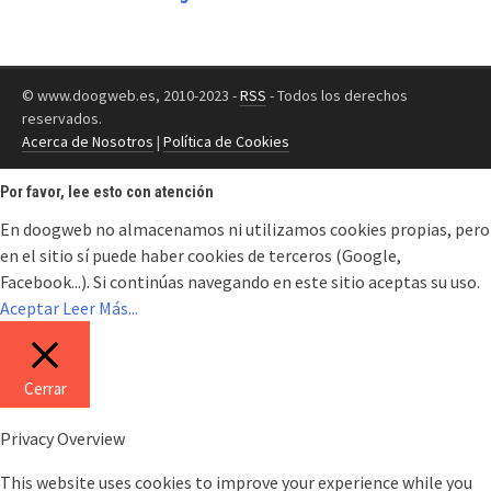
© www.doogweb.es, 2010-2023 -
RSS
- Todos los derechos
reservados.
Acerca de Nosotros
|
Política de Cookies
Por favor, lee esto con atención
En doogweb no almacenamos ni utilizamos cookies propias, pero
en el sitio sí puede haber cookies de terceros (Google,
Facebook...). Si continúas navegando en este sitio aceptas su uso.
Aceptar
Leer Más...
Cerrar
Privacy Overview
This website uses cookies to improve your experience while you