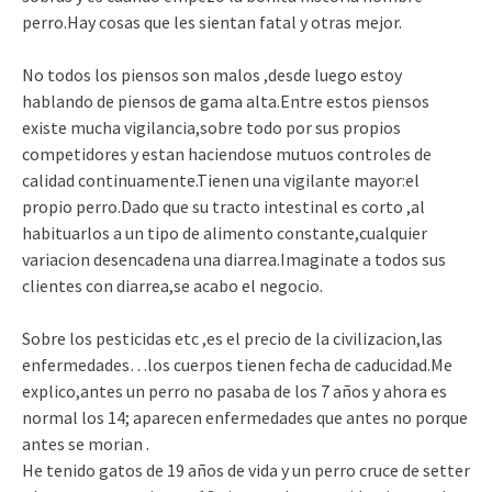
perro.Hay cosas que les sientan fatal y otras mejor.
No todos los piensos son malos ,desde luego estoy
hablando de piensos de gama alta.Entre estos piensos
existe mucha vigilancia,sobre todo por sus propios
competidores y estan haciendose mutuos controles de
calidad continuamente.Tienen una vigilante mayor:el
propio perro.Dado que su tracto intestinal es corto ,al
habituarlos a un tipo de alimento constante,cualquier
variacion desencadena una diarrea.Imaginate a todos sus
clientes con diarrea,se acabo el negocio.
Sobre los pesticidas etc ,es el precio de la civilizacion,las
enfermedades…los cuerpos tienen fecha de caducidad.Me
explico,antes un perro no pasaba de los 7 años y ahora es
normal los 14; aparecen enfermedades que antes no porque
antes se morian .
He tenido gatos de 19 años de vida y un perro cruce de setter