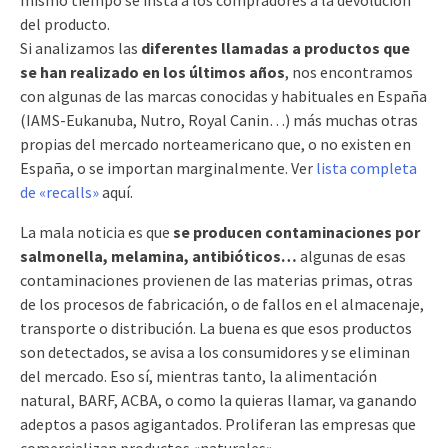
del producto.
Si analizamos las
diferentes llamadas a productos que
se han realizado en los últimos años
, nos encontramos
con algunas de las marcas conocidas y habituales en España
(IAMS-Eukanuba, Nutro, Royal Canin…) más muchas otras
propias del mercado norteamericano que, o no existen en
España, o se importan marginalmente. Ver
lista completa
de «recalls»
aquí.
La mala noticia es que
se producen contaminaciones por
salmonella, melamina, antibióticos…
algunas de esas
contaminaciones provienen de las materias primas, otras
de los procesos de fabricación, o de fallos en el almacenaje,
transporte o distribución. La buena es que esos productos
son detectados, se avisa a los consumidores y se eliminan
del mercado. Eso sí, mientras tanto, la alimentación
natural, BARF, ACBA, o como la quieras llamar, va ganando
adeptos a pasos agigantados. Proliferan las empresas que
comercializan productos «naturales».