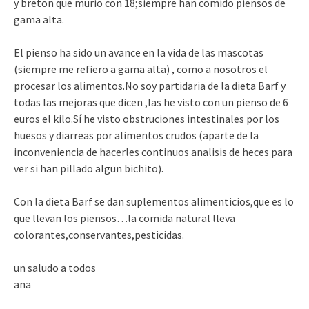
y breton que murio con 18;siempre han comido piensos de
gama alta.
El pienso ha sido un avance en la vida de las mascotas
(siempre me refiero a gama alta) , como a nosotros el
procesar los alimentos.No soy partidaria de la dieta Barf y
todas las mejoras que dicen ,las he visto con un pienso de 6
euros el kilo.Sí he visto obstruciones intestinales por los
huesos y diarreas por alimentos crudos (aparte de la
inconveniencia de hacerles continuos analisis de heces para
ver si han pillado algun bichito).
Con la dieta Barf se dan suplementos alimenticios,que es lo
que llevan los piensos…la comida natural lleva
colorantes,conservantes,pesticidas.
un saludo a todos
ana