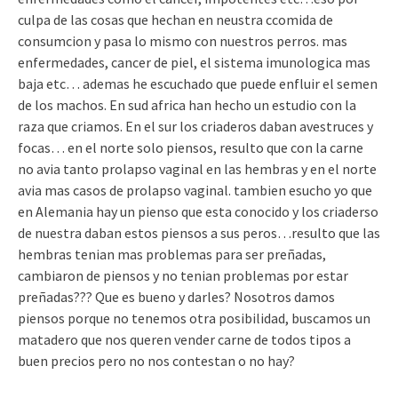
culpa de las cosas que hechan en neustra ccomida de
consumcion y pasa lo mismo con nuestros perros. mas
enfermedades, cancer de piel, el sistema imunologica mas
baja etc… ademas he escuchado que puede enfluir el semen
de los machos. En sud africa han hecho un estudio con la
raza que criamos. En el sur los criaderos daban avestruces y
focas… en el norte solo piensos, resulto que con la carne
no avia tanto prolapso vaginal en las hembras y en el norte
avia mas casos de prolapso vaginal. tambien esucho yo que
en Alemania hay un pienso que esta conocido y los criaderso
de nuestra daban estos piensos a sus peros…resulto que las
hembras tenian mas problemas para ser preñadas,
cambiaron de piensos y no tenian problemas por estar
preñadas??? Que es bueno y darles? Nosotros damos
piensos porque no tenemos otra posibilidad, buscamos un
matadero que nos queren vender carne de todos tipos a
buen precios pero no nos contestan o no hay?