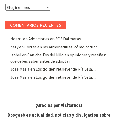
Archivo
de
artículos
COMENTARIOS RECIENTES
Noemi
en
Adopciones en SOS Dálmatas
paty
en
Cortes en las almohadillas, cómo actuar
Isabel
en
Caniche Toy del Nilo en opiniones y reseñas:
qué debes saber antes de adoptar
José Maria
en
Los golden retriever de Ría Vela…
José Maria
en
Los golden retriever de Ría Vela…
¡Gracias por visitarnos!
Doogweb es actualidad, noticias y divulgación sobre