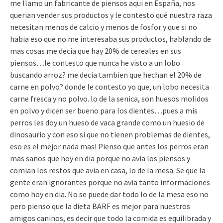
me llamo un fabricante de piensos aqui en España, nos
querian vender sus productos y le contesto qué nuestra raza
necesitan menos de calcio y menos de fosfor y que si no
habia eso que no me interesaba sus productos, hablando de
mas cosas me decia que hay 20% de cereales en sus
piensos…le contesto que nunca he visto a un lobo
buscando arroz? me decia tambien que hechan el 20% de
carne en polvo? donde le contesto yo que, un lobo necesita
carne fresca y no polvo. lo de la senica, son huesos molidos
en polvo y dicen ser bueno para los dientes…pues a mis
perros les doy un hueso de vaca grande como un huesio de
dinosaurio y con eso si que no tienen problemas de dientes,
eso es el mejor nada mas! Pienso que antes los perros eran
mas sanos que hoy en dia porque no avia los piensos y
comian los restos que avia en casa, lo de la mesa. Se que la
gente eran ignorantes porque no avia tanto informaciones
como hoy en dia. No se puede dar todo lo de la mesa eso no
pero pienso que la dieta BARF es mejor para nuestros
amigos caninos, es decir que todo la comida es equilibrada y