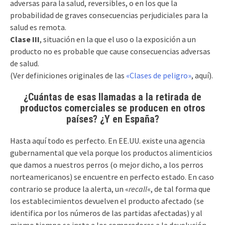
adversas para la salud, reversibles, o en los que la
probabilidad de graves consecuencias perjudiciales para la
salud es remota.
Clase III
, situación en la que el uso o la exposición a un
producto no es probable que cause consecuencias adversas
de salud.
(Ver definiciones originales de las
«Clases de peligro»
, aquí).
¿Cuántas de esas llamadas a la retirada de
productos comerciales se producen en otros
países? ¿Y en España?
Hasta aquí todo es perfecto. En EE.UU. existe una agencia
gubernamental que vela porque los productos alimenticios
que damos a nuestros perros (o mejor dicho, a los perros
norteamericanos) se encuentre en perfecto estado. En caso
contrario se produce la alerta, un «
recall
«, de tal forma que
los establecimientos devuelven el producto afectado (se
identifica por los números de las partidas afectadas) y al
mismo tiempo se insta a los compradores a la devolución