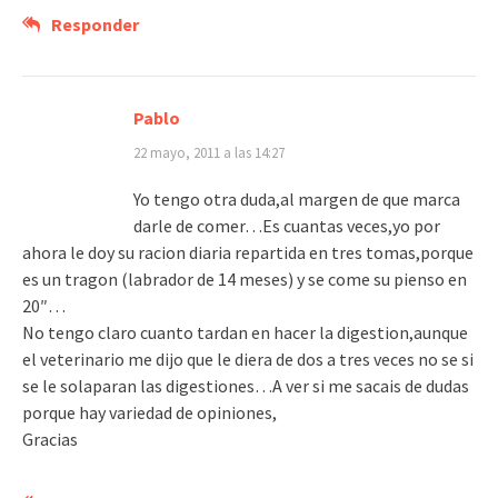
Responder
Pablo
22 mayo, 2011 a las 14:27
Yo tengo otra duda,al margen de que marca
darle de comer…Es cuantas veces,yo por
ahora le doy su racion diaria repartida en tres tomas,porque
es un tragon (labrador de 14 meses) y se come su pienso en
20″…
No tengo claro cuanto tardan en hacer la digestion,aunque
el veterinario me dijo que le diera de dos a tres veces no se si
se le solaparan las digestiones…A ver si me sacais de dudas
porque hay variedad de opiniones,
Gracias