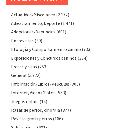
Actualidad/Miscelánea
(2.172)
Adiestramiento/Deporte
(1.471)
Adopciones/Denuncias
(601)
Entrevistas
(39)
Etología y Comportamiento canino
(733)
Exposiciones y Concursos caninos
(334)
Frases y citas
(253)
General
(3.922)
Información/Libros/Películas
(305)
Internet/Vídeos/Fotos
(553)
Juegos online
(14)
Razas de perros, cinofilia
(377)
Revista gratis perros
(166)
Sabías que…
(601)