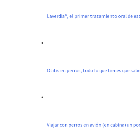
Laverdia®, el primer tratamiento oral de e
Otitis en perros, todo lo que tienes que sab
Viajar con perros en avión (en cabina) un p