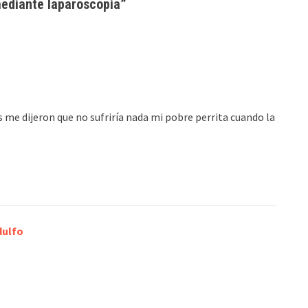
ediante
laparoscopia
”
 me dijeron que no sufriría nada mi pobre perrita cuando la
dulfo