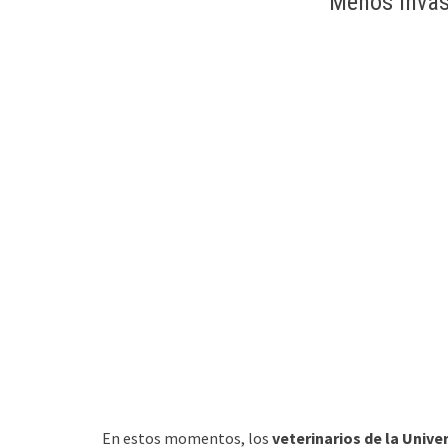
Menos invas
En estos momentos, los
veterinarios de la Unive