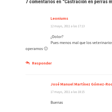
7 comentarios en “
Castración en perras
m
Leoniums
12 mayo, 2011 a las 17:13
¿Dolor?
Pues menos mal que los veterinarios
operamos 🙁
Responder
José Manuel Martínez Gómez-Ro
17 mayo, 2011 a las 18:15
Buenas