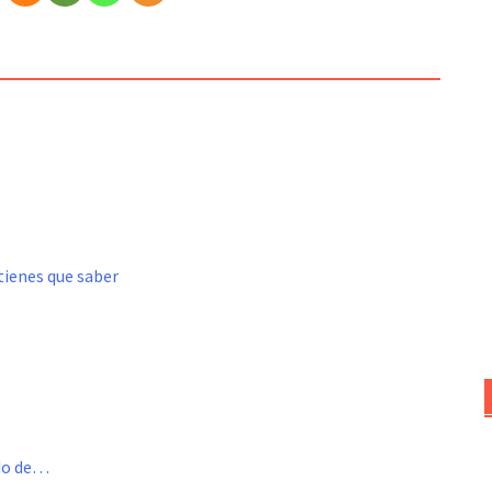
tienes que saber
ado de…