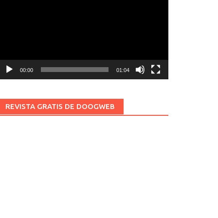
ídeo
00:00
01:04
REVISTA GRATIS DE DOOGWEB