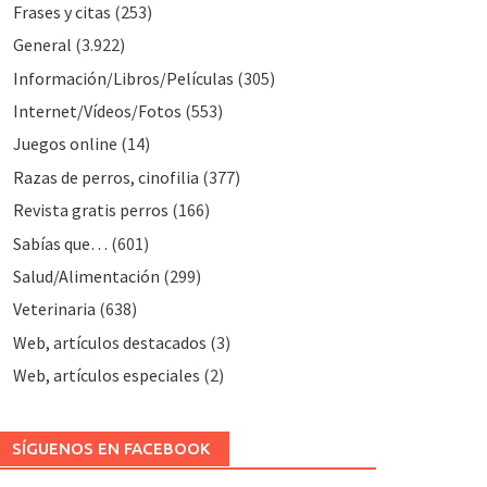
Frases y citas
(253)
General
(3.922)
Información/Libros/Películas
(305)
Internet/Vídeos/Fotos
(553)
Juegos online
(14)
Razas de perros, cinofilia
(377)
Revista gratis perros
(166)
Sabías que…
(601)
Salud/Alimentación
(299)
Veterinaria
(638)
Web, artículos destacados
(3)
Web, artículos especiales
(2)
SÍGUENOS EN FACEBOOK