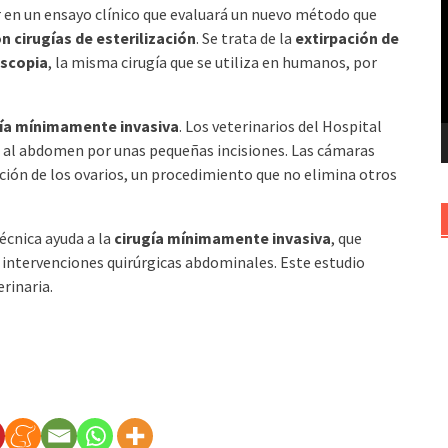
ar en un ensayo clínico que evaluará un nuevo método que
v
n cirugías de esterilización
. Se trata de la
extirpación de
oscopia
, la misma cirugía que se utiliza en humanos, por
gía mínimamente invasiva
. Los veterinarios del Hospital
so al abdomen por unas pequeñas incisiones. Las cámaras
pación de los ovarios, un procedimiento que no elimina otros
écnica ayuda a la
cirugía mínimamente invasiva
, que
intervenciones quirúrgicas abdominales. Este estudio
rinaria.