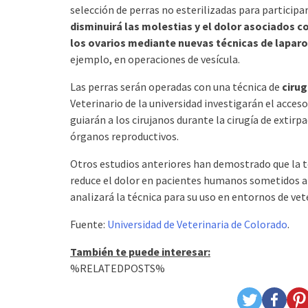
selección de perras no esterilizadas para particip
disminuirá las molestias y el dolor asociados co
los ovarios mediante nuevas técnicas de lapar
ejemplo, en operaciones de vesícula.
Las perras serán operadas con una técnica de
ciru
Veterinario de la universidad investigarán el acce
guiarán a los cirujanos durante la cirugía de extir
órganos reproductivos.
Otros estudios anteriores han demostrado que la t
reduce el dolor en pacientes humanos sometidos a 
analizará la técnica para su uso en entornos de vete
Fuente:
Universidad de Veterinaria de Colorado
.
También te puede interesar:
%RELATEDPOSTS%