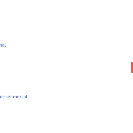
nal
ede ser mortal