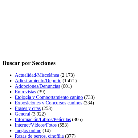
Buscar por Secciones
Actualidad/Miscelánea
(2.173)
Adiestramiento/Deporte
(1.471)
Adopciones/Denuncias
(601)
Entrevistas
(39)
Etología y Comportamiento canino
(733)
Exposiciones y Concursos caninos
(334)
Frases y citas
(253)
General
(3.922)
Información/Libros/Películas
(305)
Internet/Vídeos/Fotos
(553)
Juegos online
(14)
Razas de perros, cinofilia
(377)