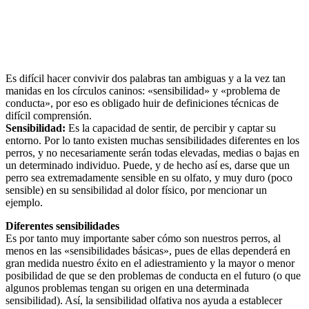
Es difícil hacer convivir dos palabras tan ambiguas y a la vez tan
manidas en los círculos caninos: «sensibilidad» y «problema de
conducta», por eso es obligado huir de definiciones técnicas de
difícil comprensión.
Sensibilidad:
Es la capacidad de sentir, de percibir y captar su
entorno. Por lo tanto existen muchas sensibilidades diferentes en los
perros, y no necesariamente serán todas elevadas, medias o bajas en
un determinado individuo. Puede, y de hecho así es, darse que un
perro sea extremadamente sensible en su olfato, y muy duro (poco
sensible) en su sensibilidad al dolor físico, por mencionar un
ejemplo.
Diferentes sensibilidades
Es por tanto muy importante saber cómo son nuestros perros, al
menos en las «sensibilidades básicas», pues de ellas dependerá en
gran medida nuestro éxito en el adiestramiento y la mayor o menor
posibilidad de que se den problemas de conducta en el futuro (o que
algunos problemas tengan su origen en una determinada
sensibilidad). Así, la sensibilidad olfativa nos ayuda a establecer