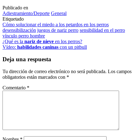
Publicado en
Adiestramiento/Deporte
General
Etiquetado
Cómo solucionar el miedo a los petardos en los perros
desensibilización
juegos de nariz perro
sensibilidad en el perro
vínculo perro hombre
Navegación
¿Qué es la
nariz de nieve
en los perros?
Vídeo:
habilidades caninas
con un pitbull
de
entradas
Deja una respuesta
Tu dirección de correo electrónico no será publicada.
Los campos
obligatorios están marcados con
*
Comentario
*
Nombre
*