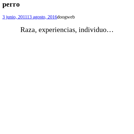
perro
3 junio, 2011
13 agosto, 2016
doogweb
Raza, experiencias, individuo…