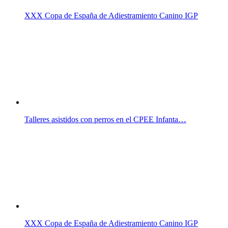
XXX Copa de España de Adiestramiento Canino IGP
Talleres asistidos con perros en el CPEE Infanta…
XXX Copa de España de Adiestramiento Canino IGP