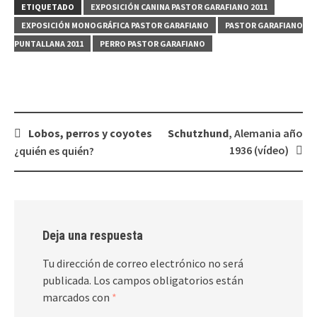
ETIQUETADO
EXPOSICIÓN CANINA PASTOR GARAFIANO 2011
EXPOSICIÓN MONOGRÁFICA PASTOR GARAFIANO
PASTOR GARAFIANO
PUNTALLANA 2011
PERRO PASTOR GARAFIANO
Navegación
Lobos, perros y coyotes
Schutzhund
, Alemania año
de
1936 (vídeo)
¿quién es quién?
entradas
Deja una respuesta
Tu dirección de correo electrónico no será
publicada.
Los campos obligatorios están
marcados con
*