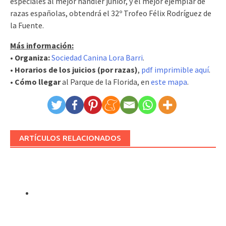
especiales al mejor handler junior, y el mejor ejemplar de
razas españolas, obtendrá el 32º Trofeo Félix Rodríguez de
la Fuente.
Más información:
• Organiza:
Sociedad Canina Lora Barri
.
• Horarios de los juicios (por razas)
,
pdf imprimible aquí
.
• Cómo llegar
al Parque de la Florida, en
este mapa
.
ARTÍCULOS RELACIONADOS