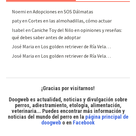
Noemi
en
Adopciones en SOS Dálmatas
paty
en
Cortes en las almohadillas, cómo actuar
Isabel
en
Caniche Toy del Nilo en opiniones y reseñas:
qué debes saber antes de adoptar
José Maria
en
Los golden retriever de Ría Vela…
José Maria
en
Los golden retriever de Ría Vela…
¡Gracias por visitarnos!
Doogweb es actualidad, noticias y divulgación sobre
perros, adiestramiento, etología, alimentación,
veterinaria... Puedes encontrar
más información y
noticias del mundo del perro
en la
página principal de
doogweb
o en
Facebook