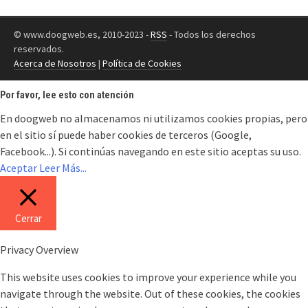
© www.doogweb.es, 2010-2023 -
RSS
- Todos los derechos
reservados.
Acerca de Nosotros
|
Política de Cookies
Por favor, lee esto con atención
En doogweb no almacenamos ni utilizamos cookies propias, pero
en el sitio sí puede haber cookies de terceros (Google,
Facebook...). Si continúas navegando en este sitio aceptas su uso.
Aceptar
Leer Más...
Cerrar
Privacy Overview
This website uses cookies to improve your experience while you
navigate through the website. Out of these cookies, the cookies