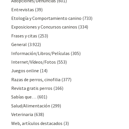
Adopciones/Denuncias
(601)
Entrevistas
(39)
Etología y Comportamiento canino
(733)
Exposiciones y Concursos caninos
(334)
Frases y citas
(253)
General
(3.922)
Información/Libros/Películas
(305)
Internet/Vídeos/Fotos
(553)
Juegos online
(14)
Razas de perros, cinofilia
(377)
Revista gratis perros
(166)
Sabías que…
(601)
Salud/Alimentación
(299)
Veterinaria
(638)
Web, artículos destacados
(3)