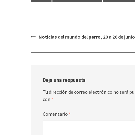
Navegación
Noticias
del mundo del
perro
, 20 a 26 de junio
de
entradas
Deja una respuesta
Tu dirección de correo electrónico no será pu
con
*
Comentario
*