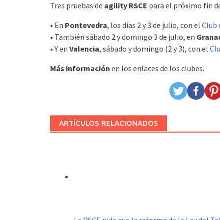
Tres pruebas de
agility RSCE
para el próximo fin 
• En
Pontevedra
, los días 2 y 3 de julio, con el
Club 
• También sábado 2 y domingo 3 de julio, en
Grana
• Y en
Valencia
, sábado y domingo (2 y 3), con el
Cl
Más información
en los enlaces de los clubes.
ARTÍCULOS RELACIONADOS