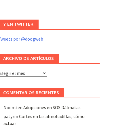
Y EN TWITTER
Tweets por @doogweb
ARCHIVO DE ARTÍCULOS
rchivo
e
rtículos
COMENTARIOS RECIENTES
Noemi
en
Adopciones en SOS Dálmatas
paty
en
Cortes en las almohadillas, cómo
actuar