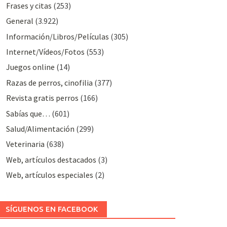
Frases y citas
(253)
General
(3.922)
Información/Libros/Películas
(305)
Internet/Vídeos/Fotos
(553)
Juegos online
(14)
Razas de perros, cinofilia
(377)
Revista gratis perros
(166)
Sabías que…
(601)
Salud/Alimentación
(299)
Veterinaria
(638)
Web, artículos destacados
(3)
Web, artículos especiales
(2)
SÍGUENOS EN FACEBOOK