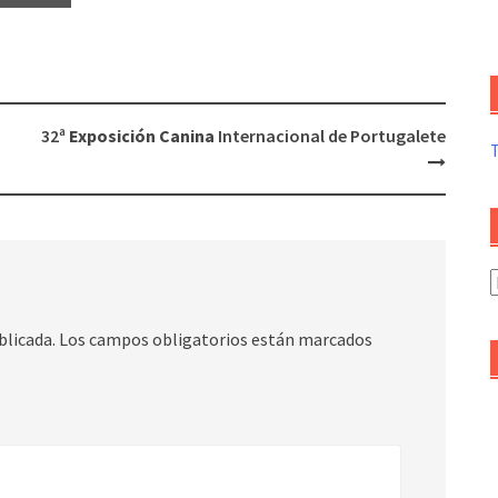
32ª
Exposición Canina
Internacional de Portugalete
A
d
a
blicada.
Los campos obligatorios están marcados