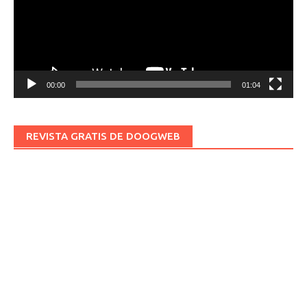
00:00
01:04
REVISTA GRATIS DE DOOGWEB