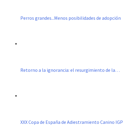
Perros grandes...Menos posibilidades de adopción
Retorno a la ignorancia: el resurgimiento de la…
XXX Copa de España de Adiestramiento Canino IGP