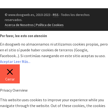
© www.doogweb.es, 2010-2023 -
RSS
- Todos los derechos
reservados.
Acerca de Nosotros
|
Política de Cookies
Por favor, lee esto con atención
En doogweb no almacenamos ni utilizamos cookies propias, pero
en el sitio sí puede haber cookies de terceros (Google,
Facebook...). Si continúas navegando en este sitio aceptas su uso.
Aceptar
Leer Más...
Cerrar
Privacy Overview
This website uses cookies to improve your experience while you
navigate through the website. Out of these cookies, the cookies