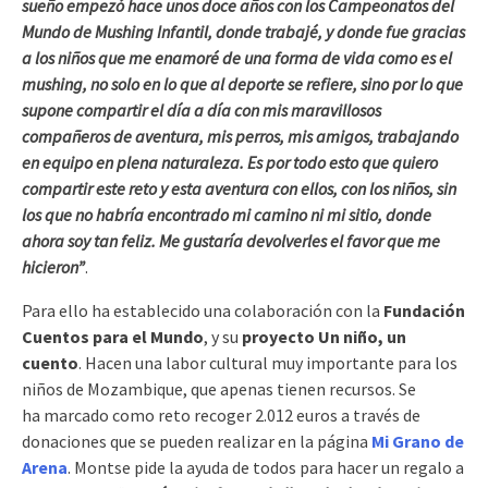
sueño empezó hace unos doce años con los Campeonatos del
Mundo de Mushing Infantil, donde trabajé, y donde fue gracias
a los niños que me enamoré de una forma de vida como es el
mushing, no solo en lo que al deporte se refiere, sino por lo que
supone compartir el día a día con mis maravillosos
compañeros de aventura, mis perros, mis amigos, trabajando
en equipo en plena naturaleza. Es por todo esto que quiero
compartir este reto y esta aventura con ellos, con los niños, sin
los que no habría encontrado mi camino ni mi sitio, donde
ahora soy tan feliz. Me gustaría devolverles el favor que me
hicieron”
.
Para ello ha establecido una colaboración con la
Fundación
Cuentos para el Mundo
, y su
proyecto Un niño, un
cuento
. Hacen una labor cultural muy importante para los
niños de Mozambique, que apenas tienen recursos. Se
ha marcado como reto recoger 2.012 euros a través de
donaciones que se pueden realizar en la página
Mi Grano de
Arena
. Montse pide la ayuda de todos para hacer un regalo a