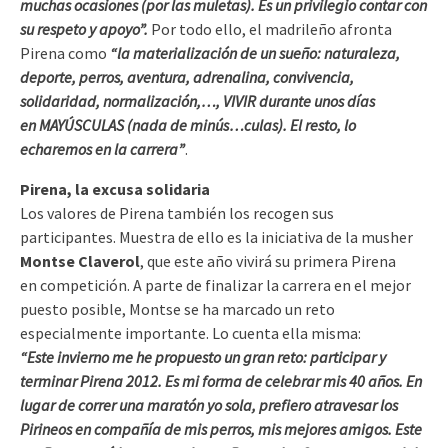
muchas ocasiones (por las muletas). Es un privilegio contar con
su respeto y apoyo”.
Por todo ello, el madrileño afronta
Pirena como
“la materialización de un sueño: naturaleza,
deporte, perros, aventura, adrenalina, convivencia,
solidaridad, normalización,…, VIVIR durante unos días
en MAYÚSCULAS (nada de minús…culas). El resto, lo
echaremos en la carrera”
.
Pirena, la excusa solidaria
Los valores de Pirena también los recogen sus
participantes. Muestra de ello es la iniciativa de la musher
Montse Claverol
, que este año vivirá su primera Pirena
en competición. A parte de finalizar la carrera en el mejor
puesto posible, Montse se ha marcado un reto
especialmente importante. Lo cuenta ella misma:
“Este invierno me he propuesto un gran reto: participar y
terminar Pirena 2012. Es mi forma de celebrar mis 40 años. En
lugar de correr una maratón yo sola, prefiero atravesar los
Pirineos en compañía de mis perros, mis mejores amigos. Este