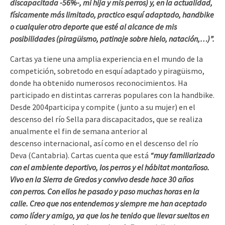
discapacitada -56%-, mi hija y mis perros) y, en la actualidad,
físicamente más limitado, practico esquí adaptado, handbike
o cualquier otro deporte que esté al alcance de mis
posibilidades (piragüismo, patinaje sobre hielo, natación,…)”.
Cartas ya tiene una amplia experiencia en el mundo de la
competición, sobretodo en esquí adaptado y piragüismo,
donde ha obtenido numerosos reconocimientos. Ha
participado en distintas carreras populares con la handbike.
Desde 2004participa y compite (junto a su mujer) en el
descenso del río Sella para discapacitados, que se realiza
anualmente el fin de semana anterior al
descenso internacional, así como en el descenso del río
Deva (Cantabria). Cartas cuenta que está
“muy familiarizado
con el ambiente deportivo, los perros y el hábitat montañoso.
Vivo en la Sierra de Gredos y convivo desde hace 30 años
con perros. Con ellos he pasado y paso muchas horas en la
calle. Creo que nos entendemos y siempre me han aceptado
como líder y amigo, ya que los he tenido que llevar sueltos en