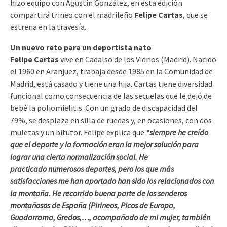
hizo equipo con Agustín González, en esta edición
compartirá trineo con el madrileño
Felipe Cartas
, que se
estrena en la travesía.
Un nuevo reto para un deportista nato
Felipe Cartas
vive en Cadalso de los Vidrios (Madrid). Nacido
el 1960 en Aranjuez, trabaja desde 1985 en la Comunidad de
Madrid, está casado y tiene una hija. Cartas tiene diversidad
funcional como consecuencia de las secuelas que le dejó de
bebé la poliomielitis. Con un grado de discapacidad del
79%, se desplaza en silla de ruedas y, en ocasiones, con dos
muletas y un bitutor. Felipe explica que
“siempre he creído
que el deporte y la formación eran la mejor solución para
lograr una cierta normalización social. He
practicado numerosos deportes, pero los que más
satisfacciones me han aportado han sido los relacionados con
la montaña. He recorrido buena parte de los senderos
montañosos de España (Pirineos, Picos de Europa,
Guadarrama, Gredos,…, acompañado de mi mujer, también