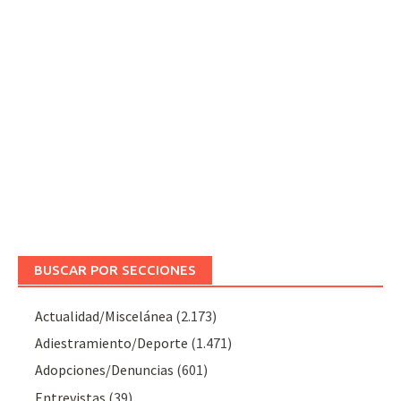
BUSCAR POR SECCIONES
Actualidad/Miscelánea
(2.173)
Adiestramiento/Deporte
(1.471)
Adopciones/Denuncias
(601)
Entrevistas
(39)