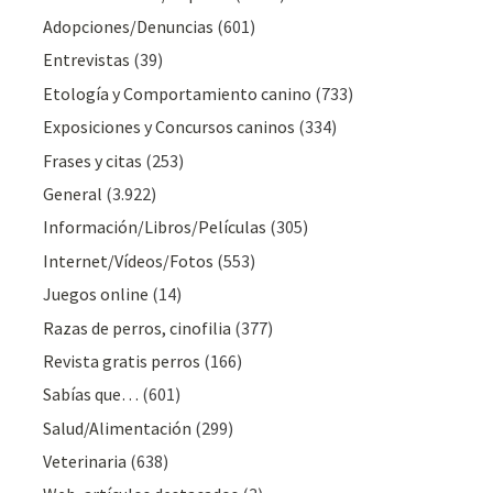
Adopciones/Denuncias
(601)
Entrevistas
(39)
Etología y Comportamiento canino
(733)
Exposiciones y Concursos caninos
(334)
Frases y citas
(253)
General
(3.922)
Información/Libros/Películas
(305)
Internet/Vídeos/Fotos
(553)
Juegos online
(14)
Razas de perros, cinofilia
(377)
Revista gratis perros
(166)
Sabías que…
(601)
Salud/Alimentación
(299)
Veterinaria
(638)