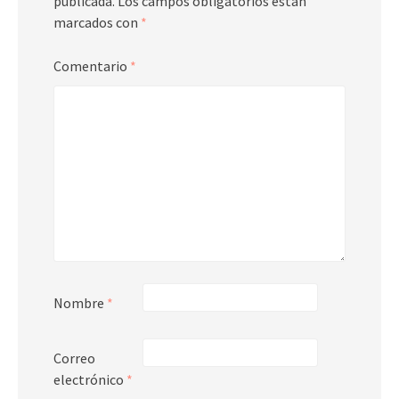
publicada.
Los campos obligatorios están
marcados con
*
Comentario
*
Nombre
*
Correo
electrónico
*