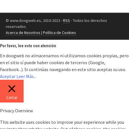
© www.doogweb.es, 2010-2023 -
RSS
- Todos los derechos
reservados.
Acerca de Nosotros
|
Política de Cookies
Por favor, lee esto con atención
En doogweb no almacenamos ni utilizamos cookies propias, pero
en el sitio sí puede haber cookies de terceros (Google,
Facebook...). Si continúas navegando en este sitio aceptas su uso.
Aceptar
Leer Más...
Cerrar
Privacy Overview
This website uses cookies to improve your experience while you