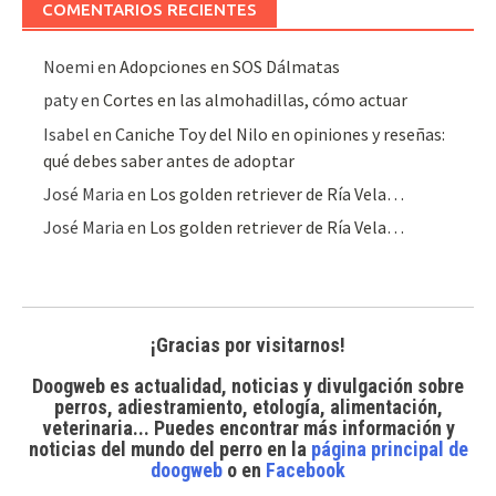
COMENTARIOS RECIENTES
Noemi
en
Adopciones en SOS Dálmatas
paty
en
Cortes en las almohadillas, cómo actuar
Isabel
en
Caniche Toy del Nilo en opiniones y reseñas:
qué debes saber antes de adoptar
José Maria
en
Los golden retriever de Ría Vela…
José Maria
en
Los golden retriever de Ría Vela…
¡Gracias por visitarnos!
Doogweb es actualidad, noticias y divulgación sobre
perros, adiestramiento, etología, alimentación,
veterinaria... Puedes encontrar
más información y
noticias del mundo del perro
en la
página principal de
doogweb
o en
Facebook