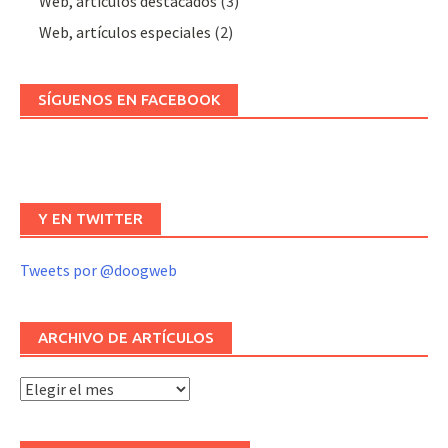
Web, artículos destacados
(3)
Web, artículos especiales
(2)
SÍGUENOS EN FACEBOOK
Y EN TWITTER
Tweets por @doogweb
ARCHIVO DE ARTÍCULOS
Archivo
de
artículos