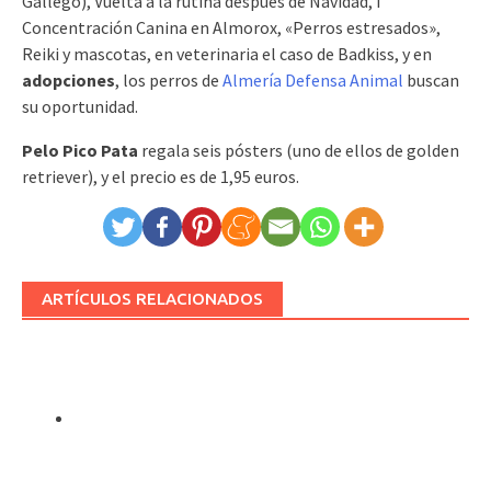
Gallego), Vuelta a la rutina después de Navidad, I
Concentración Canina en Almorox, «Perros estresados»,
Reiki y mascotas, en veterinaria el caso de Badkiss, y en
adopciones
, los perros de
Almería Defensa Animal
buscan
su oportunidad.
Pelo Pico Pata
regala seis pósters (uno de ellos de golden
retriever), y el precio es de 1,95 euros.
ARTÍCULOS RELACIONADOS