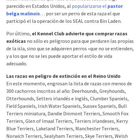
parecido en Estados Unidos, al
popularizarse el
pastor
belga malinois
… por ser un perro de esta raza el que
participó el la operación de los SEAL contra Bin Laden.
Por último,
el Kennel Club advierte que comprar razas
exóticas
no sólo es peligroso para que perduren las propias
de la isla, sino que se adquieren perros «que no se entienden,
y a los que no se les puede aportar el estilo de vida
adecuado.
Las razas en peligro de extinción en el Reino Unido
En este momento, engrosan la lista de razas con menos de
300 cachorros inscritos al año: Deerhounds, Greyhounds,
Otterhounds, Setters irlandés e inglés, Clumber Spaniels,
Field Spaniels, Irish Water Spaniels, Sussex Spaniels, Bull
Terriers miniatura, Dandie Dinmont Terriers, Smooth Fox
Terriers, Glen of Imaal Terriers, Terriers irlandeses, Kerry
Blue Terriers, Lakeland Terriers, Manchester Terriers,
Norwich Terriers, Sealyham Terriers, Skye Terriers, Welsh