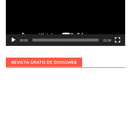
00:00
01:04
REVISTA GRATIS DE DOOGWEB