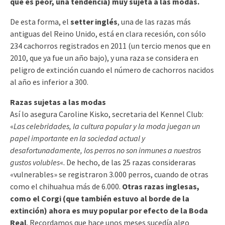
que es peor, una tendencia) muy sujeta a las modas.
De esta forma, el
setter inglés
, una de las razas más
antiguas del Reino Unido, está en clara recesión, con sólo
234 cachorros registrados en 2011 (un tercio menos que en
2010, que ya fue un año bajo), y una raza se considera en
peligro de extinción cuando el número de cachorros nacidos
al año es inferior a 300.
Razas sujetas a las modas
Así lo asegura Caroline Kisko, secretaria del Kennel Club:
«
Las celebridades, la cultura popular y la moda juegan un
papel importante en la sociedad actual y
desafortunadamente, los perros no son inmunes a nuestros
gustos volubles
«. De hecho, de las 25 razas consideraras
«vulnerables» se registraron 3.000 perros, cuando de otras
como el chihuahua más de 6.000.
Otras razas inglesas,
como el Corgi (que también estuvo al borde de la
extinción) ahora es muy popular por efecto de la Boda
Real
. Recordamos que hace unos meses sucedía algo