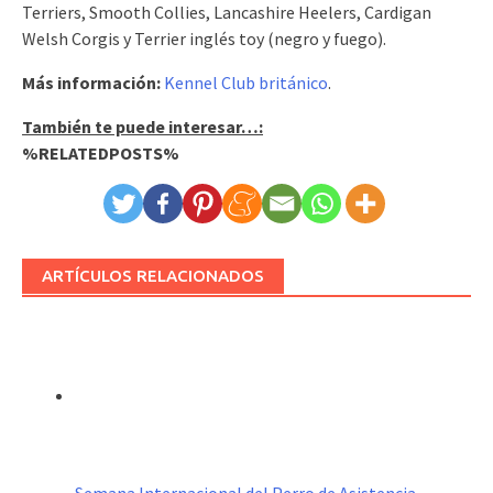
Terriers, Smooth Collies, Lancashire Heelers, Cardigan
Welsh Corgis y Terrier inglés toy (negro y fuego).
Más información:
Kennel Club británico
.
También te puede interesar…:
%RELATEDPOSTS%
ARTÍCULOS RELACIONADOS
Semana Internacional del Perro de Asistencia