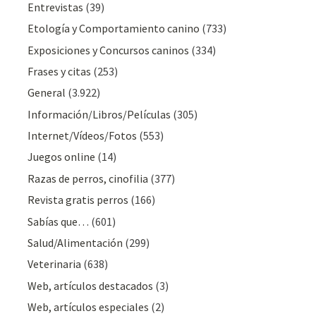
Entrevistas
(39)
Etología y Comportamiento canino
(733)
Exposiciones y Concursos caninos
(334)
Frases y citas
(253)
General
(3.922)
Información/Libros/Películas
(305)
Internet/Vídeos/Fotos
(553)
Juegos online
(14)
Razas de perros, cinofilia
(377)
Revista gratis perros
(166)
Sabías que…
(601)
Salud/Alimentación
(299)
Veterinaria
(638)
Web, artículos destacados
(3)
Web, artículos especiales
(2)