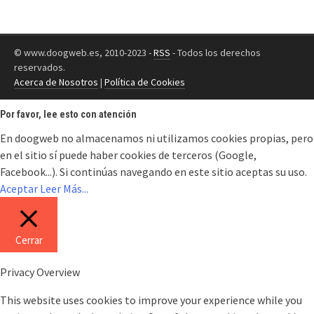
© www.doogweb.es, 2010-2023 -
RSS
- Todos los derechos
reservados.
Acerca de Nosotros
|
Política de Cookies
Por favor, lee esto con atención
En doogweb no almacenamos ni utilizamos cookies propias, pero
en el sitio sí puede haber cookies de terceros (Google,
Facebook...). Si continúas navegando en este sitio aceptas su uso.
Aceptar
Leer Más...
Cerrar
Privacy Overview
This website uses cookies to improve your experience while you