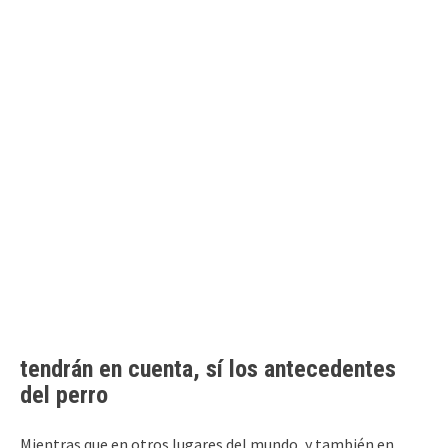
tendrán en cuenta, sí los antecedentes
del perro
Mientras que en otros lugares del mundo, y también en