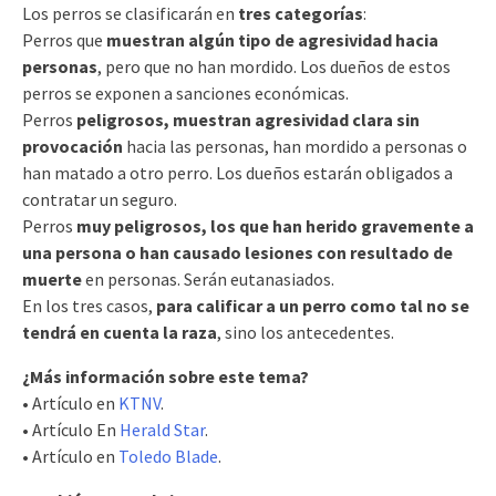
Los perros se clasificarán en
tres categorías
:
Perros que
muestran algún tipo de agresividad hacia
personas
, pero que no han mordido. Los dueños de estos
perros se exponen a sanciones económicas.
Perros
peligrosos, muestran agresividad clara sin
provocación
hacia las personas, han mordido a personas o
han matado a otro perro. Los dueños estarán obligados a
contratar un seguro.
Perros
muy peligrosos, los que han herido gravemente a
una persona o han causado lesiones con resultado de
muerte
en personas. Serán eutanasiados.
En los tres casos,
para calificar a un perro como tal no se
tendrá en cuenta la raza
, sino los antecedentes.
¿Más información sobre este tema?
• Artículo en
KTNV
.
• Artículo En
Herald Star
.
• Artículo en
Toledo Blade
.