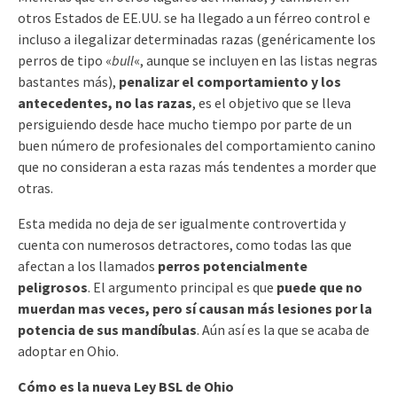
otros Estados de EE.UU. se ha llegado a un férreo control e
incluso a ilegalizar determinadas razas (genéricamente los
perros de tipo «
bull
«, aunque se incluyen en las listas negras
bastantes más),
penalizar el comportamiento y los
antecedentes, no las razas
, es el objetivo que se lleva
persiguiendo desde hace mucho tiempo por parte de un
buen número de profesionales del comportamiento canino
que no consideran a esta razas más tendentes a morder que
otras.
Esta medida no deja de ser igualmente controvertida y
cuenta con numerosos detractores, como todas las que
afectan a los llamados
perros potencialmente
peligrosos
. El argumento principal es que
puede que no
muerdan mas veces, pero sí causan más lesiones por la
potencia de sus mandíbulas
. Aún así es la que se acaba de
adoptar en Ohio.
Cómo es la nueva Ley BSL de Ohio