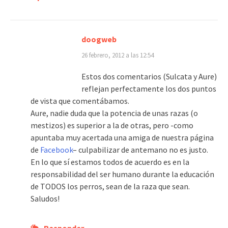
doogweb
26 febrero, 2012 a las 12:54
Estos dos comentarios (Sulcata y Aure)
reflejan perfectamente los dos puntos
de vista que comentábamos.
Aure, nadie duda que la potencia de unas razas (o
mestizos) es superior a la de otras, pero -como
apuntaba muy acertada una amiga de nuestra página
de
Facebook
– culpabilizar de antemano no es justo.
En lo que sí estamos todos de acuerdo es en la
responsabilidad del ser humano durante la educación
de TODOS los perros, sean de la raza que sean.
Saludos!