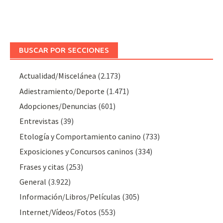
BUSCAR POR SECCIONES
Actualidad/Miscelánea
(2.173)
Adiestramiento/Deporte
(1.471)
Adopciones/Denuncias
(601)
Entrevistas
(39)
Etología y Comportamiento canino
(733)
Exposiciones y Concursos caninos
(334)
Frases y citas
(253)
General
(3.922)
Información/Libros/Películas
(305)
Internet/Vídeos/Fotos
(553)