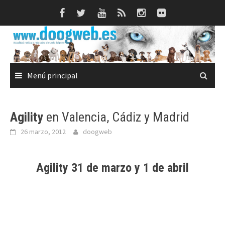
Saltar
al
contenido
Menú principal
Agility
en Valencia, Cádiz y Madrid
26 marzo, 2012
doogweb
Agility
31 de marzo y 1 de abril