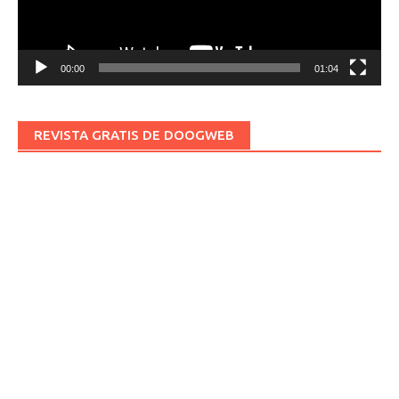
00:00
01:04
REVISTA GRATIS DE DOOGWEB