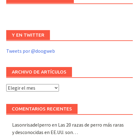
Y EN TWITTER
Tweets por @doogweb
ARCHIVO DE ARTÍCULOS
Archivo
de
artículos
COMENTARIOS RECIENTES
Lasonrisadelperro
en
Las 20 razas de perro más raras
y desconocidas en EE.UU. son…