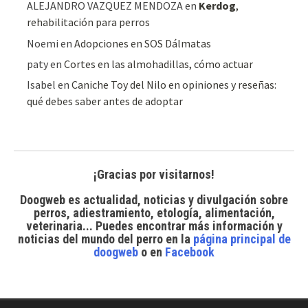
ALEJANDRO VAZQUEZ MENDOZA
en
Kerdog
,
rehabilitación para perros
Noemi
en
Adopciones en SOS Dálmatas
paty
en
Cortes en las almohadillas, cómo actuar
Isabel
en
Caniche Toy del Nilo en opiniones y reseñas:
qué debes saber antes de adoptar
¡Gracias por visitarnos!
Doogweb es actualidad, noticias y divulgación sobre
perros, adiestramiento, etología, alimentación,
veterinaria... Puedes encontrar
más información y
noticias del mundo del perro
en la
página principal de
doogweb
o en
Facebook