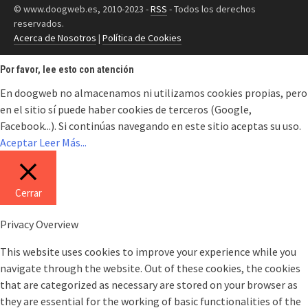
© www.doogweb.es, 2010-2023 -
RSS
- Todos los derechos
reservados.
Acerca de Nosotros
|
Política de Cookies
Por favor, lee esto con atención
En doogweb no almacenamos ni utilizamos cookies propias, pero
en el sitio sí puede haber cookies de terceros (Google,
Facebook...). Si continúas navegando en este sitio aceptas su uso.
Aceptar
Leer Más...
Cerrar
Privacy Overview
This website uses cookies to improve your experience while you
navigate through the website. Out of these cookies, the cookies
that are categorized as necessary are stored on your browser as
they are essential for the working of basic functionalities of the