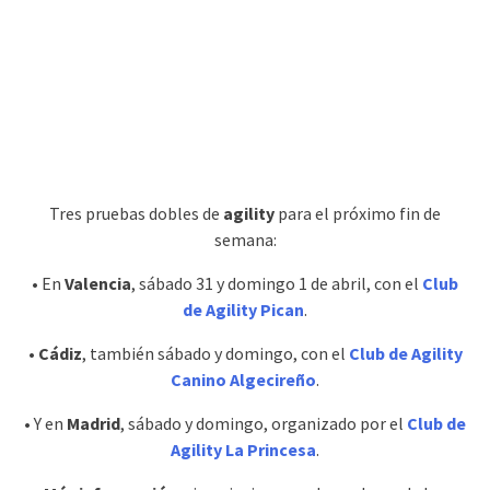
Tres pruebas dobles de
agility
para el próximo fin de
semana:
• En
Valencia
, sábado 31 y domingo 1 de abril, con el
Club
de Agility Pican
.
•
Cádiz
, también sábado y domingo, con el
Club de Agility
Canino Algecireño
.
• Y en
Madrid
, sábado y domingo, organizado por el
Club de
Agility La Princesa
.