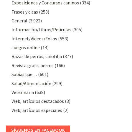
Exposiciones y Concursos caninos
(334)
Frases y citas
(253)
General
(3.922)
Información/Libros/Películas
(305)
Internet/Vídeos/Fotos
(553)
Juegos online
(14)
Razas de perros, cinofilia
(377)
Revista gratis perros
(166)
Sabías que…
(601)
Salud/Alimentación
(299)
Veterinaria
(638)
Web, artículos destacados
(3)
Web, artículos especiales
(2)
SÍGUENOS EN FACEBOOK