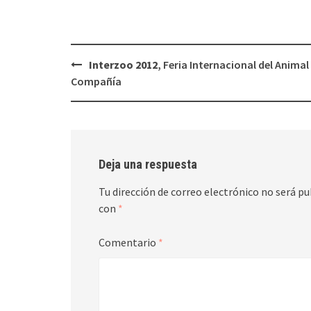
Navegación
Interzoo 2012
, Feria Internacional del Animal
de
Compañía
entradas
Deja una respuesta
Tu dirección de correo electrónico no será pu
con
*
Comentario
*