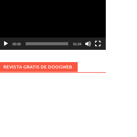
ídeo
00:00
01:04
REVISTA GRATIS DE DOOGWEB