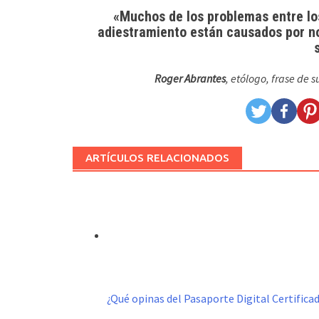
«Muchos de los problemas entre los
adiestramiento están causados por no
Roger Abrantes
, etólogo, frase de
ARTÍCULOS RELACIONADOS
¿Qué opinas del Pasaporte Digital Certific