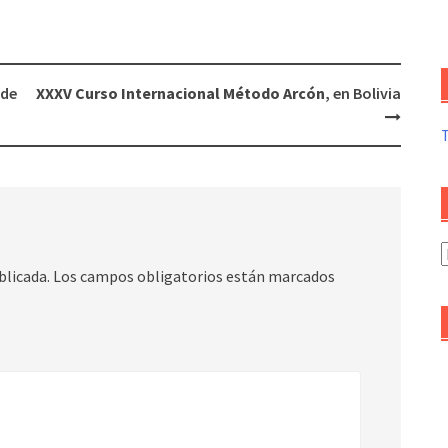
 de
XXXV Curso Internacional Método Arcón
, en Bolivia
A
blicada.
Los campos obligatorios están marcados
d
a