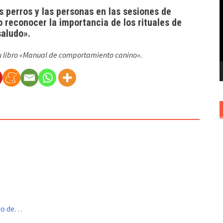
 perros y las personas en las sesiones de
v
 reconocer la importancia de los rituales de
saludo».
 su libro «Manual de comportamiento canino».
ado de…