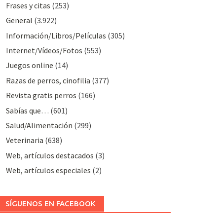
Frases y citas
(253)
General
(3.922)
Información/Libros/Películas
(305)
Internet/Vídeos/Fotos
(553)
Juegos online
(14)
Razas de perros, cinofilia
(377)
Revista gratis perros
(166)
Sabías que…
(601)
Salud/Alimentación
(299)
Veterinaria
(638)
Web, artículos destacados
(3)
Web, artículos especiales
(2)
SÍGUENOS EN FACEBOOK