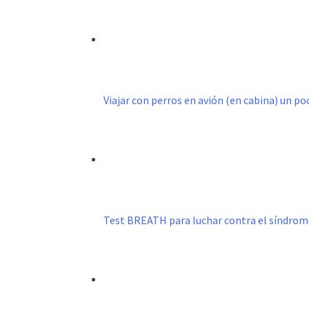
Viajar con perros en avión (en cabina) un p
Test BREATH para luchar contra el síndro