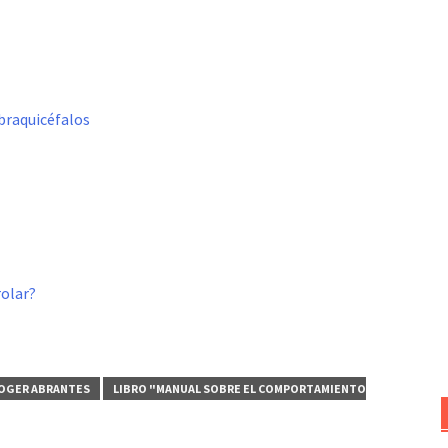
 braquicéfalos
rolar?
ROGER ABRANTES
LIBRO "MANUAL SOBRE EL COMPORTAMIENTO