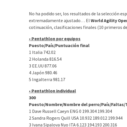
No ha podido ser, los resultados de la selección e
extremadamente ajustado… El
World Agility Ope
cotinuación, clasificaciones finales (10 primeros de
• Pentathlon por equipos
Puesto/País/Puntuación final
1 Italia 742.02
2 Holanda 816.54
3 EE.UU 877.06
4 Japón 980.46
5 Ingalterra 981.17
• Pentathlon individual
300
Puesto/Nombre/Nombre del perro/País/Faltas/
1 Dave Russell Caeyn ENG 0 199.304 199.304
2 Sandra Rogers Quill USA 10.932 189.012 199.944
3 Ivana Sipalova Nyo ITA 6.123 194.193 200.316