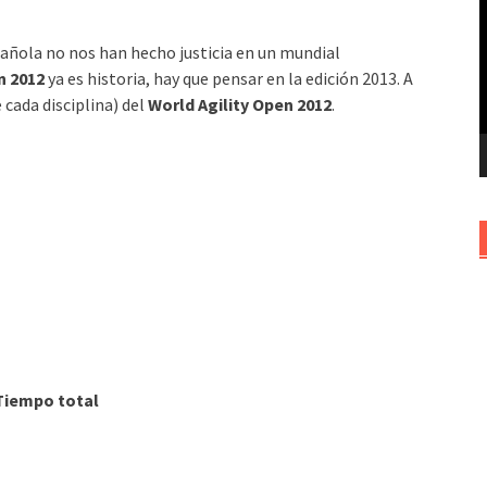
v
spañola no nos han hecho justicia en un mundial
n 2012
ya es historia, hay que pensar en la edición 2013. A
 cada disciplina) del
World Agility Open 2012
.
Tiempo total