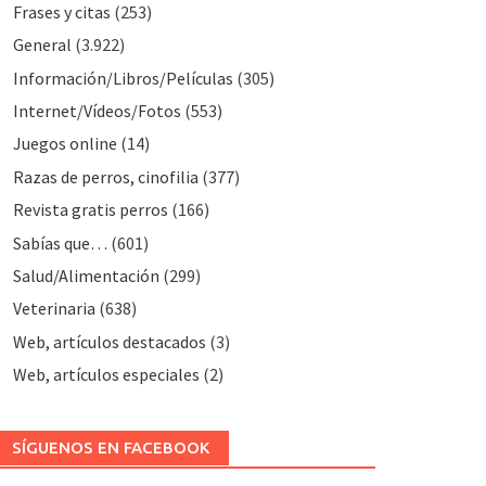
Frases y citas
(253)
General
(3.922)
Información/Libros/Películas
(305)
Internet/Vídeos/Fotos
(553)
Juegos online
(14)
Razas de perros, cinofilia
(377)
Revista gratis perros
(166)
Sabías que…
(601)
Salud/Alimentación
(299)
Veterinaria
(638)
Web, artículos destacados
(3)
Web, artículos especiales
(2)
SÍGUENOS EN FACEBOOK