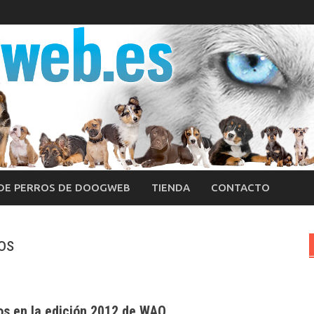
 DE PERROS DE DOOGWEB
TIENDA
CONTACTO
dos
os en la edición 2012 de WAO