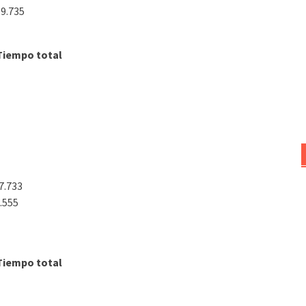
9.735
Tiempo total
7.733
.555
Tiempo total