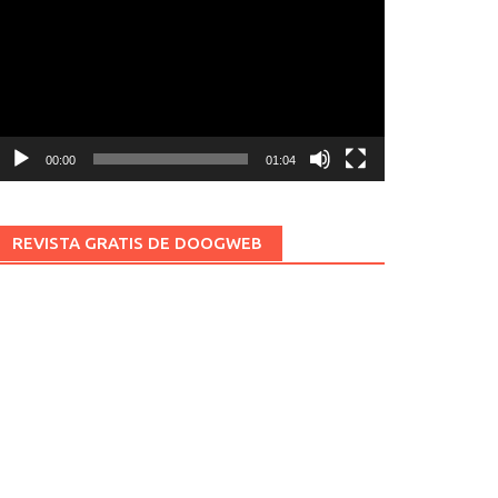
ídeo
00:00
01:04
REVISTA GRATIS DE DOOGWEB