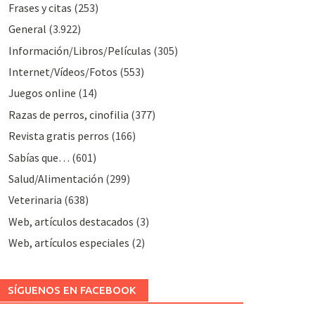
Frases y citas
(253)
General
(3.922)
Información/Libros/Películas
(305)
Internet/Vídeos/Fotos
(553)
Juegos online
(14)
Razas de perros, cinofilia
(377)
Revista gratis perros
(166)
Sabías que…
(601)
Salud/Alimentación
(299)
Veterinaria
(638)
Web, artículos destacados
(3)
Web, artículos especiales
(2)
SÍGUENOS EN FACEBOOK