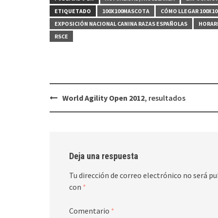
ETIQUETADO
100X100MASCOTA
CÓMO LLEGAR 100X1
EXPOSICIÓN NACIONAL CANINA RAZAS ESPAÑOLAS
HORAR
RSCE
Navegación
World Agility Open 2012
, resultados
de
entradas
Deja una respuesta
Tu dirección de correo electrónico no será pu
con
*
Comentario
*