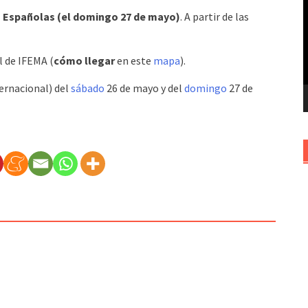
v
s Españolas (el domingo 27 de mayo)
. A partir de las
l de IFEMA (
cómo llegar
en este
mapa
).
ernacional) del
sábado
26 de mayo y del
domingo
27 de