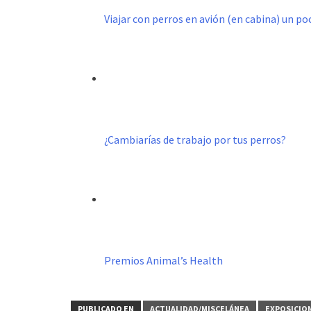
Viajar con perros en avión (en cabina) un p
¿Cambiarías de trabajo por tus perros?
Premios Animal’s Health
PUBLICADO EN
ACTUALIDAD/MISCELÁNEA
EXPOSICIO