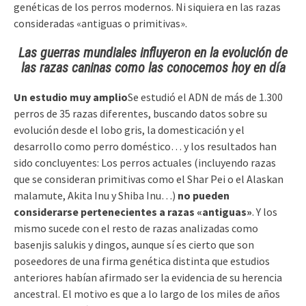
genéticas de los perros modernos. Ni siquiera en las razas
consideradas «antiguas o primitivas».
Las guerras mundiales influyeron en la evolución de
las
razas caninas
como las conocemos hoy en día
Un estudio muy amplio
Se estudió el ADN de más de 1.300
perros de 35 razas diferentes, buscando datos sobre su
evolución desde el lobo gris, la domesticación y el
desarrollo como perro doméstico… y los resultados han
sido concluyentes: Los perros actuales (incluyendo razas
que se consideran primitivas como el Shar Pei o el Alaskan
malamute, Akita Inu y Shiba Inu…)
no pueden
considerarse pertenecientes a razas «antiguas»
. Y los
mismo sucede con el resto de razas analizadas como
basenjis salukis y dingos, aunque sí es cierto que son
poseedores de una firma genética distinta que estudios
anteriores habían afirmado ser la evidencia de su herencia
ancestral. El motivo es que a lo largo de los miles de años