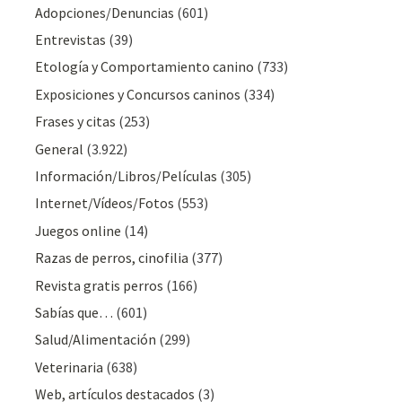
Adopciones/Denuncias
(601)
Entrevistas
(39)
Etología y Comportamiento canino
(733)
Exposiciones y Concursos caninos
(334)
Frases y citas
(253)
General
(3.922)
Información/Libros/Películas
(305)
Internet/Vídeos/Fotos
(553)
Juegos online
(14)
Razas de perros, cinofilia
(377)
Revista gratis perros
(166)
Sabías que…
(601)
Salud/Alimentación
(299)
Veterinaria
(638)
Web, artículos destacados
(3)