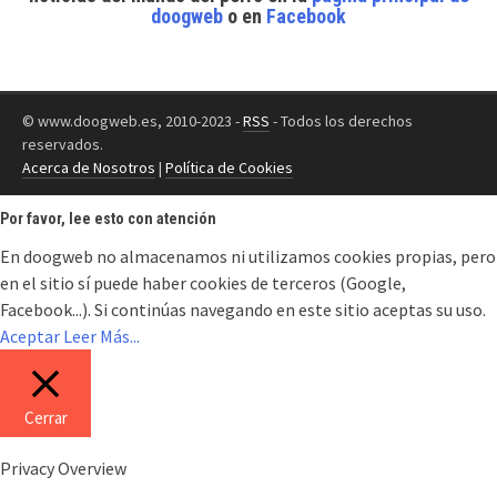
doogweb
o en
Facebook
© www.doogweb.es, 2010-2023 -
RSS
- Todos los derechos
reservados.
Acerca de Nosotros
|
Política de Cookies
Por favor, lee esto con atención
En doogweb no almacenamos ni utilizamos cookies propias, pero
en el sitio sí puede haber cookies de terceros (Google,
Facebook...). Si continúas navegando en este sitio aceptas su uso.
Aceptar
Leer Más...
Cerrar
Privacy Overview