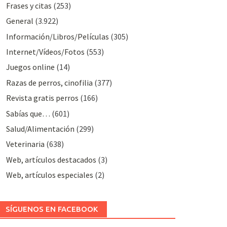
Frases y citas
(253)
General
(3.922)
Información/Libros/Películas
(305)
Internet/Vídeos/Fotos
(553)
Juegos online
(14)
Razas de perros, cinofilia
(377)
Revista gratis perros
(166)
Sabías que…
(601)
Salud/Alimentación
(299)
Veterinaria
(638)
Web, artículos destacados
(3)
Web, artículos especiales
(2)
SÍGUENOS EN FACEBOOK