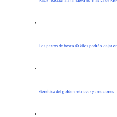
RSCE reacciona a la nueva normativa de R
Los perros de hasta 40 kilos podrán viajar e
Genética del golden retriever y emociones