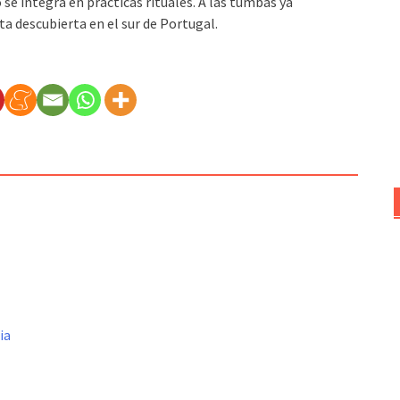
o se integra en prácticas rituales. A las tumbas ya
a descubierta en el sur de Portugal.
ia