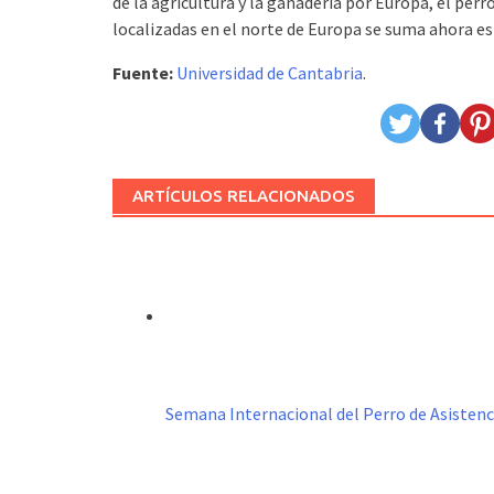
de la agricultura y la ganadería por Europa, el perr
localizadas en el norte de Europa se suma ahora est
Fuente:
Universidad de Cantabria
.
ARTÍCULOS RELACIONADOS
Semana Internacional del Perro de Asistenc