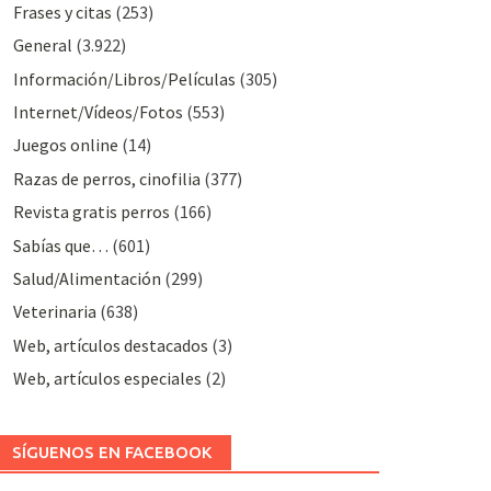
Frases y citas
(253)
General
(3.922)
Información/Libros/Películas
(305)
Internet/Vídeos/Fotos
(553)
Juegos online
(14)
Razas de perros, cinofilia
(377)
Revista gratis perros
(166)
Sabías que…
(601)
Salud/Alimentación
(299)
Veterinaria
(638)
Web, artículos destacados
(3)
Web, artículos especiales
(2)
SÍGUENOS EN FACEBOOK