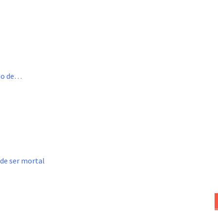
ado de…
ede ser mortal