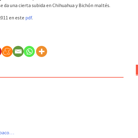
se da una cierta subida en Chihuahua y Bichón maltés.
2011 en este
pdf
.
Tabaco…