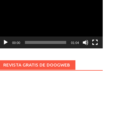
ídeo
00:00
01:04
REVISTA GRATIS DE DOOGWEB