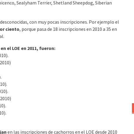
bicenco, Sealyham Terrier, Shetland Sheepdog, Siberian
i-desconocidas, con muy pocas inscripciones. Por ejemplo el
por ciento
, porque pasa de 18 inscripciones en 2010 a 35 en
al.
 en el LOE en 2011, fueron:
010).
 2010)
.
10).
10).
 2010)
0).
10).
jan
en las inscripciones de cachorros en el LOE desde 2010