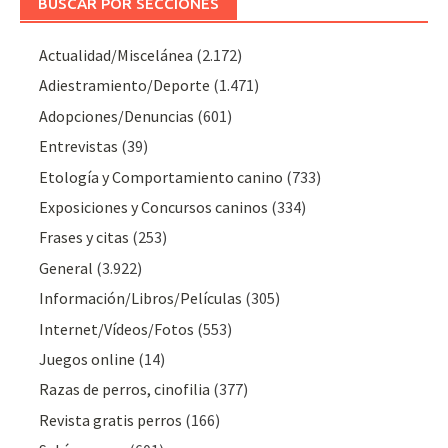
BUSCAR POR SECCIONES
Actualidad/Miscelánea
(2.172)
Adiestramiento/Deporte
(1.471)
Adopciones/Denuncias
(601)
Entrevistas
(39)
Etología y Comportamiento canino
(733)
Exposiciones y Concursos caninos
(334)
Frases y citas
(253)
General
(3.922)
Información/Libros/Películas
(305)
Internet/Vídeos/Fotos
(553)
Juegos online
(14)
Razas de perros, cinofilia
(377)
Revista gratis perros
(166)