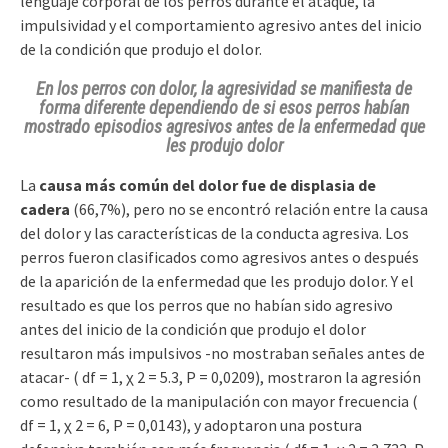
lenguaje corporal de los perros durante el ataque, la
impulsividad y el comportamiento agresivo antes del inicio
de la condición que produjo el dolor.
En los perros con dolor, la agresividad se manifiesta de
forma diferente dependiendo de si esos perros habían
mostrado episodios agresivos antes de la enfermedad que
les produjo dolor
La
causa más común del dolor fue de displasia de
cadera
(66,7%), pero no se encontró relación entre la causa
del dolor y las características de la conducta agresiva. Los
perros fueron clasificados como agresivos antes o después
de la aparición de la enfermedad que les produjo dolor. Y el
resultado es que los perros que no habían sido agresivo
antes del inicio de la condición que produjo el dolor
resultaron más impulsivos -no mostraban señales antes de
atacar- ( df = 1, χ 2 = 5.3, P = 0,0209), mostraron la agresión
como resultado de la manipulación con mayor frecuencia (
df = 1, χ 2 = 6, P = 0,0143), y adoptaron una postura