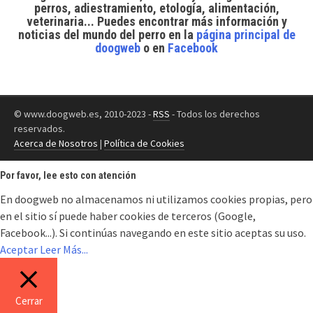
perros, adiestramiento, etología, alimentación,
veterinaria... Puedes encontrar
más información y
noticias del mundo del perro
en la
página principal de
doogweb
o en
Facebook
© www.doogweb.es, 2010-2023 -
RSS
- Todos los derechos
reservados.
Acerca de Nosotros
|
Política de Cookies
Por favor, lee esto con atención
En doogweb no almacenamos ni utilizamos cookies propias, pero
en el sitio sí puede haber cookies de terceros (Google,
Facebook...). Si continúas navegando en este sitio aceptas su uso.
Aceptar
Leer Más...
Cerrar