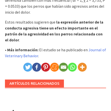
defensiva también con más frecuencia ( df = 1, χ 2 = 3,733, P
= 0.0533) que los perros que habían sido agresivos antes del
inicio del dolor.
Estos resultados sugieren que
la expresión anterior de la
conducta agresiva tiene un efecto importante en el
patrón de la agresividad en los perros relacionada con
el dolor
.
• Más información:
El estudio se ha publicado en
Journal of
Veterinary Behavior
.
ARTÍCULOS RELACIONADOS