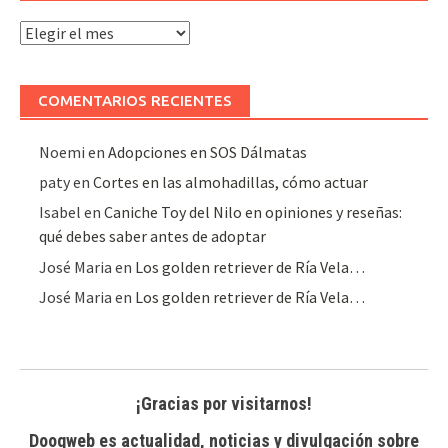
Archivo
de
artículos
COMENTARIOS RECIENTES
Noemi
en
Adopciones en SOS Dálmatas
paty
en
Cortes en las almohadillas, cómo actuar
Isabel
en
Caniche Toy del Nilo en opiniones y reseñas:
qué debes saber antes de adoptar
José Maria
en
Los golden retriever de Ría Vela…
José Maria
en
Los golden retriever de Ría Vela…
¡Gracias por visitarnos!
Doogweb es actualidad, noticias y divulgación sobre