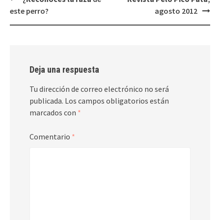
de
este perro?
agosto 2012
entradas
Deja una respuesta
Tu dirección de correo electrónico no será
publicada.
Los campos obligatorios están
marcados con
*
Comentario
*