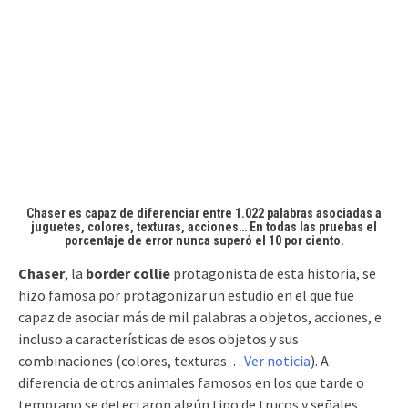
Chaser es capaz de diferenciar entre 1.022 palabras asociadas a
juguetes, colores, texturas, acciones… En todas las pruebas el
porcentaje de error nunca superó el 10 por ciento.
Chaser
, la
border collie
protagonista de esta historia, se
hizo famosa por protagonizar un estudio en el que fue
capaz de asociar más de mil palabras a objetos, acciones, e
incluso a características de esos objetos y sus
combinaciones (colores, texturas…
Ver noticia
). A
diferencia de otros animales famosos en los que tarde o
temprano se detectaron algún tipo de trucos y señales