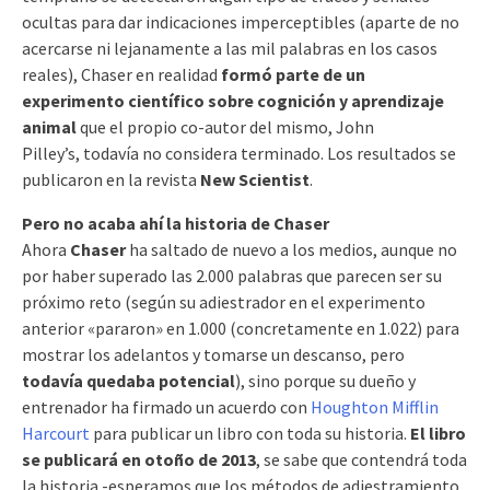
ocultas para dar indicaciones imperceptibles (aparte de no
acercarse ni lejanamente a las mil palabras en los casos
reales), Chaser en realidad
formó parte de un
experimento científico sobre cognición y aprendizaje
animal
que el propio co-autor del mismo, John
Pilley’s, todavía no considera terminado. Los resultados se
publicaron en la revista
New Scientist
.
Pero no acaba ahí la historia de Chaser
Ahora
Chaser
ha saltado de nuevo a los medios, aunque no
por haber superado las 2.000 palabras que parecen ser su
próximo reto (según su adiestrador en el experimento
anterior «pararon» en 1.000 (concretamente en 1.022) para
mostrar los adelantos y tomarse un descanso, pero
todavía quedaba potencial
), sino porque su dueño y
entrenador ha firmado un acuerdo con
Houghton Mifflin
Harcourt
para publicar un libro con toda su historia.
El libro
se publicará en otoño de 2013
, se sabe que contendrá toda
la historia -esperamos que los métodos de adiestramiento