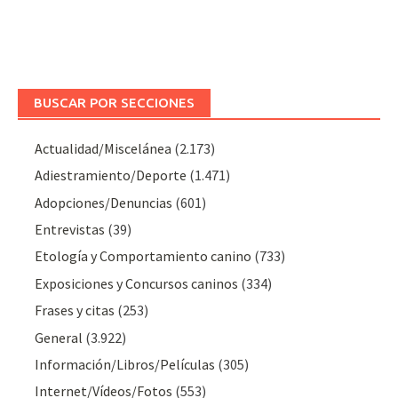
BUSCAR POR SECCIONES
Actualidad/Miscelánea
(2.173)
Adiestramiento/Deporte
(1.471)
Adopciones/Denuncias
(601)
Entrevistas
(39)
Etología y Comportamiento canino
(733)
Exposiciones y Concursos caninos
(334)
Frases y citas
(253)
General
(3.922)
Información/Libros/Películas
(305)
Internet/Vídeos/Fotos
(553)