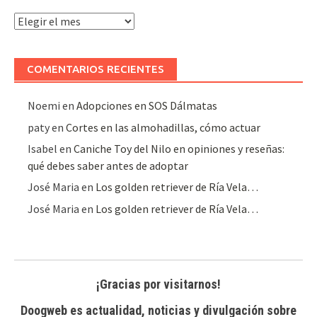
Archivo
de
artículos
COMENTARIOS RECIENTES
Noemi
en
Adopciones en SOS Dálmatas
paty
en
Cortes en las almohadillas, cómo actuar
Isabel
en
Caniche Toy del Nilo en opiniones y reseñas:
qué debes saber antes de adoptar
José Maria
en
Los golden retriever de Ría Vela…
José Maria
en
Los golden retriever de Ría Vela…
¡Gracias por visitarnos!
Doogweb es actualidad, noticias y divulgación sobre