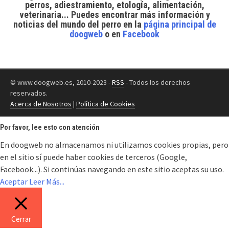
perros, adiestramiento, etología, alimentación,
veterinaria... Puedes encontrar
más información y
noticias del mundo del perro
en la
página principal de
doogweb
o en
Facebook
© www.doogweb.es, 2010-2023 -
RSS
- Todos los derechos
reservados.
Acerca de Nosotros
|
Política de Cookies
Por favor, lee esto con atención
En doogweb no almacenamos ni utilizamos cookies propias, pero
en el sitio sí puede haber cookies de terceros (Google,
Facebook...). Si continúas navegando en este sitio aceptas su uso.
Aceptar
Leer Más...
Cerrar