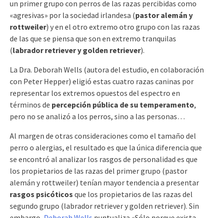
un primer grupo con perros de las razas percibidas como
«agresivas» por la sociedad irlandesa (
pastor alemán y
rottweiler
) y en el otro extremo otro grupo con las razas
de las que se piensa que son en extremo tranquilas
(
labrador retriever y golden retriever
).
La Dra. Deborah Wells (autora del estudio, en colaboración
con Peter Hepper) eligió estas cuatro razas caninas por
representar los extremos opuestos del espectro en
términos de
percepción pública de su temperamento
,
pero no se analizó a los perros, sino a las personas…
Al margen de otras consideraciones como el tamaño del
perro o alergias, el resultado es que la única diferencia que
se encontró al analizar los rasgos de personalidad es que
los propietarios de las razas del primer grupo (pastor
alemán y rottweiler) tenían mayor tendencia a presentar
rasgos psicóticos
que los propietarios de las razas del
segundo grupo (labrador retriever y golden retriever). Sin
embargo,
Deborah Wells
puntualiza «Sólo porque exista