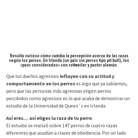
Resulta curioso cómo cambia la percepción acerca de las razas
según los países. En Irlanda (un país sin perros tipo pit bull), los
«peor considerados» son rottweiler y pastor alemán.
Que los dueños agresivos
influyen con su actitud y
comportamiento en los perros
es algo que ya sabíamos,
pero que las personas más agresivas eligen perros
percibidos como agresivos es lo que acaba de demostrar un
estudio de la Universidad de Queen´s en Irlanda.
Así eres… así eliges la raza de tu perro
El estudio se realizó sobre 147 perros de cuatro razas
diferentes que acudían a clases de obediencia. Por un lado