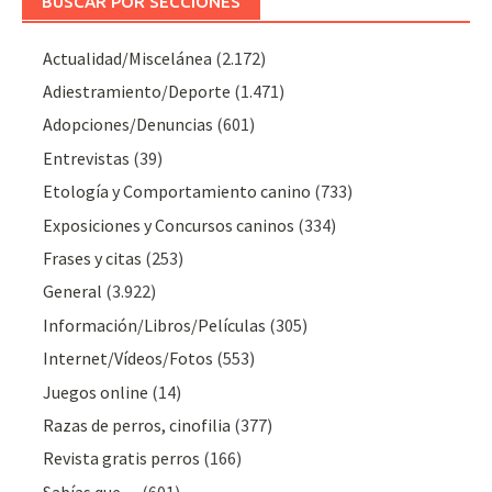
BUSCAR POR SECCIONES
Actualidad/Miscelánea
(2.172)
Adiestramiento/Deporte
(1.471)
Adopciones/Denuncias
(601)
Entrevistas
(39)
Etología y Comportamiento canino
(733)
Exposiciones y Concursos caninos
(334)
Frases y citas
(253)
General
(3.922)
Información/Libros/Películas
(305)
Internet/Vídeos/Fotos
(553)
Juegos online
(14)
Razas de perros, cinofilia
(377)
Revista gratis perros
(166)
Sabías que…
(601)