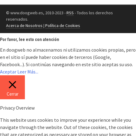
© www.doogweb.es, 2010-2023 -
RSS
- Todos los derechos
reservados.
Acerca de Nosotros
|
Política de Cookies
Por favor, lee esto con atención
En doogweb no almacenamos ni utilizamos cookies propias, pero
en el sitio sí puede haber cookies de terceros (Google,
Facebook...). Si continúas navegando en este sitio aceptas su uso.
Aceptar
Leer Más...
Cerrar
Privacy Overview
This website uses cookies to improve your experience while you
navigate through the website. Out of these cookies, the cookies
that are categorized as necessary are stored on your browser as