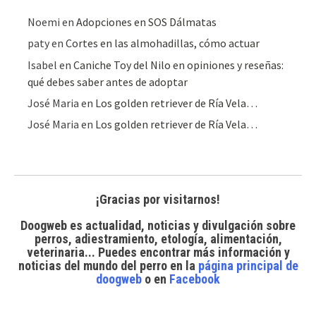
Noemi
en
Adopciones en SOS Dálmatas
paty
en
Cortes en las almohadillas, cómo actuar
Isabel
en
Caniche Toy del Nilo en opiniones y reseñas:
qué debes saber antes de adoptar
José Maria
en
Los golden retriever de Ría Vela…
José Maria
en
Los golden retriever de Ría Vela…
¡Gracias por visitarnos!
Doogweb es actualidad, noticias y divulgación sobre
perros, adiestramiento, etología, alimentación,
veterinaria... Puedes encontrar
más información y
noticias del mundo del perro
en la
página principal de
doogweb
o en
Facebook