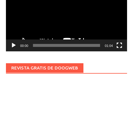
vídeo
00:00
01:04
REVISTA GRATIS DE DOOGWEB