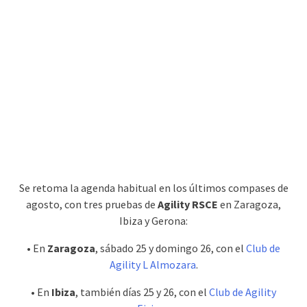
Se retoma la agenda habitual en los últimos compases de
agosto, con tres pruebas de
Agility RSCE
en Zaragoza,
Ibiza y Gerona:
• En
Zaragoza
, sábado 25 y domingo 26, con el
Club de
Agility L Almozara
.
• En
Ibiza
, también días 25 y 26, con el
Club de Agility