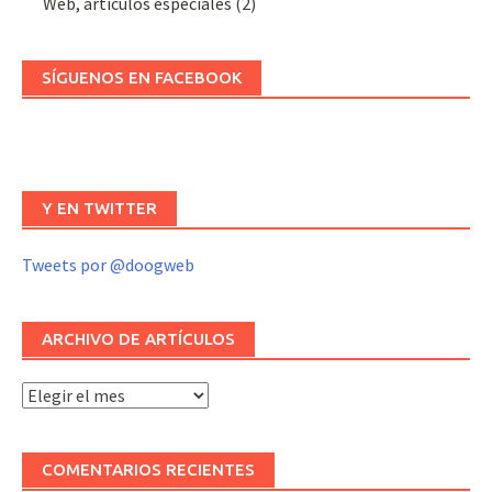
Web, artículos especiales
(2)
SÍGUENOS EN FACEBOOK
Y EN TWITTER
Tweets por @doogweb
ARCHIVO DE ARTÍCULOS
Archivo
de
artículos
COMENTARIOS RECIENTES