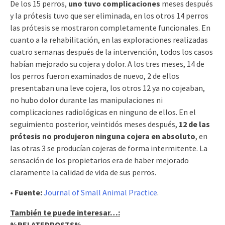
De los 15 perros,
uno tuvo complicaciones
meses después
y la prótesis tuvo que ser eliminada, en los otros 14 perros
las prótesis se mostraron completamente funcionales. En
cuanto a la rehabilitación, en las exploraciones realizadas
cuatro semanas después de la intervención, todos los casos
habían mejorado su cojera y dolor. A los tres meses, 14 de
los perros fueron examinados de nuevo, 2 de ellos
presentaban una leve cojera, los otros 12 ya no cojeaban,
no hubo dolor durante las manipulaciones ni
complicaciones radiológicas en ninguno de ellos. En el
seguimiento posterior, veintidós meses después,
12 de las
prótesis no produjeron ninguna cojera en absoluto
, en
las otras 3 se producían cojeras de forma intermitente. La
sensación de los propietarios era de haber mejorado
claramente la calidad de vida de sus perros.
• Fuente:
Journal of Small Animal Practice
.
También te puede interesar…:
%RELATEDPOSTS%