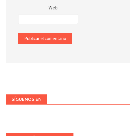
Web
SÍGUENOS EN