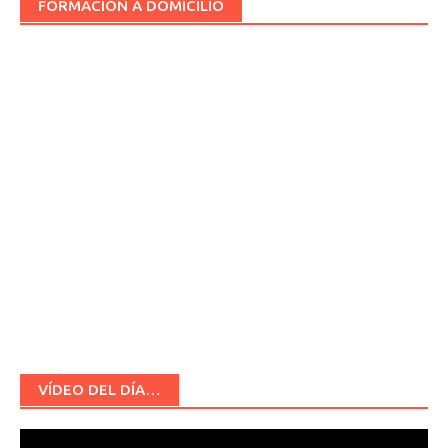
FORMACIÓN A DOMICILIO
VÍDEO DEL DÍA…
Reproductor