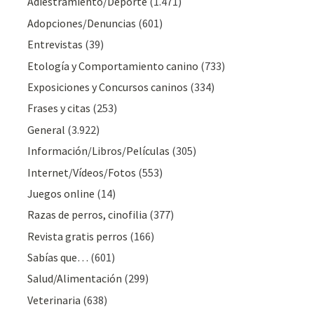
Adiestramiento/Deporte
(1.471)
Adopciones/Denuncias
(601)
Entrevistas
(39)
Etología y Comportamiento canino
(733)
Exposiciones y Concursos caninos
(334)
Frases y citas
(253)
General
(3.922)
Información/Libros/Películas
(305)
Internet/Vídeos/Fotos
(553)
Juegos online
(14)
Razas de perros, cinofilia
(377)
Revista gratis perros
(166)
Sabías que…
(601)
Salud/Alimentación
(299)
Veterinaria
(638)