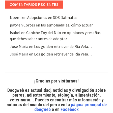
COMENTARIOS RECIENTES
Noemi
en
Adopciones en SOS Dálmatas
paty
en
Cortes en las almohadillas, cómo actuar
Isabel
en
Caniche Toy del Nilo en opiniones y reseñas:
qué debes saber antes de adoptar
José Maria
en
Los golden retriever de Ría Vela…
José Maria
en
Los golden retriever de Ría Vela…
¡Gracias por visitarnos!
Doogweb es actualidad, noticias y divulgación sobre
perros, adiestramiento, etología, alimentación,
veterinaria... Puedes encontrar
más información y
noticias del mundo del perro
en la
página principal de
doogweb
o en
Facebook