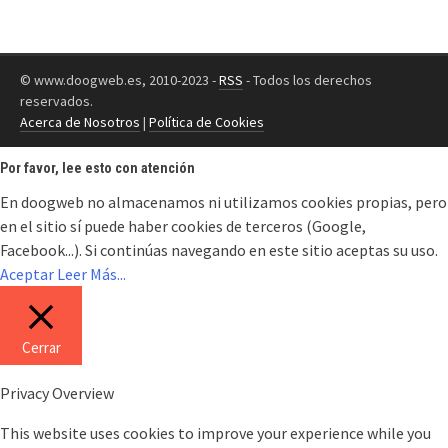
© www.doogweb.es, 2010-2023 -
RSS
- Todos los derechos
reservados.
Acerca de Nosotros
|
Política de Cookies
Por favor, lee esto con atención
En doogweb no almacenamos ni utilizamos cookies propias, pero
en el sitio sí puede haber cookies de terceros (Google,
Facebook...). Si continúas navegando en este sitio aceptas su uso.
Aceptar
Leer Más...
Cerrar
Privacy Overview
This website uses cookies to improve your experience while you