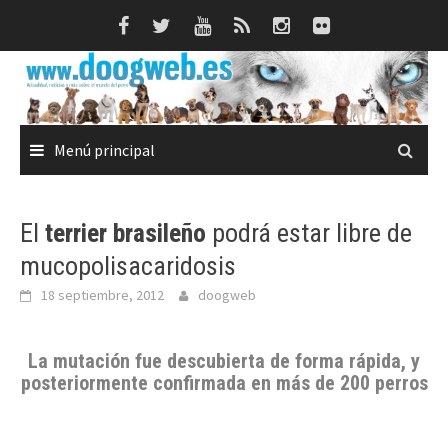
Saltar
al
contenido
Menú principal
El
terrier brasileño
podrá estar libre de
mucopolisacaridosis
18 septiembre, 2012
doogweb
La mutación fue descubierta de forma rápida, y
posteriormente confirmada en más de 200 perros