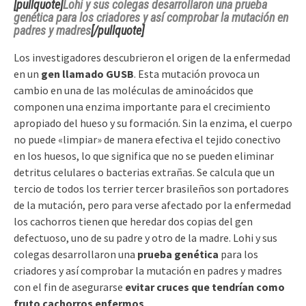
[pullquote]
Lohi y sus colegas desarrollaron una prueba
genética para los criadores y así comprobar la mutación en
padres y madres
[/pullquote]
Los investigadores descubrieron el origen de la enfermedad
en un
gen llamado GUSB
. Esta mutación provoca un
cambio en una de las moléculas de aminoácidos que
componen una enzima importante para el crecimiento
apropiado del hueso y su formación. Sin la enzima, el cuerpo
no puede «limpiar» de manera efectiva el tejido conectivo
en los huesos, lo que significa que no se pueden eliminar
detritus celulares o bacterias extrañas. Se calcula que un
tercio de todos los terrier tercer brasileños son portadores
de la mutación, pero para verse afectado por la enfermedad
los cachorros tienen que heredar dos copias del gen
defectuoso, uno de su padre y otro de la madre. Lohi y sus
colegas desarrollaron una
prueba genética
para los
criadores y así comprobar la mutación en padres y madres
con el fin de asegurarse
evitar cruces que tendrían como
fruto cachorros enfermos
.