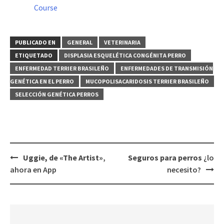
Course
PUBLICADO EN
GENERAL
VETERINARIA
ETIQUETADO
DISPLASIA ESQUELÉTICA CONGÉNITA PERRO
ENFERMEDAD TERRIER BRASILEÑO
ENFERMEDADES DE TRANSMISIÓN
GENÉTICA EN EL PERRO
MUCOPOLISACARIDOSIS TERRIER BRASILEÑO
SELECCIÓN GENÉTICA PERROS
Navegación
Uggie, de «The Artist»
,
Seguros para perros
¿lo
de
ahora en App
necesito?
entradas