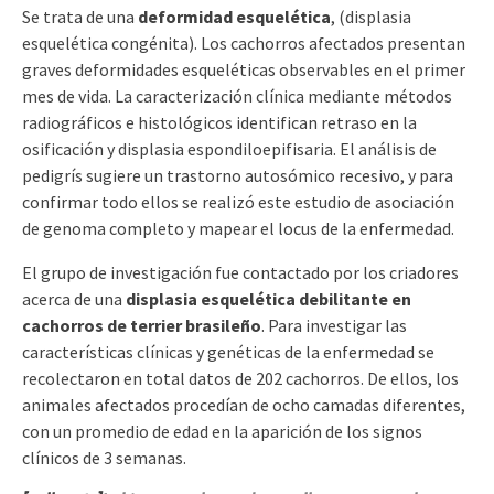
Se trata de una
deformidad esquelética
, (displasia
esquelética congénita). Los cachorros afectados presentan
graves deformidades esqueléticas observables en el primer
mes de vida. La caracterización clínica mediante métodos
radiográficos e histológicos identifican retraso en la
osificación y displasia espondiloepifisaria. El análisis de
pedigrís sugiere un trastorno autosómico recesivo, y para
confirmar todo ellos se realizó este estudio de asociación
de genoma completo y mapear el locus de la enfermedad.
El grupo de investigación fue contactado por los criadores
acerca de una
displasia esquelética debilitante en
cachorros de terrier brasileño
. Para investigar las
características clínicas y genéticas de la enfermedad se
recolectaron en total datos de 202 cachorros. De ellos, los
animales afectados procedían de ocho camadas diferentes,
con un promedio de edad en la aparición de los signos
clínicos de 3 semanas.