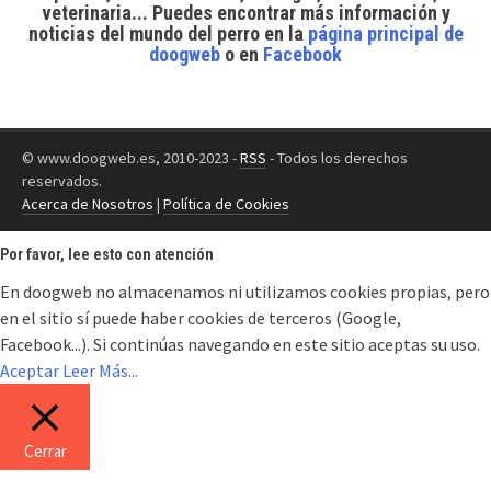
veterinaria... Puedes encontrar
más información y
noticias del mundo del perro
en la
página principal de
doogweb
o en
Facebook
© www.doogweb.es, 2010-2023 -
RSS
- Todos los derechos
reservados.
Acerca de Nosotros
|
Política de Cookies
Por favor, lee esto con atención
En doogweb no almacenamos ni utilizamos cookies propias, pero
en el sitio sí puede haber cookies de terceros (Google,
Facebook...). Si continúas navegando en este sitio aceptas su uso.
Aceptar
Leer Más...
Cerrar