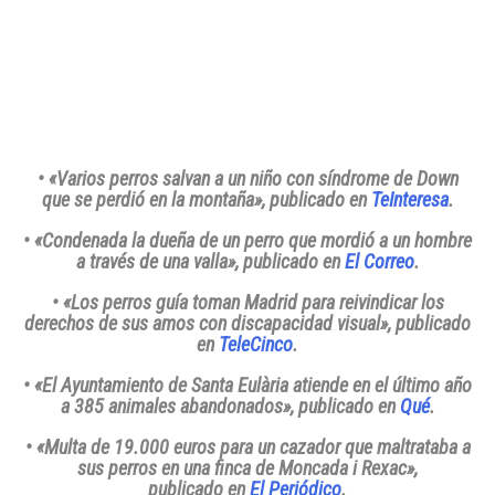
• «Varios perros salvan a un niño con síndrome de Down
que se perdió en la montaña»
, publicado en
TeInteresa
.
• «Condenada la dueña de un perro que mordió a un hombre
a través de una valla»
, publicado en
El Correo
.
• «Los perros guía toman Madrid para reivindicar los
derechos de sus amos con discapacidad visual»
, publicado
en
TeleCinco
.
• «El Ayuntamiento de Santa Eulària atiende en el último año
a 385 animales abandonados»
, publicado en
Qué
.
• «Multa de 19.000 euros para un cazador que maltrataba a
sus perros en una finca de Moncada i Rexac»
,
publicado en
El Periódico
.