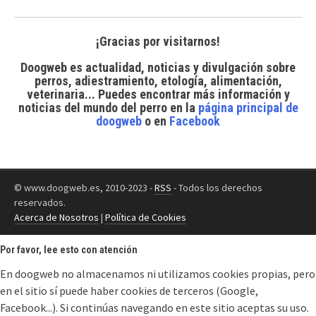
¡Gracias por visitarnos!
Doogweb es actualidad, noticias y divulgación sobre
perros, adiestramiento, etología, alimentación,
veterinaria... Puedes encontrar
más información y
noticias del mundo del perro
en la
página principal de
doogweb
o en
Facebook
© www.doogweb.es, 2010-2023 -
RSS
- Todos los derechos
reservados.
Acerca de Nosotros
|
Política de Cookies
Por favor, lee esto con atención
En doogweb no almacenamos ni utilizamos cookies propias, pero
en el sitio sí puede haber cookies de terceros (Google,
Facebook...). Si continúas navegando en este sitio aceptas su uso.