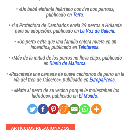
• «Un bebé elefante huérfano convive con perros»
,
publicado en
Terra
.
• «La Protectora de Cambados envía 29 perros a Holanda
para su adopción»
, publicado en
La Voz de Galicia
.
• «Un perro evita que una familia entera muera en un
incendio»
, publicado en
TeInteresa
.
• «Más de la mitad de los perros no lleva chip»
, publicado
en
Diario de Mallorca
.
• «Rescatada una camada de nueve cachorros de perro en la
vía del tren de Cáceres»
, publicado en
EuropaPress
.
• «Mata al perro de su vecino porque le molestaban los
ladridos»
, publicado en
El Mundo
.
ARTÍCULOS RELACIONADOS