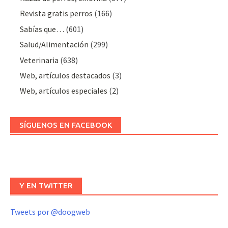
Revista gratis perros
(166)
Sabías que…
(601)
Salud/Alimentación
(299)
Veterinaria
(638)
Web, artículos destacados
(3)
Web, artículos especiales
(2)
SÍGUENOS EN FACEBOOK
Y EN TWITTER
Tweets por @doogweb