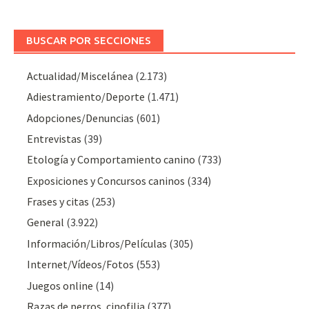
BUSCAR POR SECCIONES
Actualidad/Miscelánea
(2.173)
Adiestramiento/Deporte
(1.471)
Adopciones/Denuncias
(601)
Entrevistas
(39)
Etología y Comportamiento canino
(733)
Exposiciones y Concursos caninos
(334)
Frases y citas
(253)
General
(3.922)
Información/Libros/Películas
(305)
Internet/Vídeos/Fotos
(553)
Juegos online
(14)
Razas de perros, cinofilia
(377)