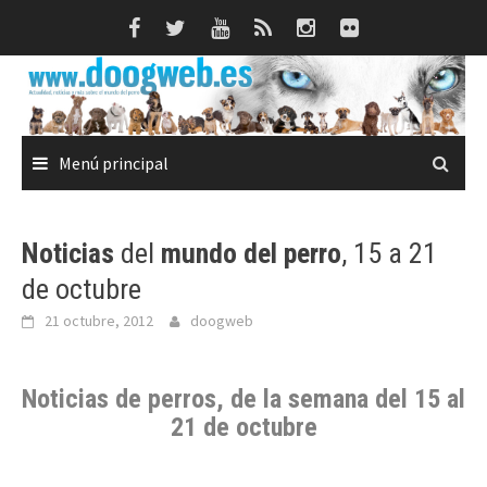
Saltar
al
contenido
Menú principal
Noticias
del
mundo del perro
, 15 a 21
de octubre
21 octubre, 2012
doogweb
Noticias de perros
, de la semana del 15 al
21 de octubre