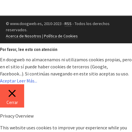
© www.doogweb.es, 2010-2023 -
RSS
- Todos los derechos
reservados.
Acerca de Nosotros
|
Política de Cookies
Por favor, lee esto con atención
En doogweb no almacenamos ni utilizamos cookies propias, pero
en el sitio sí puede haber cookies de terceros (Google,
Facebook...). Si continúas navegando en este sitio aceptas su uso.
Aceptar
Leer Más...
Cerrar
Privacy Overview
This website uses cookies to improve your experience while you