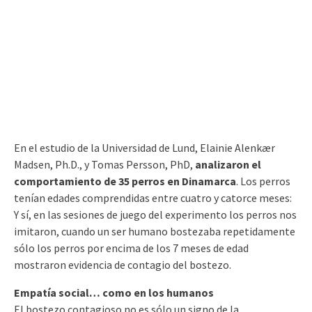
En el estudio de la Universidad de Lund, Elainie Alenkær
Madsen, Ph.D., y Tomas Persson, PhD,
analizaron el
comportamiento de 35 perros en Dinamarca
. Los perros
tenían edades comprendidas entre cuatro y catorce meses:
Y sí, en las sesiones de juego del experimento los perros nos
imitaron, cuando un ser humano bostezaba repetidamente
sólo los perros por encima de los 7 meses de edad
mostraron evidencia de contagio del bostezo.
Empatía social… como en los humanos
El bostezo contagioso no es sólo un signo de la