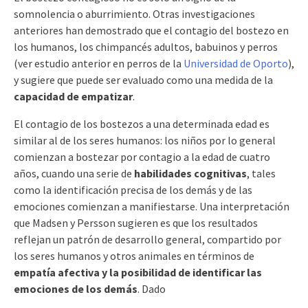
somnolencia o aburrimiento. Otras investigaciones
anteriores han demostrado que el contagio del bostezo en
los humanos, los chimpancés adultos, babuinos y perros
(ver estudio anterior en perros de la
Universidad de Oporto
),
y sugiere que puede ser evaluado como una medida de la
capacidad de empatizar
.
El contagio de los bostezos a una determinada edad es
similar al de los seres humanos: los niños por lo general
comienzan a bostezar por contagio a la edad de cuatro
años, cuando una serie de
habilidades cognitivas
, tales
como la identificación precisa de los demás y de las
emociones comienzan a manifiestarse. Una interpretación
que Madsen y Persson sugieren es que los resultados
reflejan un patrón de desarrollo general, compartido por
los seres humanos y otros animales en términos de
empatía afectiva y la posibilidad de identificar las
emociones de los demás
. Dado