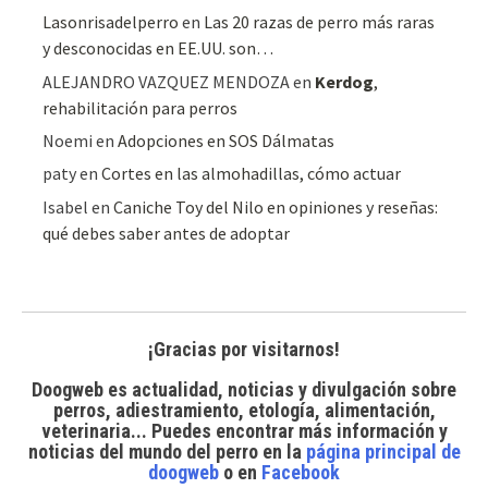
Lasonrisadelperro
en
Las 20 razas de perro más raras
y desconocidas en EE.UU. son…
ALEJANDRO VAZQUEZ MENDOZA
en
Kerdog
,
rehabilitación para perros
Noemi
en
Adopciones en SOS Dálmatas
paty
en
Cortes en las almohadillas, cómo actuar
Isabel
en
Caniche Toy del Nilo en opiniones y reseñas:
qué debes saber antes de adoptar
¡Gracias por visitarnos!
Doogweb es actualidad, noticias y divulgación sobre
perros, adiestramiento, etología, alimentación,
veterinaria... Puedes encontrar
más información y
noticias del mundo del perro
en la
página principal de
doogweb
o en
Facebook