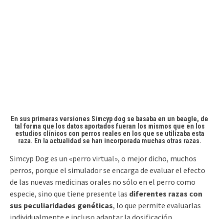
En sus primeras versiones Simcyp dog se basaba en un beagle, de
tal forma que los datos aportados fueran los mismos que en los
estudios clínicos con perros reales en los que se utilizaba esta
raza. En la actualidad se han incorporada muchas otras razas.
Simcyp Dog es un «perro virtual», o mejor dicho, muchos
perros, porque el simulador se encarga de evaluar el efecto
de las nuevas medicinas orales no sólo en el perro como
especie, sino que tiene presente las
diferentes razas con
sus peculiaridades genéticas
, lo que permite evaluarlas
individualmente e incluso adaptar la dosificación.