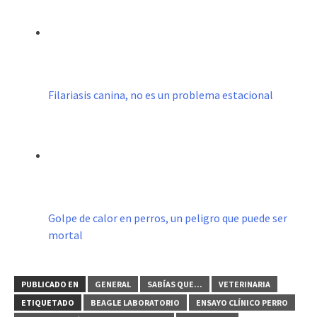
Filariasis canina, no es un problema estacional
Golpe de calor en perros, un peligro que puede ser
mortal
PUBLICADO EN
GENERAL
SABÍAS QUE...
VETERINARIA
ETIQUETADO
BEAGLE LABORATORIO
ENSAYO CLÍNICO PERRO