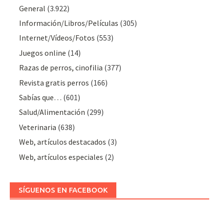
General
(3.922)
Información/Libros/Películas
(305)
Internet/Vídeos/Fotos
(553)
Juegos online
(14)
Razas de perros, cinofilia
(377)
Revista gratis perros
(166)
Sabías que…
(601)
Salud/Alimentación
(299)
Veterinaria
(638)
Web, artículos destacados
(3)
Web, artículos especiales
(2)
SÍGUENOS EN FACEBOOK