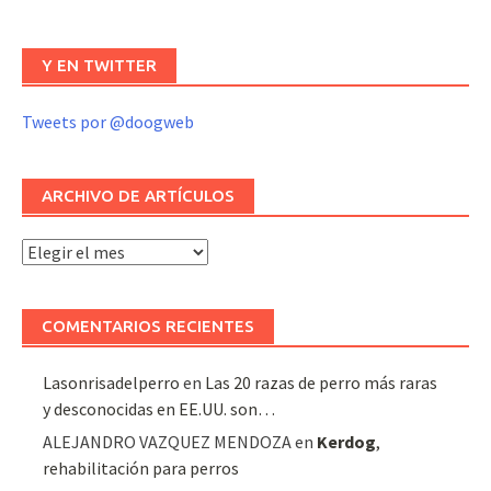
Y EN TWITTER
Tweets por @doogweb
ARCHIVO DE ARTÍCULOS
Archivo
de
artículos
COMENTARIOS RECIENTES
Lasonrisadelperro
en
Las 20 razas de perro más raras
y desconocidas en EE.UU. son…
ALEJANDRO VAZQUEZ MENDOZA
en
Kerdog
,
rehabilitación para perros