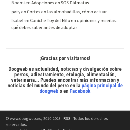
Noemi
en
Adopciones en SOS Dálmatas
paty
en
Cortes en las almohadillas, cómo actuar
Isabel
en
Caniche Toy del Nilo en opiniones y reseñas:
qué debes saber antes de adoptar
¡Gracias por visitarnos!
Doogweb es actualidad, noticias y divulgación sobre
perros, adiestramiento, etología, alimentación,
veterinaria... Puedes encontrar
más información y
noticias del mundo del perro
en la
página principal de
doogweb
o en
Facebook
© www.doogweb.es, 2010-2023 -
RSS
- Todos los derechos
reservados.