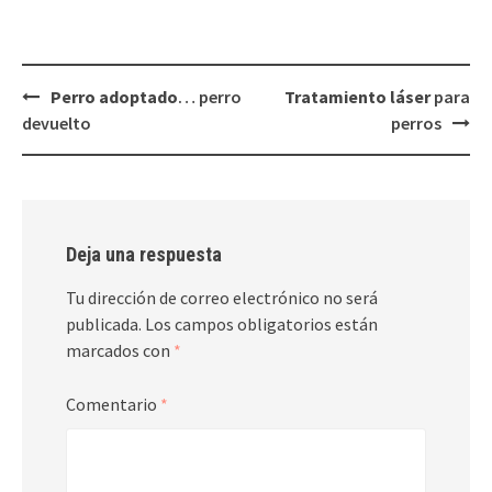
Navegación
Perro adoptado
… perro
Tratamiento láser
para
de
devuelto
perros
entradas
Deja una respuesta
Tu dirección de correo electrónico no será
publicada.
Los campos obligatorios están
marcados con
*
Comentario
*