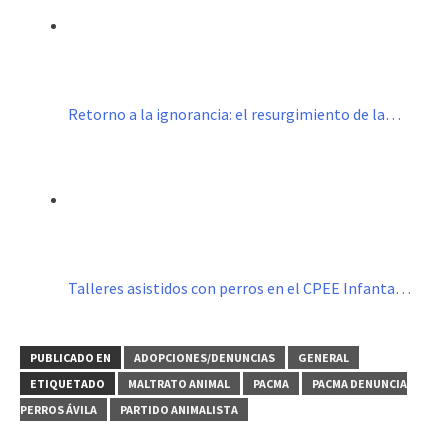
Retorno a la ignorancia: el resurgimiento de la…
Talleres asistidos con perros en el CPEE Infanta…
PUBLICADO EN
ADOPCIONES/DENUNCIAS
GENERAL
ETIQUETADO
MALTRATO ANIMAL
PACMA
PACMA DENUNCIA
PERROS ÁVILA
PARTIDO ANIMALISTA