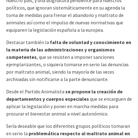
nuestro país, y una asignatura pendiente para nuestros
políticos, que ignoran sistemáticamente en su agenda la
toma de medidas para frenar el abandono y maltrato de
animales así como el impulso de nuevas normativas que
equiparen la legislación española a la europea.
Destacar también la
falta de voluntad y conocimiento en
la materia de las administraciones y organismos
competentes
, que se resisten a imponer sanciones
ejemplarizantes, o siquiera tomarse en serio las denuncias
por maltrato animal, siendo la mayoría de las veces
archivadas sin notificarse a la parte denunciante.
Desde el Partido Animalista
se propone la creación de
departamentos y cuerpos especiales
que se encarguen de
aplicar la legislación y poner en marcha medidas para
procurar el bienestar animal a nivel autonómico.
Sería deseable que los diferentes grupos políticos tomaran
en serio la
problemática respecto al maltrato animal en