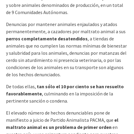
y sobre animales denominados de producción, en un total
de 9 Comunidades Autónomas.
Denuncias por mantener animales enjaulados y atados
permanentemente, a cazadores por maltrato animal a sus
perros completamente desatendidos
, a tiendas de
animales que no cumplen las normas mínimas de bienestar
y salubridad para los animales, denuncias por matanzas del
cerdo sin aturdimiento ni presencia veterinaria, o por las
condiciones de los animales en su transporte son algunos
de los hechos denunciados.
De todas ellas,
tan sólo el 10 por ciento se han resuelto
favorablemente
, culminando en la imposición de la
pertinente sanción o condena.
El elevado número de hechos denunciables pone de
manifiesto a juicio de Partido Animalista PACMA, que
el
maltrato animal es un problema de primer orden
en