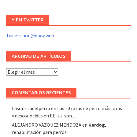
Y EN TWITTER
Tweets por @doogweb
ARCHIVO DE ARTÍCULOS
Archivo
de
artículos
COMENTARIOS RECIENTES
Lasonrisadelperro
en
Las 20 razas de perro más raras
y desconocidas en EE.UU. son…
ALEJANDRO VAZQUEZ MENDOZA
en
Kerdog
,
rehabilitación para perros