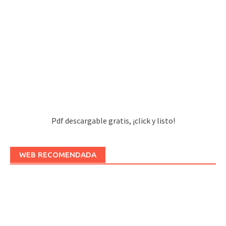
Pdf descargable gratis, ¡click y listo!
WEB RECOMENDADA