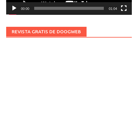
00:00
01:04
REVISTA GRATIS DE DOOGWEB