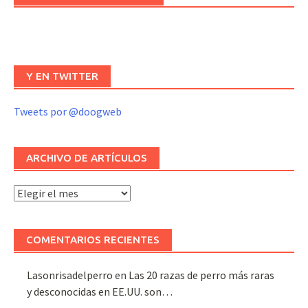
Y EN TWITTER
Tweets por @doogweb
ARCHIVO DE ARTÍCULOS
Archivo
de
artículos
COMENTARIOS RECIENTES
Lasonrisadelperro
en
Las 20 razas de perro más raras
y desconocidas en EE.UU. son…