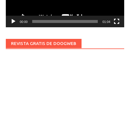
00:00
01:04
REVISTA GRATIS DE DOOGWEB