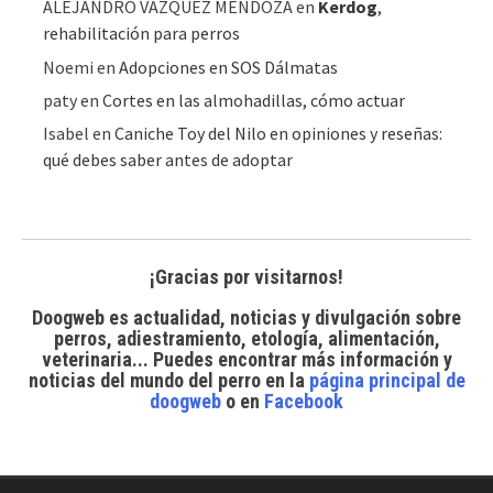
ALEJANDRO VAZQUEZ MENDOZA
en
Kerdog
,
rehabilitación para perros
Noemi
en
Adopciones en SOS Dálmatas
paty
en
Cortes en las almohadillas, cómo actuar
Isabel
en
Caniche Toy del Nilo en opiniones y reseñas:
qué debes saber antes de adoptar
¡Gracias por visitarnos!
Doogweb es actualidad, noticias y divulgación sobre
perros, adiestramiento, etología, alimentación,
veterinaria... Puedes encontrar
más información y
noticias del mundo del perro
en la
página principal de
doogweb
o en
Facebook