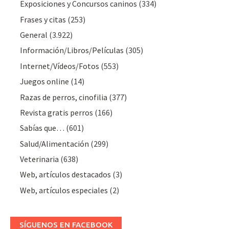
Exposiciones y Concursos caninos
(334)
Frases y citas
(253)
General
(3.922)
Información/Libros/Películas
(305)
Internet/Vídeos/Fotos
(553)
Juegos online
(14)
Razas de perros, cinofilia
(377)
Revista gratis perros
(166)
Sabías que…
(601)
Salud/Alimentación
(299)
Veterinaria
(638)
Web, artículos destacados
(3)
Web, artículos especiales
(2)
SÍGUENOS EN FACEBOOK