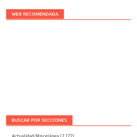
WEB RECOMENDADA
BUSCAR POR SECCIONES
Actualidad/Miscelánea
(2.172)