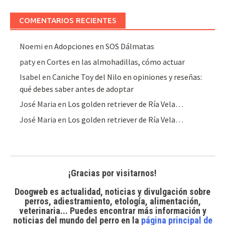
artículos
COMENTARIOS RECIENTES
Noemi
en
Adopciones en SOS Dálmatas
paty
en
Cortes en las almohadillas, cómo actuar
Isabel
en
Caniche Toy del Nilo en opiniones y reseñas:
qué debes saber antes de adoptar
José Maria
en
Los golden retriever de Ría Vela…
José Maria
en
Los golden retriever de Ría Vela…
¡Gracias por visitarnos!
Doogweb es actualidad, noticias y divulgación sobre
perros, adiestramiento, etología, alimentación,
veterinaria... Puedes encontrar
más información y
noticias del mundo del perro
en la
página principal de