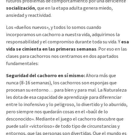
futuros problemas de comportamiento por una deficiente
socialización
, que en la etapa adulta genera miedo,
ansiedad y reactividad.
Los «dueños nuevos», y todos lo somos cuando
incorporamos un cachorro a nuestra vida, adquirimos la
responsabilidad y el compromiso durante toda su vida. Y
esa
vida se cimienta en las primeras semanas
. Por eso en las
clases para cachorros nos centramos en dos apartados
fundamentales:
Seguridad del cachorro en sí mismo:
Ahora más que
nunca (8-16 semanas), los cachorros son esponjas que
procesan su entorno… para bien y para mal. La Naturaleza
les dota de esa capacidad de aprendizaje para diferenciar
entre lo inofensivo y lo peligroso, lo divertido y lo aburrido,
pero siempre nos quedarán cosas en el «baúl de lo
desconocido». Mediante el juego el cachorro descubre que
puede salir «victorioso» de todo tipo de circunstancias y
entornos, que las personas son divertidas. Que el mundo es