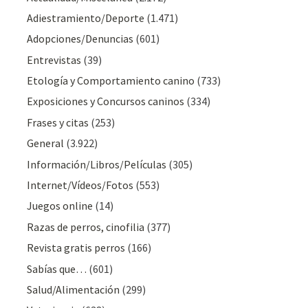
Adiestramiento/Deporte
(1.471)
Adopciones/Denuncias
(601)
Entrevistas
(39)
Etología y Comportamiento canino
(733)
Exposiciones y Concursos caninos
(334)
Frases y citas
(253)
General
(3.922)
Información/Libros/Películas
(305)
Internet/Vídeos/Fotos
(553)
Juegos online
(14)
Razas de perros, cinofilia
(377)
Revista gratis perros
(166)
Sabías que…
(601)
Salud/Alimentación
(299)