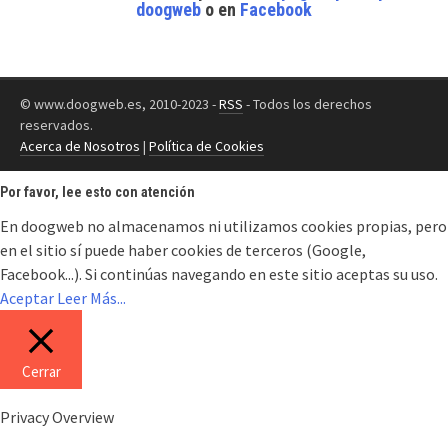
doogweb
o en
Facebook
© www.doogweb.es, 2010-2023 -
RSS
- Todos los derechos
reservados.
Acerca de Nosotros
|
Política de Cookies
Por favor, lee esto con atención
En doogweb no almacenamos ni utilizamos cookies propias, pero
en el sitio sí puede haber cookies de terceros (Google,
Facebook...). Si continúas navegando en este sitio aceptas su uso.
Aceptar
Leer Más...
Cerrar
Privacy Overview