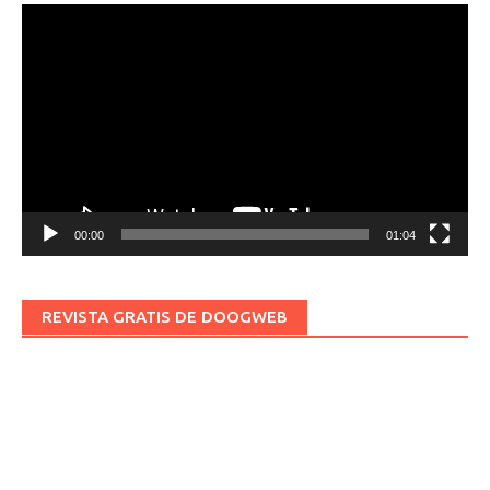
Reproductor
de
vídeo
00:00
01:04
REVISTA GRATIS DE DOOGWEB