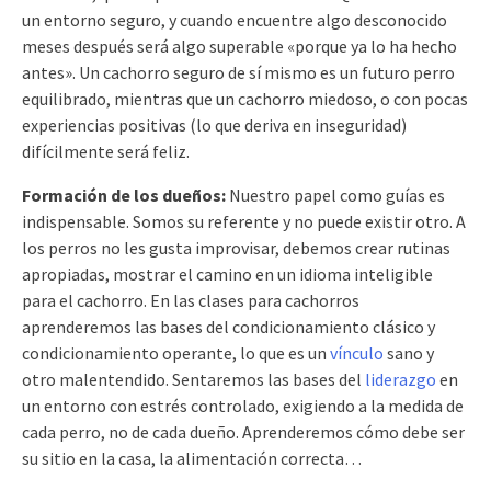
un entorno seguro, y cuando encuentre algo desconocido
meses después será algo superable «porque ya lo ha hecho
antes». Un cachorro seguro de sí mismo es un futuro perro
equilibrado, mientras que un cachorro miedoso, o con pocas
experiencias positivas (lo que deriva en inseguridad)
difícilmente será feliz.
Formación de los dueños:
Nuestro papel como guías es
indispensable. Somos su referente y no puede existir otro. A
los perros no les gusta improvisar, debemos crear rutinas
apropiadas, mostrar el camino en un idioma inteligible
para el cachorro. En las clases para cachorros
aprenderemos las bases del condicionamiento clásico y
condicionamiento operante, lo que es un
vínculo
sano y
otro malentendido. Sentaremos las bases del
liderazgo
en
un entorno con estrés controlado, exigiendo a la medida de
cada perro, no de cada dueño. Aprenderemos cómo debe ser
su sitio en la casa, la alimentación correcta…