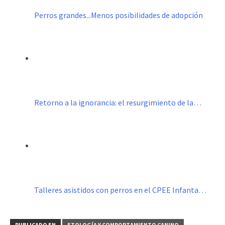
Perros grandes...Menos posibilidades de adopción
Retorno a la ignorancia: el resurgimiento de la…
Talleres asistidos con perros en el CPEE Infanta…
PUBLICADO EN
ETOLOGÍA Y COMPORTAMIENTO CANINO