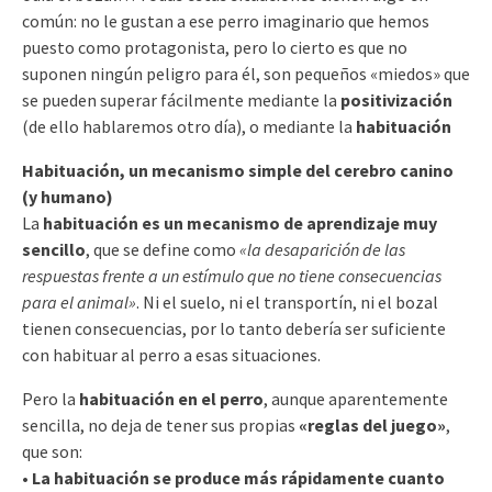
común: no le gustan a ese perro imaginario que hemos
puesto como protagonista, pero lo cierto es que no
suponen ningún peligro para él, son pequeños «miedos» que
se pueden superar fácilmente mediante la
positivización
(de ello hablaremos otro día), o mediante la
habituación
Habituación, un mecanismo simple del cerebro canino
(y humano)
La
habituación es un mecanismo de aprendizaje muy
sencillo
, que se define como
«la desaparición de las
respuestas frente a un estímulo que no tiene consecuencias
para el animal»
. Ni el suelo, ni el transportín, ni el bozal
tienen consecuencias, por lo tanto debería ser suficiente
con habituar al perro a esas situaciones.
Pero la
habituación en el perro
, aunque aparentemente
sencilla, no deja de tener sus propias
«reglas del juego»
,
que son:
• La habituación se produce más rápidamente cuanto