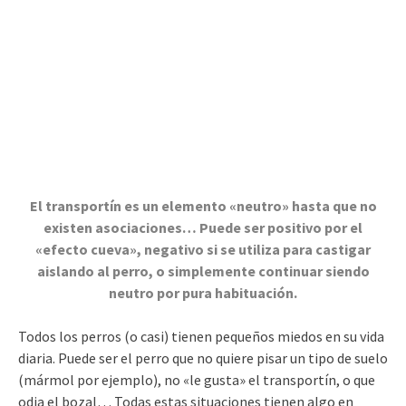
El transportín es un elemento «neutro» hasta que no
existen asociaciones… Puede ser positivo por el
«efecto cueva», negativo si se utiliza para castigar
aislando al perro, o simplemente continuar siendo
neutro por pura habituación.
Todos los perros (o casi) tienen pequeños miedos en su vida
diaria. Puede ser el perro que no quiere pisar un tipo de suelo
(mármol por ejemplo), no «le gusta» el transportín, o que
odia el bozal… Todas estas situaciones tienen algo en