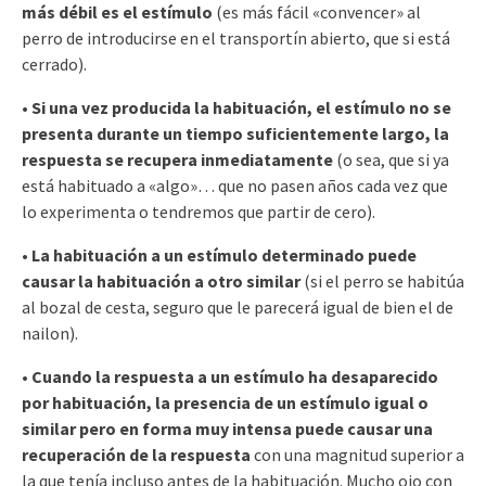
más débil es el estímulo
(es más fácil «convencer» al
perro de introducirse en el transportín abierto, que si está
cerrado).
• Si una vez producida la habituación, el estímulo no se
presenta durante un tiempo suficientemente largo, la
respuesta se recupera inmediatamente
(o sea, que si ya
está habituado a «algo»… que no pasen años cada vez que
lo experimenta o tendremos que partir de cero).
• La habituación a un estímulo determinado puede
causar la habituación a otro similar
(si el perro se habitúa
al bozal de cesta, seguro que le parecerá igual de bien el de
nailon).
• Cuando la respuesta a un estímulo ha desaparecido
por habituación, la presencia de un estímulo igual o
similar pero en forma muy intensa puede causar una
recuperación de la respuesta
con una magnitud superior a
la que tenía incluso antes de la habituación. Mucho ojo con