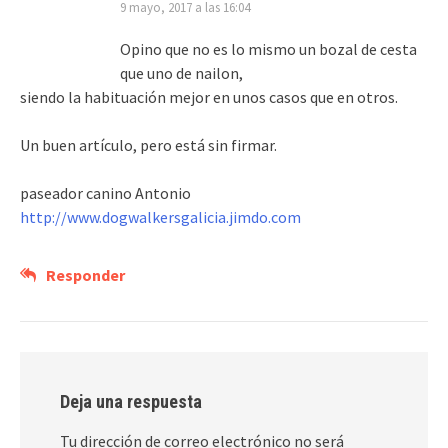
9 mayo, 2017 a las 16:04
Opino que no es lo mismo un bozal de cesta
que uno de nailon,
siendo la habituación mejor en unos casos que en otros.
Un buen artículo, pero está sin firmar.
paseador canino Antonio
http://www.dogwalkersgalicia.jimdo.com
Responder
Deja una respuesta
Tu dirección de correo electrónico no será