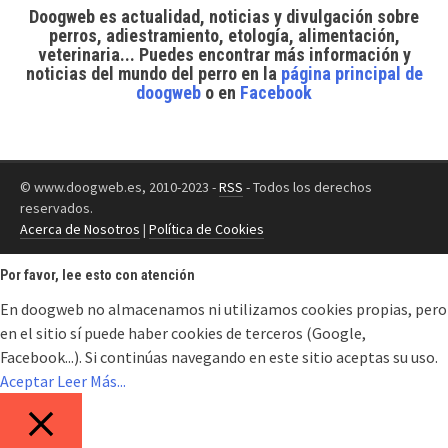
Doogweb es actualidad, noticias y divulgación sobre
perros, adiestramiento, etología, alimentación,
veterinaria... Puedes encontrar
más información y
noticias del mundo del perro
en la
página principal de
doogweb
o en
Facebook
© www.doogweb.es, 2010-2023 -
RSS
- Todos los derechos
reservados.
Acerca de Nosotros
|
Política de Cookies
Por favor, lee esto con atención
En doogweb no almacenamos ni utilizamos cookies propias, pero
en el sitio sí puede haber cookies de terceros (Google,
Facebook...). Si continúas navegando en este sitio aceptas su uso.
Aceptar
Leer Más...