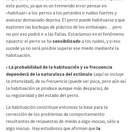
este punto, ya que es un tremendo error pensar en
«habituar» a los perros a los petardos o ruidos fuertes y
avanzar demasiado deprisa. El perro puede habituarse a que
exploten las burbujas de plástico de los embalajes… pero
no por eso podrá ir a las Fallas. Estaríamos en el fenómeno
opuesto: el perro se ha
sensibilizado
a los ruidos, y si eso
sucede ya no será posible superar ese miedo mediante la
habituación.
• La probabilidad de la habituación y su frecuencia
dependerá de la naturaleza del estímulo
(aquí se incluye
la intensidad), de su frecuencia (puede ser poca, pero aún así
la habituación se produce aunque más despacio), de
su regularidad y del estado del perro.
La habituación constituye entonces la base para la
corrección de los problemas de comportamiento
resultantes de respuestas de miedo a algo inocuo, sólo a
algo inocuo. Hay estudiosos que afirman que
la