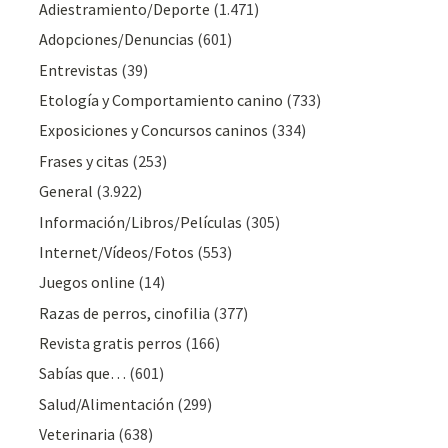
Adiestramiento/Deporte
(1.471)
Adopciones/Denuncias
(601)
Entrevistas
(39)
Etología y Comportamiento canino
(733)
Exposiciones y Concursos caninos
(334)
Frases y citas
(253)
General
(3.922)
Información/Libros/Películas
(305)
Internet/Vídeos/Fotos
(553)
Juegos online
(14)
Razas de perros, cinofilia
(377)
Revista gratis perros
(166)
Sabías que…
(601)
Salud/Alimentación
(299)
Veterinaria
(638)