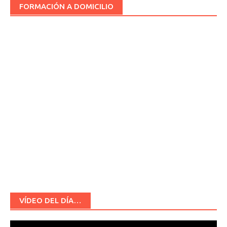
FORMACIÓN A DOMICILIO
VÍDEO DEL DÍA…
Reproductor